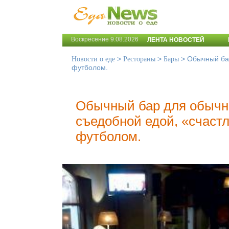
Воскресение 9.08.2026
ЛЕНТА НОВОСТЕЙ
>
>
>
Обычный бар
Новости о еде
Рестораны
Бары
футболом.
Обычный бар для обычн
съедобной едой, «счаст
футболом.