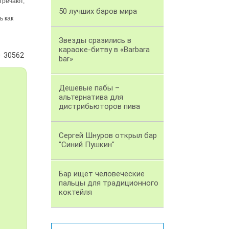
тречают,
50 лучших баров мира
ь как
Звезды сразились в
караоке-битву в «Barbara
30562
bar»
Дешевые пабы –
альтернатива для
дистрибьюторов пива
Сергей Шнуров открыл бар
"Синий Пушкин"
Бар ищет человеческие
пальцы для традиционного
коктейля