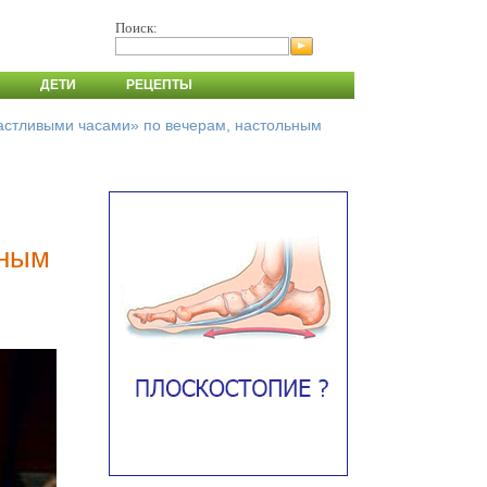
Поиск:
ДЕТИ
РЕЦЕПТЫ
астливыми часами» по вечерам, настольным
ьным