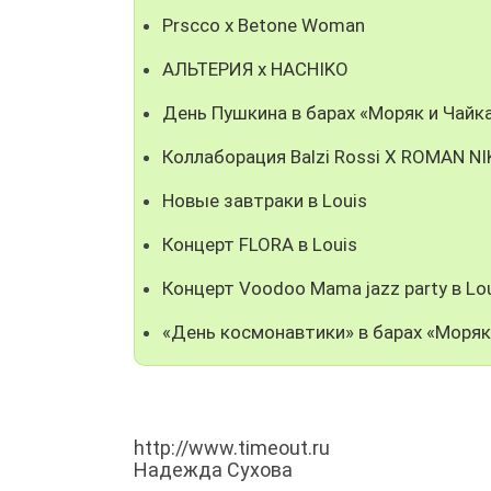
Prscco x Betone Woman
АЛЬТЕРИЯ х HACHIKO
День Пушкина в барах «Моряк и Чайк
Коллаборация Balzi Rossi X ROMAN N
Новые завтраки в Louis
Концерт FLORA в Louis
Концерт Voodoo Mama jazz party в Lo
«День космонавтики» в барах «Моряк
http://www.timeout.ru
Надежда Сухова