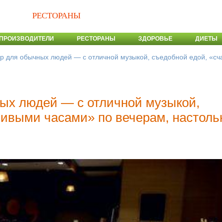
РЕСТОРАНЫ
ПРОИЗВОДИТЕЛИ
РЕСТОРАНЫ
ЗДОРОВЬЕ
ДИЕТЫ
 для обычных людей — с отличной музыкой, съедобной едой, «сч
ых людей — с отличной музыкой,
ливыми часами» по вечерам, настол