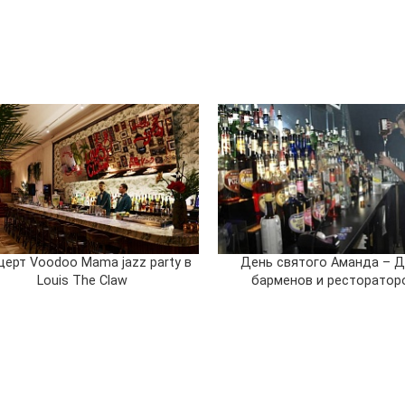
церт Voodoo Mama jazz party в
День святого Аманда – 
Louis The Claw
барменов и ресторатор