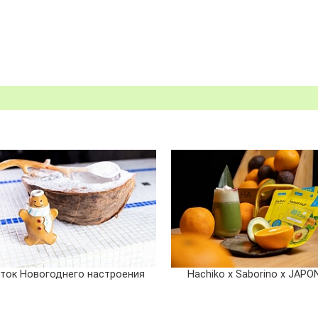
оток Новогоднего настроения
Hachiko x Saborino x JAPO