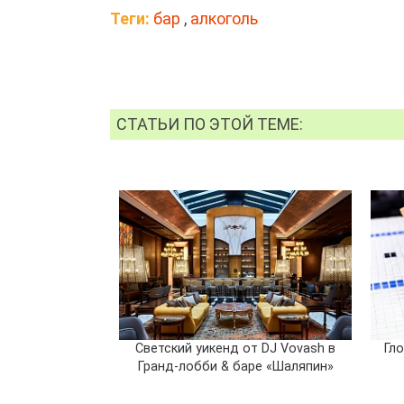
Теги:
бар
,
алкоголь
СТАТЬИ ПО ЭТОЙ ТЕМЕ:
Светский уикенд от DJ Vovash в
Гл
Гранд-лобби & баре «Шаляпин»