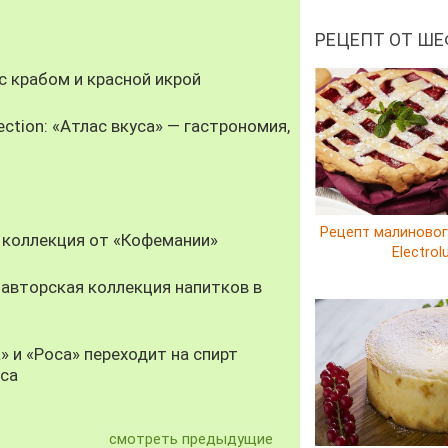
РЕЦЕПТ ОТ ШЕ
 крабом и красной икрой
ection: «Атлас вкуса» — гастрономия,
Рецепт малиновог
 коллекция от «Кофемании»
Electrol
авторская коллекция напитков в
» и «Роса» переходит на спирт
уса
смотреть предыдущие