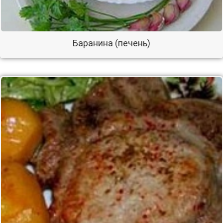
Баранина (печень)