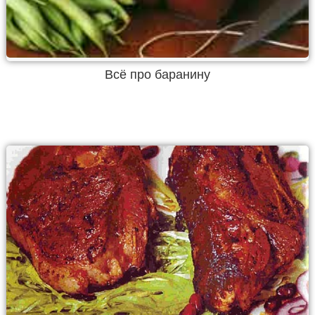
Всё про баранину