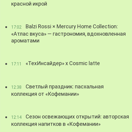
красной икрой
Balzi Rossi × Mercury Home Collection:
17:02
«Атлас вкуса» — гастрономия, вдохновленная
ароматами
«ТехИнсайдер» х Cosmic latte
17:11
Светлый праздник: пасхальная
12:38
коллекция от «Кофемании»
Сезон освежающих открытий: авторская
12:14
коллекция напитков в «Кофемании»