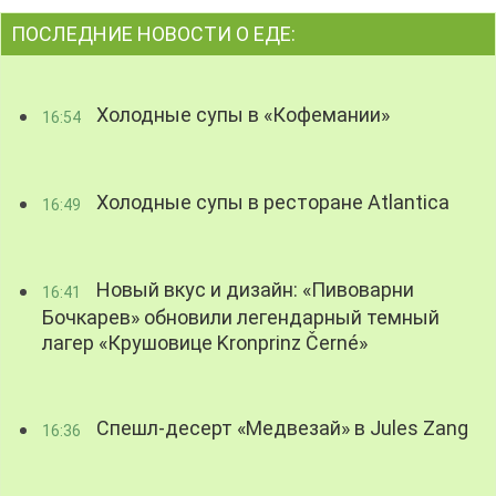
ПОСЛЕДНИЕ НОВОСТИ О ЕДЕ:
Холодные супы в «Кофемании»
16:54
Холодные супы в ресторане Atlantica
16:49
Новый вкус и дизайн: «Пивоварни
16:41
Бочкарев» обновили легендарный темный
лагер «Крушовице Kronprinz Černé»
Спешл-десерт «Медвезай» в Jules Zang
16:36