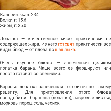
Калории, ккал: 284
Белки, г: 15.6
Жиры, г: 25.0
Лопатка — качественное мясо, практически не
содержащее жира. Из него
готовят
практически вс
виды блюд — от плова до
шашлыка
.
Очень вкусное блюдо — запеченная целиком
лопатка барана. Чаще всего её фаршируют или
просто готовят со специями.
Баранья лопатка запеченная готовится по такому
рецепту. Для приготовления этого блюда
понадобится: баранина (лопатка), лавровые листья,
морковь, перец, соль, чеснок.