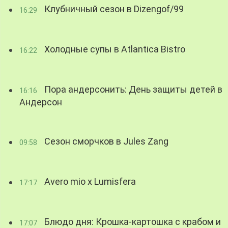
Клубничный сезон в Dizengof/99
16:29
Холодные супы в Atlantica Bistro
16:22
Пора андерсонить: День защиты детей в
16:16
Андерсон
Сезон сморчков в Jules Zang
09:58
Avero mio x Lumisfera
17:17
Блюдо дня: Крошка-картошка с крабом и
17:07