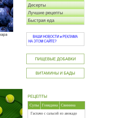
Десерты
Лучшие рецепты
Быстрая еда
хара
ПИЩЕВЫЕ ДОБАВКИ
ВИТАМИНЫ И БАДЫ
РЕЦЕПТЫ
Супы
Говядина
Свинина
Гаспачо с сальсой из авокадо