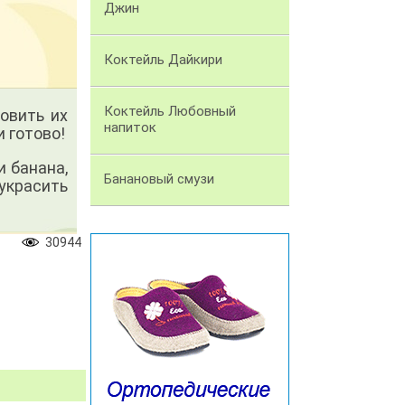
Джин
Коктейль Дайкири
Коктейль Любовный
овить их
напиток
 готово!
и банана,
Банановый смузи
украсить
30944