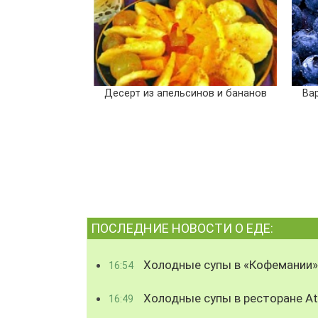
Десерт из апельсинов и бананов
Ва
ПОСЛЕДНИЕ НОВОСТИ О ЕДЕ:
Холодные супы в «Кофемании»
16:54
Холодные супы в ресторане Atl
16:49