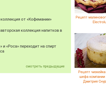
Рецепт малиновог
 коллекция от «Кофемании»
Electrol
авторская коллекция напитков в
» и «Роса» переходит на спирт
уса
смотреть предыдущие
Рецепт чизкейка
шефа компании E
Дмитрия Сну