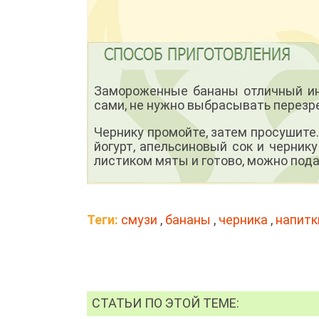
Замороженные бананы отличный инг
сами, не нужно выбрасывать перезре
Чернику промойте, затем просушите.
йогурт, апельсиновый сок и черник
листиком мяты и готово, можно пода
Теги:
смузи
,
бананы
,
черника
,
напитк
СТАТЬИ ПО ЭТОЙ ТЕМЕ: