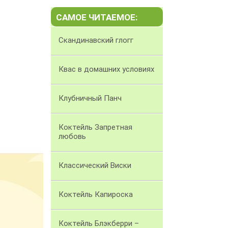
САМОЕ ЧИТАЕМОЕ:
Скандинавский глогг
Квас в домашних условиях
Клубничный Панч
Коктейль Запретная
любовь
Классический Виски
Коктейль Капироска
Коктейль Блэкберри –