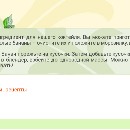
редиент для нашего коктейля. Вы можете пригот
лые бананы – очистите их и положите в морозилку, и
 Банан порежьте на кусочки. Затем добавьте кусочк
у в блендер, взбейте до однородной массы. Можно 
вать!
и
,
рецепты