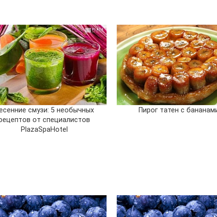
есенние смузи: 5 необычных
Пирог татен с бананам
рецептов от специалистов
PlazaSpaHotel