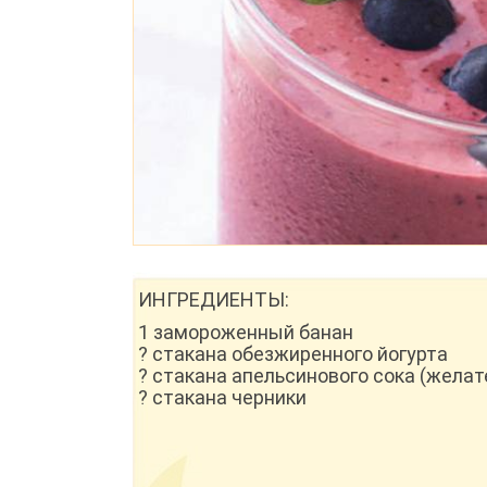
ИНГРЕДИЕНТЫ:
1 замороженный банан
? стакана обезжиренного йогурта
? стакана апельсинового сока (желат
? стакана черники