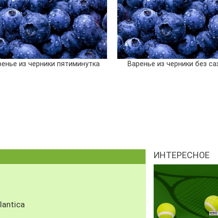
ренье из черники пятиминутка
Варенье из черники без са
ИНТЕРЕСНОЕ
antica