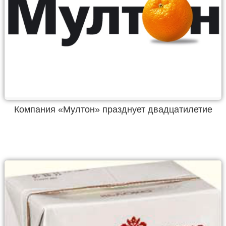
Компания «Мултон» празднует двадцатилетие