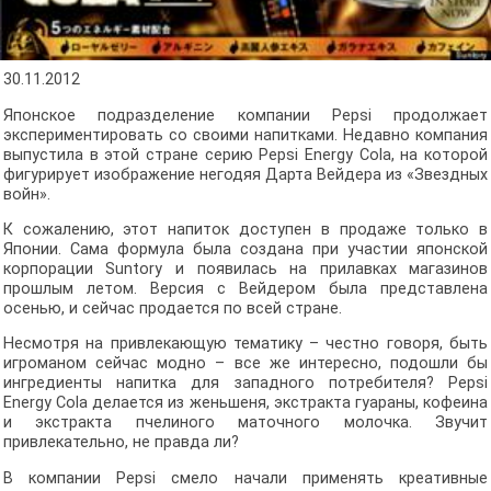
30.11.2012
Японское подразделение компании Pepsi продолжает
экспериментировать со своими напитками. Недавно компания
выпустила в этой стране серию Pepsi Energy Cola, на которой
фигурирует изображение негодяя Дарта Вейдера из «Звездных
войн».
К сожалению, этот напиток доступен в продаже только в
Японии. Сама формула была создана при участии японской
корпорации Suntory и появилась на прилавках магазинов
прошлым летом. Версия с Вейдером была представлена
осенью, и сейчас продается по всей стране.
Несмотря на привлекающую тематику – честно говоря, быть
игроманом сейчас модно – все же интересно, подошли бы
ингредиенты напитка для западного потребителя? Pepsi
Energy Cola делается из женьшеня, экстракта гуараны, кофеина
и экстракта пчелиного маточного молочка. Звучит
привлекательно, не правда ли?
В компании Pepsi смело начали применять креативные