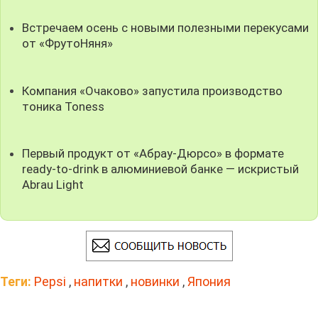
Встречаем осень с новыми полезными перекусами
от «ФрутоНяня»
Компания «Очаково» запустила производство
тоника Toness
Первый продукт от «Абрау-Дюрсо» в формате
ready-to-drink в алюминиевой банке — искристый
Abrau Light
Теги:
Pepsi
,
напитки
,
новинки
,
Япония