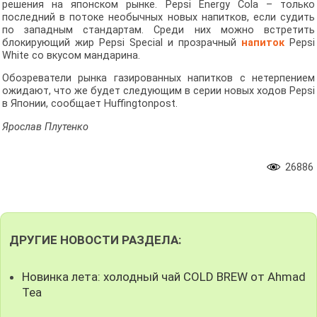
решения на японском рынке. Pepsi Energy Cola ­– только
последний в потоке необычных новых напитков, если судить
по западным стандартам. Среди них можно встретить
блокирующий жир Pepsi Special и прозрачный
напиток
Pepsi
White со вкусом мандарина.
Обозреватели рынка газированных напитков с нетерпением
ожидают, что же будет следующим в серии новых ходов Pepsi
в Японии, сообщает Huffingtonpost.
Ярослав Плутенко
26886
ДРУГИЕ НОВОСТИ РАЗДЕЛА:
Новинка лета: холодный чай COLD BREW от Ahmad
Tea