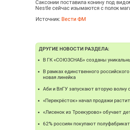
Саксонии поставила конину под видо
Nestle сейчас изымаются с полок маг
Источник:
Вести ФМ
ДРУГИЕ НОВОСТИ РАЗДЕЛА:
В ГК «СОЮЗСНАБ» созданы уникальны
В рамках единственного российского
новая линейка
Аби и ВлГУ запускают вторую волну
«Перекрёсток» начал продажи растит
«Лисенок из Троекурово» обучает де
62% россиян покупают полуфабрикат