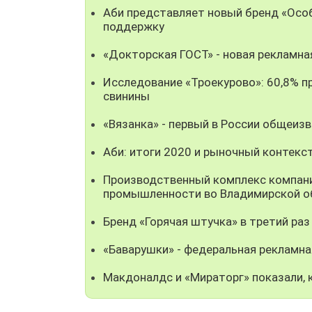
Аби представляет новый бренд «Особ
поддержку
«Докторская ГОСТ» - новая рекламна
Исследование «Троекурово»: 60,8% пр
свинины
«Вязанка» - первый в России общеиз
Аби: итоги 2020 и рыночный контекс
Производственный комплекс компани
промышленности во Владимирской о
Бренд «Горячая штучка» в третий раз
«Баварушки» - федеральная рекламна
Макдоналдс и «Мираторг» показали, 