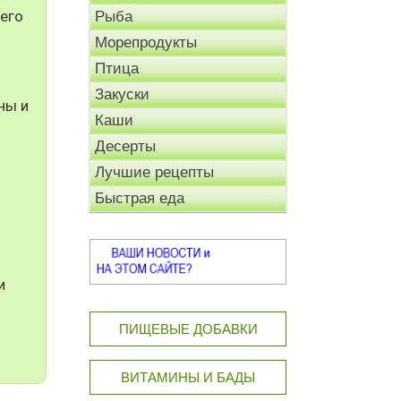
его
Рыба
Морепродукты
Птица
Закуски
ны и
Каши
Десерты
Лучшие рецепты
Быстрая еда
и
ПИЩЕВЫЕ ДОБАВКИ
ВИТАМИНЫ И БАДЫ