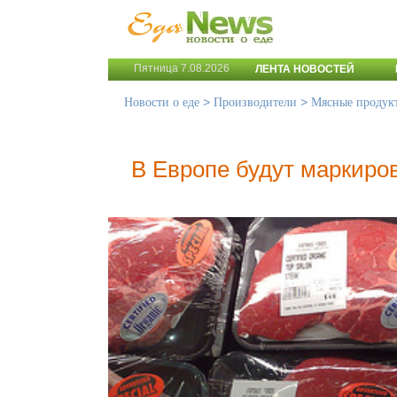
Пятница 7.08.2026
ЛЕНТА НОВОСТЕЙ
>
>
Новости о еде
Производители
Мясные продук
В Европе будут маркиро