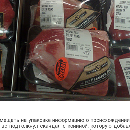
мещать на упаковке информацию о происхождении
тво подтолкнул скандал с кониной, которую добав