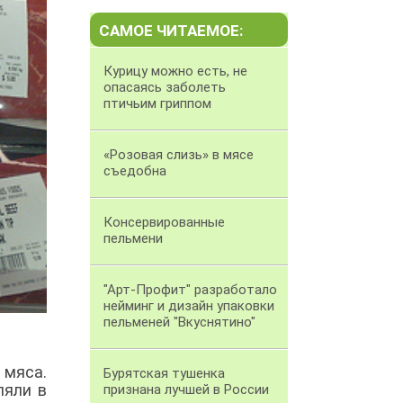
САМОЕ ЧИТАЕМОЕ:
Курицу можно есть, не
опасаясь заболеть
птичьим гриппом
«Розовая слизь» в мясе
съедобна
Консервированные
пельмени
"Арт-Профит" разработало
нейминг и дизайн упаковки
пельменей "Вкуснятино"
 мяса.
Бурятская тушенка
ляли в
признана лучшей в России