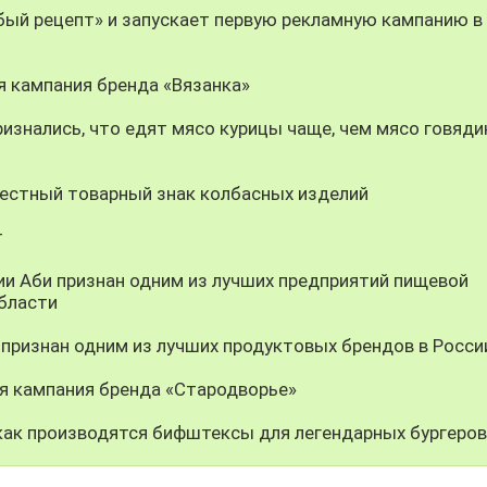
ый рецепт» и запускает первую рекламную кампанию в 
я кампания бренда «Вязанка»
изнались, что едят мясо курицы чаще, чем мясо говяди
вестный товарный знак колбасных изделий
т
и Аби признан одним из лучших предприятий пищевой
бласти
 признан одним из лучших продуктовых брендов в Росси
я кампания бренда «Стародворье»
как производятся бифштексы для легендарных бургеров