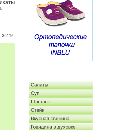
рикаты
.
30116
Салаты
Суп
Шашлык
Стейк
Вкусная свинина
Говядина в духовке