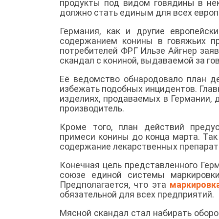
продукты под видом говядины в нек
должно стать единым для всех европ
Германия, как и другие европейск
содержанием конины в говяжьих пр
потребителей ФРГ Ильзе Айгнер заяви
скандал с кониной, выдаваемой за го
Её ведомство обнародовало план де
избежать подобных инцидентов. Главн
изделиях, продаваемых в Германии,
производитель.
Кроме того, план действий преду
примеси конины до конца марта. Та
содержание лекарственных препарат
Конечная цель представленного Герм
союзе единой системы маркировки
Предполагается, что эта
маркировк
обязательной для всех предприятий.
Мясной скандал стал набирать оборо