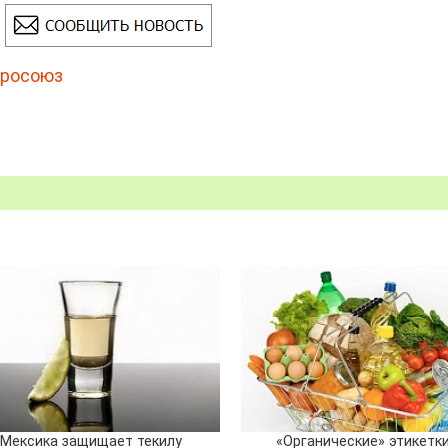
вросоюз
Мексика защищает текилу
«Органические» этикетки