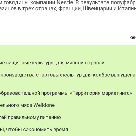
м говядины компании Nestle. В результате полуфаб
азинов в трех странах, Франции, Швейцарии и Италии
е защитные культуры для мясной отрасли
 производства стартовых культур для колбас выпущена
 образовательной программы «Территория маркетинга»
ельного мяса Welldone
тей правильному питанию
ы, чтобы сэкономить время