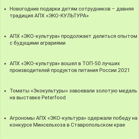
Новогодние подарки детям сотрудников – давняя
традиция АПХ «ЭКО-КУЛЬТУРА»
АПХ «ЭКО-культура» продолжает делиться опытом
с будущими аграриями
АПХ «ЭКО-культура» вошел в ТОП-50 лучших
производителей продуктов питания России 2021
Томаты «Экокультуры» завоевали золотую медаль
на выставке Peterfood
Агрономы АПХ «ЭКО-культура» одержали победу на
конкурсе Минсельхоза в Ставропольском крае