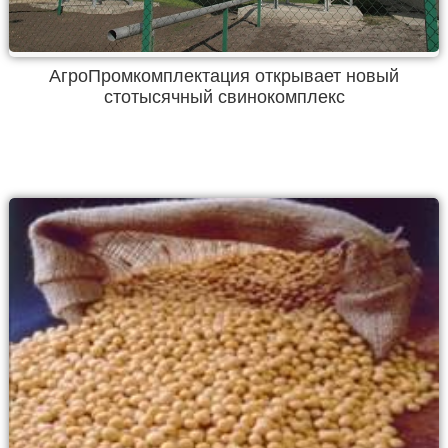
АгроПромкомплектация открывает новый
стотысячный свинокомплекс