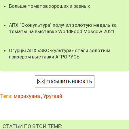
Больше томатов хороших и разных
АПХ “Экокультура” получил золотую медаль за
томаты на выставке WorldFood Moscow 2021
Огурцы АПХ «ЭКО-культура» стали золотым
призером выставки АГРОРУСЬ
Теги:
марихуана
,
Уругвай
СТАТЬИ ПО ЭТОЙ ТЕМЕ: