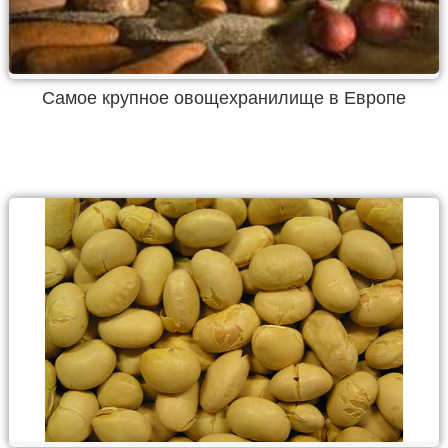
Самое крупное овощехранилище в Европе