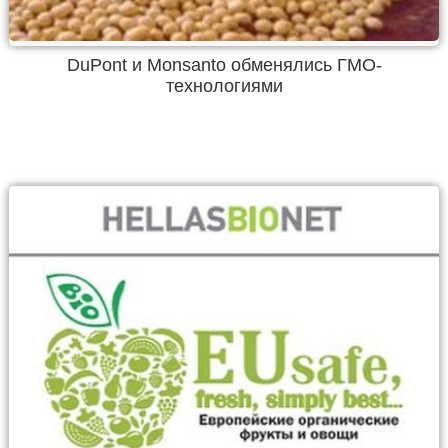
DuPont и Monsanto обменялись ГМО-
технологиями