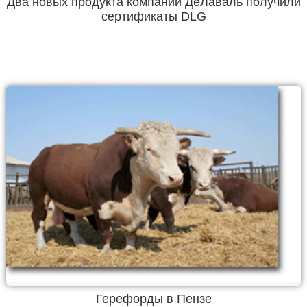
Два новых продукта компании ДеЛаваль получили
сертификаты DLG
Герефорды в Пензе