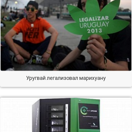
Уругвай легализовал марихуану