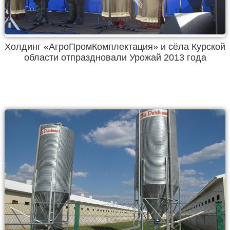
Холдинг «АгроПромКомплектация» и сёла Курской
области отпраздновали Урожай 2013 года