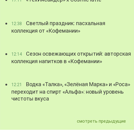
17:11
Светлый праздник: пасхальная
12:38
коллекция от «Кофемании»
Сезон освежающих открытий: авторская
12:14
коллекция напитков в «Кофемании»
Водка «Талка», «Зелёная Марка» и «Роса»
12:21
переходит на спирт «Альфа»: новый уровень
чистоты вкуса
смотреть предыдущие