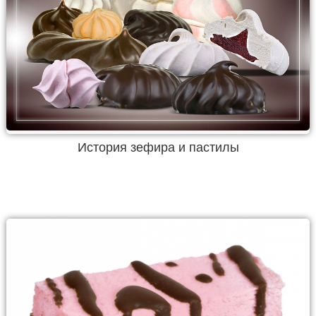
История зефира и пастилы