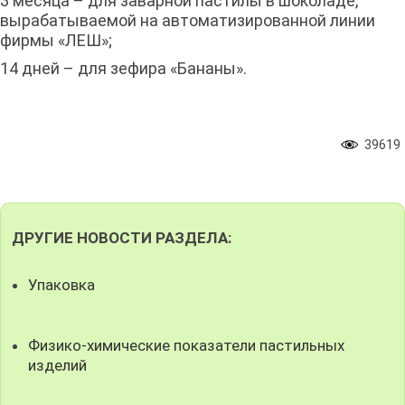
3 месяца – для заварной пастилы в шоколаде,
вырабатываемой на автоматизированной линии
фирмы «ЛЕШ»;
14 дней – для зефира «Бананы».
39619
ДРУГИЕ НОВОСТИ РАЗДЕЛА:
Упаковка
Физико-химические показатели пастильных
изделий