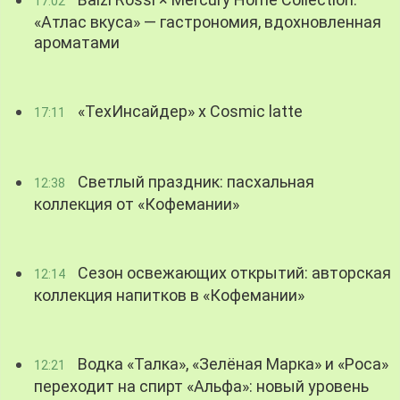
17:02
«Атлас вкуса» — гастрономия, вдохновленная
ароматами
«ТехИнсайдер» х Cosmic latte
17:11
Светлый праздник: пасхальная
12:38
коллекция от «Кофемании»
Сезон освежающих открытий: авторская
12:14
коллекция напитков в «Кофемании»
Водка «Талка», «Зелёная Марка» и «Роса»
12:21
переходит на спирт «Альфа»: новый уровень