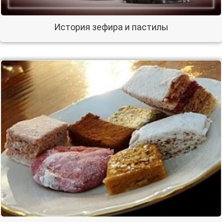
История зефира и пастилы