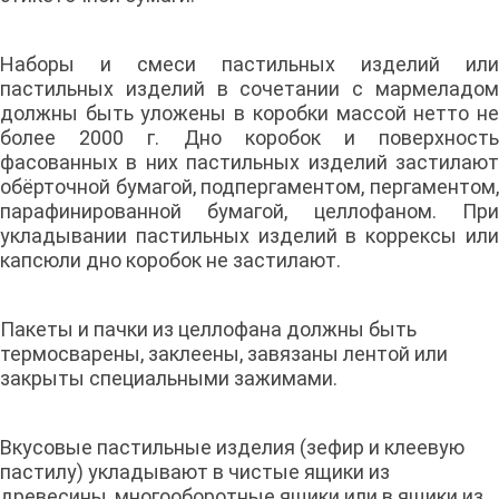
Наборы и смеси пастильных изделий или
пастильных изделий в сочетании с мармеладом
должны быть уложены в коробки массой нетто не
более 2000 г. Дно коробок и поверхность
фасованных в них пастильных изделий застилают
обёрточной бумагой, подпергаментом, пергаментом,
парафинированной бумагой, целлофаном. При
укладывании пастильных изделий в коррексы или
капсюли дно коробок не застилают.
Пакеты и пачки из целлофана должны быть
термосварены, заклеены, завязаны лентой или
закрыты специальными зажимами.
Вкусовые пастильные изделия (зефир и клеевую
пастилу) укладывают в чистые ящики из
древесины, многооборотные ящики или в ящики из