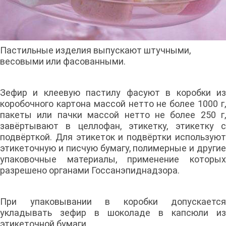
Пастильные изделия выпускают штучными,
весовыми или фасованными.
Зефир и клеевую пастилу фасуют в коробки из
коробочного картона массой нетто не более 1000 г,
пакеты или пачки массой нетто не более 250 г,
завёртывают в целлофан, этикетку, этикетку с
подвёрткой. Для этикеток и подвёртки используют
этикеточную и писчую бумагу, полимерные и другие
упаковочные материалы, применение которых
разрешено органами Госсанэпиднадзора.
При упаковывании в коробки допускается
укладывать зефир в шоколаде в капсюли из
этикеточной бумаги.