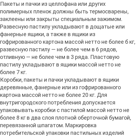
Пакеты и пачки из целлофана или других
полимерных пленок должны быть термосварены,
заклеены или закрыты специальным зажимом.
Развесную пастилу укладывают в дощатые или
фанерные ящики, а также в ящики из
гофрированного картона массой нетто не более б кг,
развесную пастилу — не более чем в 6 рядов,
отливную — не более чем в 3 ряда. Пластовую
пастилу укладывают в ящики массой нетто не
более 7 кг.
Коробки, пакеты и пачки укладывают в ящики
деревянные, фанерные или из гофрированного
картона массой нетто не более 20 кг. Для
внутригородского потребления допускается
упаковывать коробки с пастилой массой нетто не
более 8 кг в два слоя плотной оберточной бумагой,
перевязанной шпагатом. Маркировка
потребительской упаковки пастильных изделий