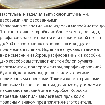
Пастильные изделия выпускают штучными,
весовыми или фасованными.
Упаковывают пастильные изделия массой нетто до
1 кг в картонные коробки не более чем в два ряда,
расфасовывают в пакеты или пачки массой нетто
до 250 г, завертывают в целлофан или другие
полимерные пленки. Изделия выпускают также в
виде смесей и наборов, расфасованных в коробки.
Дно коробок выстилают чистой белой бумагой,
пергаментом, подпергаментом, парафинированной
бумагой, пергамином, целлофаном и другими
полимерными пленками. Такими же материалами
(пленками) перестилают изделия между рядами и
накрывают верхний ряд в коробке. Коробки
перевязывают или заклеивают ярлыком с
товарным знаком предприятия-изготовителя.