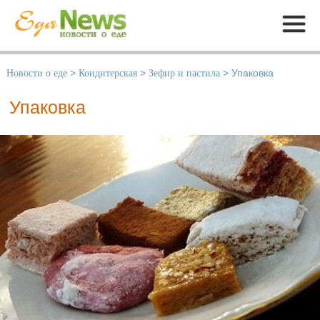
Меню
Новости о еде
>
Кондитерская
>
Зефир и пастила
>
Упаковка
Упаковка