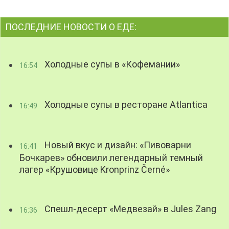
ПОСЛЕДНИЕ НОВОСТИ О ЕДЕ:
Холодные супы в «Кофемании»
16:54
Холодные супы в ресторане Atlantica
16:49
Новый вкус и дизайн: «Пивоварни
16:41
Бочкарев» обновили легендарный темный
лагер «Крушовице Kronprinz Černé»
Спешл-десерт «Медвезай» в Jules Zang
16:36