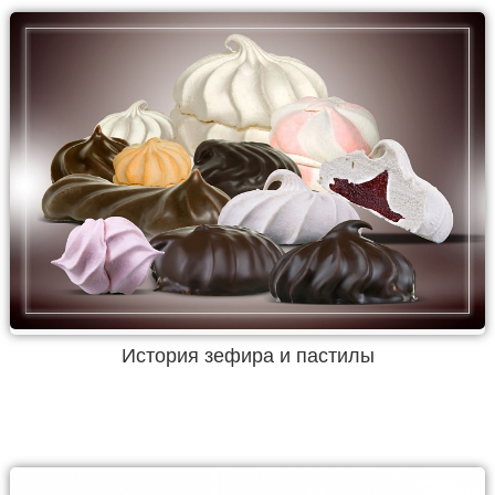
История зефира и пастилы