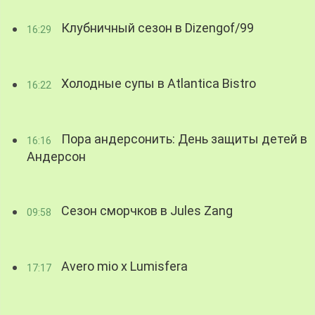
Клубничный сезон в Dizengof/99
16:29
Холодные супы в Atlantica Bistro
16:22
Пора андерсонить: День защиты детей в
16:16
Андерсон
Сезон сморчков в Jules Zang
09:58
Avero mio x Lumisfera
17:17