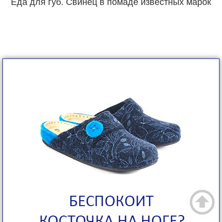
Еда для губ. Свинец в помаде известных марок