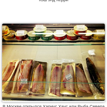
В Москве открылся Хариус Хаус или Рыба Севера