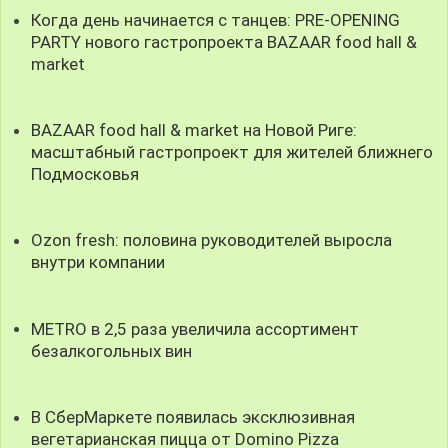
Когда день начинается с танцев: PRE-OPENING
PARTY нового гастропроекта BAZAAR food hall &
market
BAZAAR food hall & market на Новой Риге:
масштабный гастропроект для жителей ближнего
Подмосковья
Ozon fresh: половина руководителей выросла
внутри компании
METRO в 2,5 раза увеличила ассортимент
безалкогольных вин
В СберМаркете появилась эксклюзивная
вегетарианская пицца от Domino Pizza