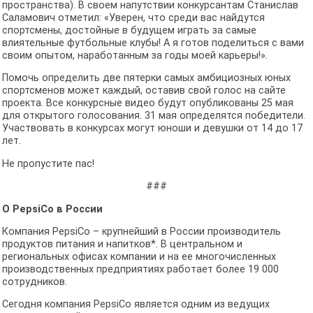
пространства). В своем напутствии конкурсантам Станислав
Саламович отметил: «Уверен, что среди вас найдутся
спортсмены, достойные в будущем играть за самые
влиятельные футбольные клубы! А я готов поделиться с вами
своим опытом, наработанным за годы моей карьеры!».
Помочь определить две пятерки самых амбициозных юных
спортсменов может каждый, оставив свой голос на сайте
проекта. Все конкурсные видео будут опубликованы 25 мая
для открытого голосования. 31 мая определятся победители.
Участвовать в конкурсах могут юноши и девушки от 14 до 17
лет.
Не пропустите пас!
###
О PepsiCo в России
Компания PepsiCo – крупнейший в России производитель
продуктов питания и напитков*. В центральном и
региональных офисах компании и на ее многочисленных
производственных предприятиях работает более 19 000
сотрудников.
Сегодня компания PepsiCo является одним из ведущих