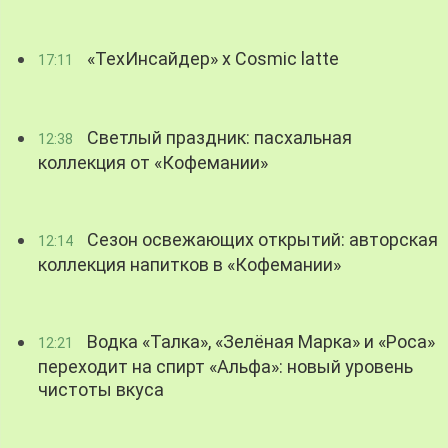
«ТехИнсайдер» х Cosmic latte
17:11
Светлый праздник: пасхальная
12:38
коллекция от «Кофемании»
Сезон освежающих открытий: авторская
12:14
коллекция напитков в «Кофемании»
Водка «Талка», «Зелёная Марка» и «Роса»
12:21
переходит на спирт «Альфа»: новый уровень
чистоты вкуса