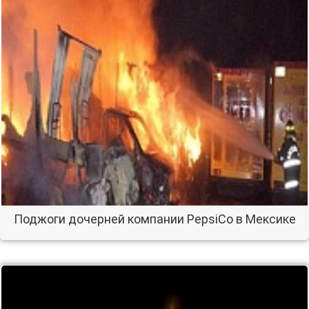
Поджоги дочерней компании PepsiCo в Мексике