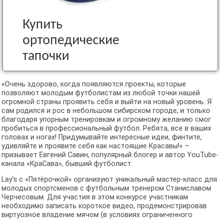
Купить
ортопедические
тапочки
«Очень здорово, когда появляются проекты, которые
позволяют молодым футболистам из любой точки нашей
огромной страны проявить себя и выйти на новый уровень. Я
сам родился и рос в небольшом сибирском городе, и только
благодаря упорным тренировкам и огромному желанию смог
пробиться в профессиональный футбол. Ребята, все в ваших
головах и ногах! Придумывайте интересные идеи, финтите,
удивляйте и проявите себя как настоящие Красавы!» –
призывает Евгений Савин, популярный блогер и автор YouTube-
канала «КраСава», бывший футболист.
Lay’s с «Пятёрочкой» организуют уникальный мастер-класс для
молодых спортсменов с футбольным тренером Станиславом
Черчесовым. Для участия в этом конкурсе участникам
необходимо записать короткое видео, продемонстрировав
виртуозное владение мячом (в условиях ограниченного