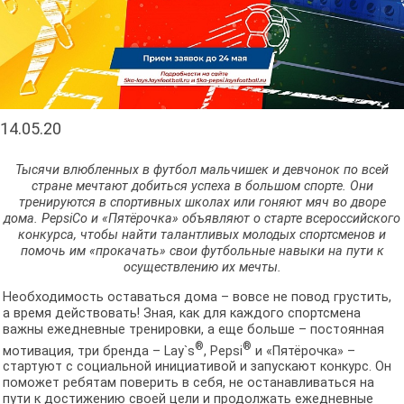
14.05.20
Тысячи влюбленных в футбол мальчишек и девчонок по всей
стране мечтают добиться успеха в большом спорте. Они
тренируются в спортивных школах или гоняют мяч во дворе
дома. PepsiCo и «Пятёрочка» объявляют о старте всероссийского
конкурса, чтобы найти талантливых молодых спортсменов и
помочь им «прокачать» свои футбольные навыки на пути к
осуществлению их мечты.
Необходимость оставаться дома – вовсе не повод грустить,
а время действовать! Зная, как для каждого спортсмена
важны ежедневные тренировки, а еще больше – постоянная
®
®
мотивация, три бренда – Lay`s
, Pepsi
и «Пятёрочка» –
стартуют с социальной инициативой и запускают конкурс. Он
поможет ребятам поверить в себя, не останавливаться на
пути к достижению своей цели и продолжать ежедневные