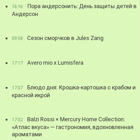
Пора андерсонить: День защиты детей в
16:16
Андерсон
Сезон сморчков в Jules Zang
09:58
Avero mio x Lumisfera
17:17
Блюдо дня: Крошка-картошка с крабом и
17:07
красной икрой
Balzi Rossi × Mercury Home Collection:
17:02
«Атлас вкуса» — гастрономия, вдохновленная
ароматами