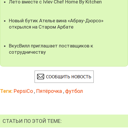
Лето вместе с Ivlev Chef Home By Kitchen
Новый бутик Ателье вина «Абрау-Дюрсо»
открылся на Старом Арбате
ВкусВилл приглашает поставщиков к
сотрудничеству
Теги:
PepsiCo
,
Пятёрочка
,
футбол
СТАТЬИ ПО ЭТОЙ ТЕМЕ: