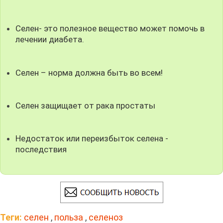
Селен- это полезное вещество может помочь в
лечении диабета.
Селен – норма должна быть во всем!
Селен защищает от рака простаты
Недостаток или переизбыток селена -
последствия
Теги:
селен
,
польза
,
селеноз