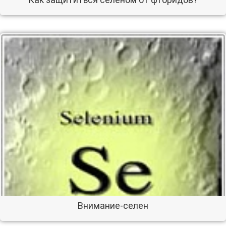
Внимание-селен