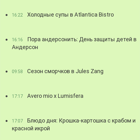
Холодные супы в Atlantica Bistro
16:22
Пора андерсонить: День защиты детей в
16:16
Андерсон
Сезон сморчков в Jules Zang
09:58
Avero mio x Lumisfera
17:17
Блюдо дня: Крошка-картошка с крабом и
17:07
красной икрой