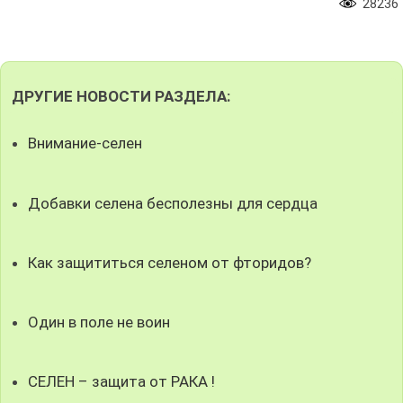
28236
ДРУГИЕ НОВОСТИ РАЗДЕЛА:
Внимание-селен
Добавки селена бесполезны для сердца
Как защититься селеном от фторидов?
Один в поле не воин
СЕЛЕН – защита от РАКА !