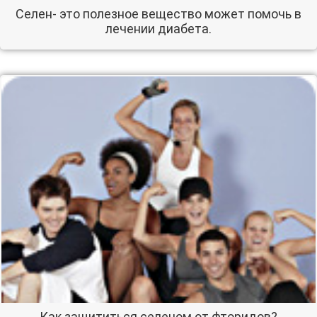
Селен- это полезное вещество может помочь в
лечении диабета.
Как защититься селеном от фторидов?