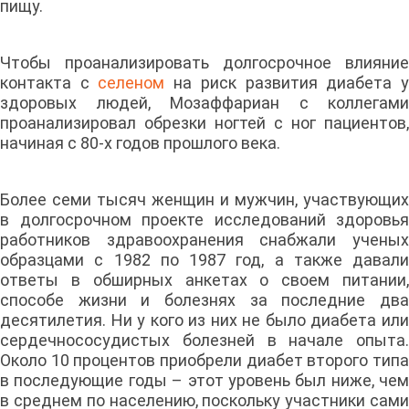
пищу.
Чтобы проанализировать долгосрочное влияние
контакта с
селеном
на риск развития диабета 
здоровых людей, Мозаффариан с коллегами
проанализировал обрезки ногтей с ног пациентов,
начиная с 80-х годов прошлого века.
Более семи тысяч женщин и мужчин, участвующих
в долгосрочном проекте исследований здоровья
работников здравоохранения снабжали ученых
образцами с 1982 по 1987 год, а также давали
ответы в обширных анкетах о своем питании,
способе жизни и болезнях за последние два
десятилетия. Ни у кого из них не было диабета или
сердечнососудистых болезней в начале опыта.
Около 10 процентов приобрели диабет второго типа
в последующие годы – этот уровень был ниже, чем
в среднем по населению, поскольку участники сами