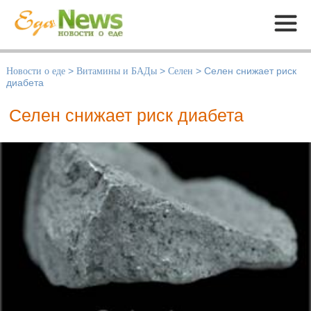
Меню
Новости о еде
>
Витамины и БАДы
>
Селен
>
Селен снижает риск
диабета
Селен снижает риск диабета