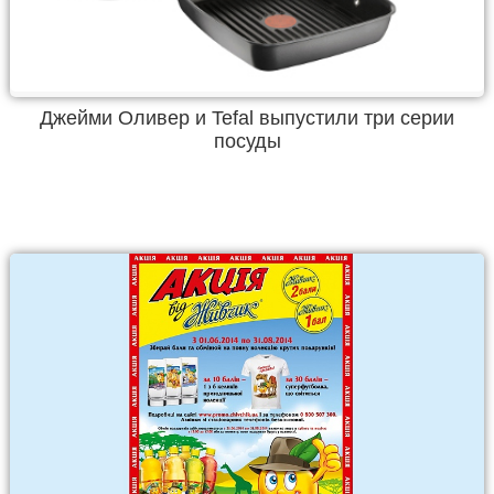
Джейми Оливер и Tefal выпустили три серии
посуды