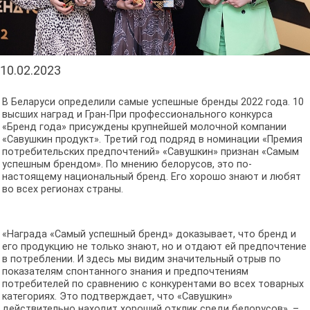
10.02.2023
В Беларуси определили самые успешные бренды 2022 года. 10
высших наград и Гран-При профессионального конкурса
«Бренд года» присуждены крупнейшей молочной компании
«Савушкин продукт». Третий год подряд в номинации «Премия
потребительских предпочтений» «Савушкин» признан «Самым
успешным брендом». По мнению белорусов, это по-
настоящему национальный бренд. Его хорошо знают и любят
во всех регионах страны.
«Награда «Самый успешный бренд» доказывает, что бренд и
его продукцию не только знают, но и отдают ей предпочтение
в потреблении. И здесь мы видим значительный отрыв по
показателям спонтанного знания и предпочтениям
потребителей по сравнению с конкурентами во всех товарных
категориях. Это подтверждает, что «Савушкин»
действительно находит хороший отклик среди белорусов», –