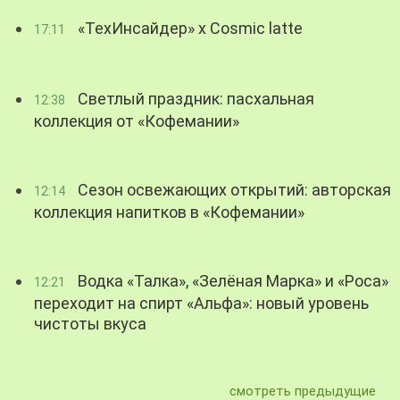
«ТехИнсайдер» х Cosmic latte
17:11
Светлый праздник: пасхальная
12:38
коллекция от «Кофемании»
Сезон освежающих открытий: авторская
12:14
коллекция напитков в «Кофемании»
Водка «Талка», «Зелёная Марка» и «Роса»
12:21
переходит на спирт «Альфа»: новый уровень
чистоты вкуса
смотреть предыдущие