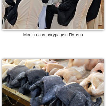
Меню на инаугурацию Путина