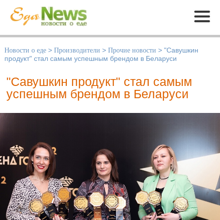
Меню
Новости о еде
>
Производители
>
Прочие новости
>
"Савушкин
продукт" стал самым успешным брендом в Беларуси
"Савушкин продукт" стал самым
успешным брендом в Беларуси