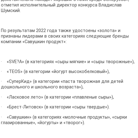
отметил исполнительный директор конкурса Владислав
Шумский.
По результатам 2022 года также удостоены «золота» и
признаны лидерами в своих категориях следующие бренды
компании «Савушкин продукт»:
· «SVE?A» (в категориях «сыры мягкие» и «сыры творожные»),
· «TEOS» (в категории «йогурт высокобелковый»),
· «СуперКид» (в категории «паста творожная для детей
дошкольного и школьного возраста»),
· «Ласковое лето» (в категории «плавленые сыры»),
· «Брест-Литовск» (в категории «сыры твердые»).
· «Савушкин» (в категориях «молочные продукты», «сырки
глазированные», «йогурты» и «творог»).