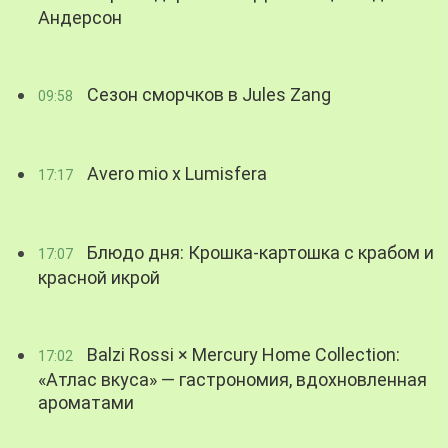
Андерсон
Сезон сморчков в Jules Zang
09:58
Avero mio x Lumisfera
17:17
Блюдо дня: Крошка-картошка с крабом и
17:07
красной икрой
Balzi Rossi × Mercury Home Collection:
17:02
«Атлас вкуса» — гастрономия, вдохновленная
ароматами