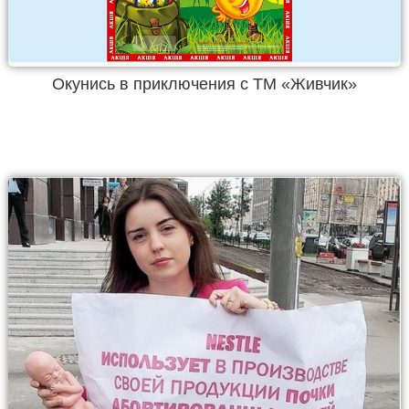
Окунись в приключения с ТМ «Живчик»