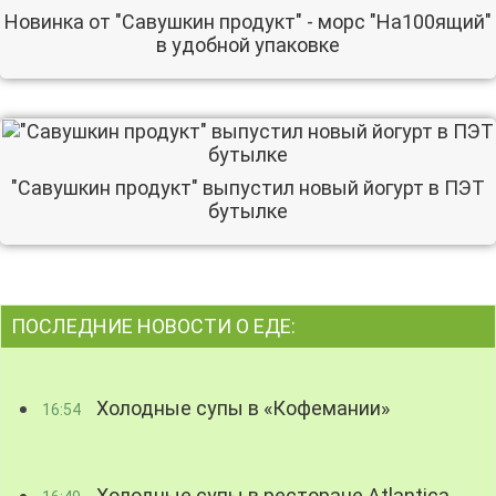
Новинка от "Савушкин продукт" - морс "На100ящий"
в удобной упаковке
"Савушкин продукт" выпустил новый йогурт в ПЭТ
бутылке
ПОСЛЕДНИЕ НОВОСТИ О ЕДЕ:
Холодные супы в «Кофемании»
16:54
Холодные супы в ресторане Atlantica