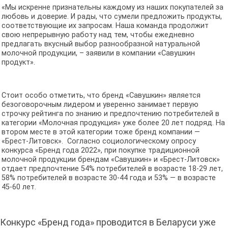
«Мы искренне признательны каждому из наших покупателей за
любовь и доверие. И рады, что сумели предложить продукты,
соответствующие их запросам. Наша команда продолжит
свою непрерывную работу над тем, чтобы ежедневно
предлагать вкусный выбор разнообразной натуральной
молочной продукции, – заявили в компании «Савушкин
продукт».
Стоит особо отметить, что бренд «Савушкин» является
безоговорочным лидером и уверенно занимает первую
строчку рейтинга по знанию и предпочтению потребителей в
категории «Молочная продукция» уже более 20 лет подряд. На
втором месте в этой категории тоже бренд компании —
«Брест-Литовск». Согласно социологическому опросу
конкурса «Бренд года 2022», при покупке традиционной
молочной продукции брендам «Савушкин» и «Брест-Литовск»
отдает предпочтение 54% потребителей в возрасте 18-29 лет,
58% потребителей в возрасте 30-44 года и 53% — в возрасте
45-60 лет.
Конкурс «Бренд года» проводится в Беларуси уже