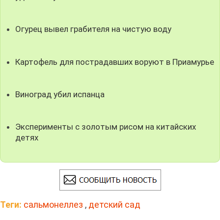
Огурец вывел грабителя на чистую воду
Картофель для пострадавших воруют в Приамурье
Виноград убил испанца
Эксперименты с золотым рисом на китайских
детях
Теги:
сальмонеллез
,
детский сад