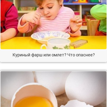
Куриный фарш или омлет? Что опаснее?