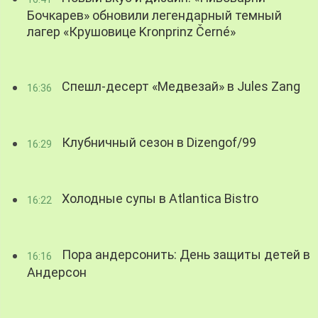
Бочкарев» обновили легендарный темный
лагер «Крушовице Kronprinz Černé»
Спешл-десерт «Медвезай» в Jules Zang
16:36
Клубничный сезон в Dizengof/99
16:29
Холодные супы в Atlantica Bistro
16:22
Пора андерсонить: День защиты детей в
16:16
Андерсон