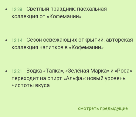
Светлый праздник: пасхальная
12:38
коллекция от «Кофемании»
Сезон освежающих открытий: авторская
12:14
коллекция напитков в «Кофемании»
Водка «Талка», «Зелёная Марка» и «Роса»
12:21
переходит на спирт «Альфа»: новый уровень
чистоты вкуса
смотреть предыдущие