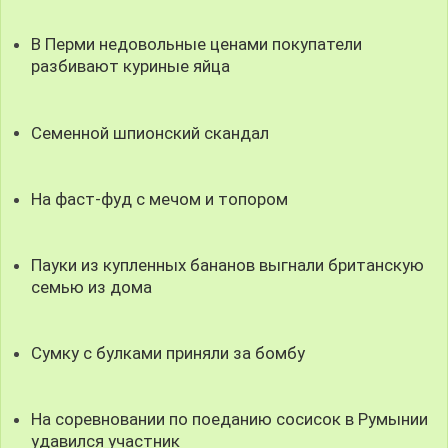
В Перми недовольные ценами покупатели
разбивают куриные яйца
Семенной шпионский скандал
На фаст-фуд с мечом и топором
Пауки из купленных бананов выгнали британскую
семью из дома
Сумку с булками приняли за бомбу
На соревновании по поеданию сосисок в Румынии
удавился участник