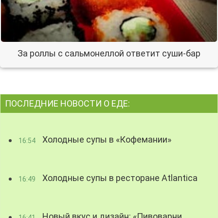
За роллы с сальмонеллой ответит суши-бар
ПОСЛЕДНИЕ НОВОСТИ О ЕДЕ:
Холодные супы в «Кофемании»
16:54
Холодные супы в ресторане Atlantica
16:49
Новый вкус и дизайн: «Пивоварни
16:41