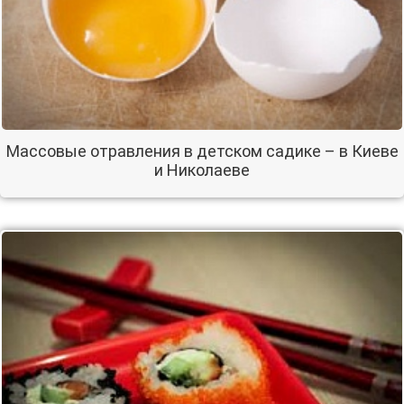
Массовые отравления в детском садике – в Киеве
и Николаеве