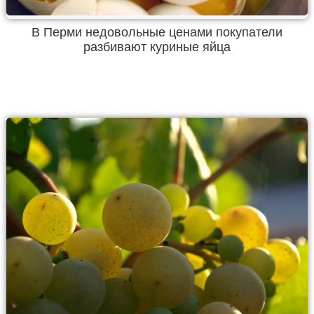
В Перми недовольные ценами покупатели
разбивают куриные яйца