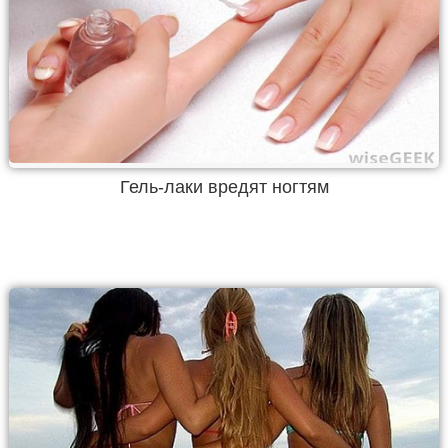
Гель-лаки вредят ногтям