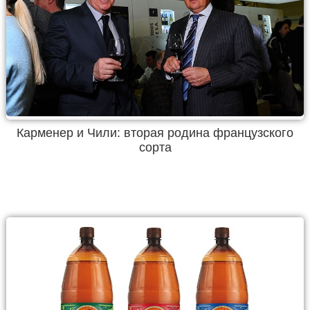
Карменер и Чили: вторая родина французского
сорта