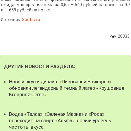
ожидаемая средняя цена за 0,5л. – 540 рублей на полке, за 0,7
л. – 658 рублей на полке.
Источник:
Sostav.ru
28333
ДРУГИЕ НОВОСТИ РАЗДЕЛА:
Новый вкус и дизайн: «Пивоварни Бочкарев»
обновили легендарный темный лагер «Крушовице
Kronprinz Černé»
Водка «Талка», «Зелёная Марка» и «Роса»
переходит на спирт «Альфа»: новый уровень
чистоты вкуса