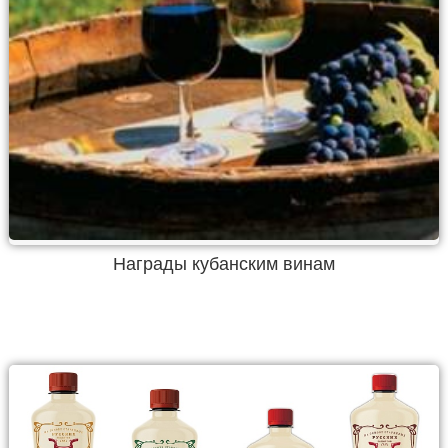
Награды кубанским винам