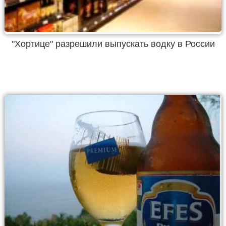
"Хортице" разрешили выпускать водку в России