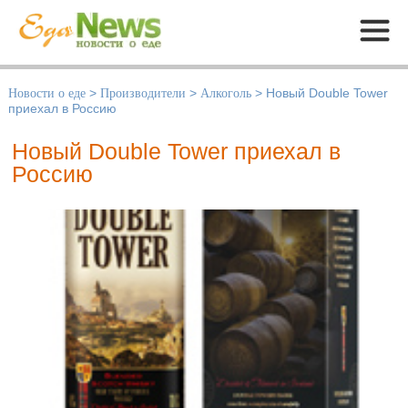
Меню
Новости о еде
>
Производители
>
Алкоголь
>
Новый Double Tower
приехал в Россию
Новый Double Tower приехал в
Россию