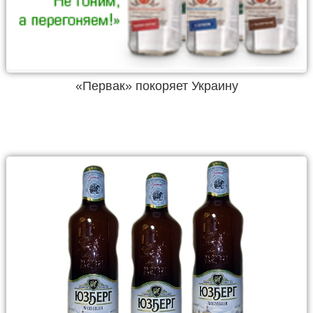
«Первак» покоряет Украину