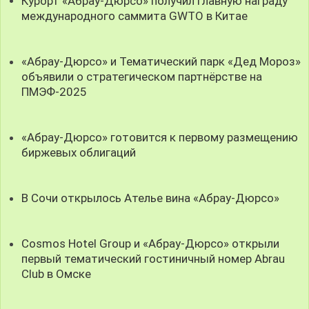
Курорт «Абрау-Дюрсо» получил главную награду
международного саммита GWTO в Китае
«Абрау-Дюрсо» и Тематический парк «Дед Мороз»
объявили о стратегическом партнёрстве на
ПМЭФ-2025
«Абрау-Дюрсо» готовится к первому размещению
биржевых облигаций
В Сочи открылось Ателье вина «Абрау-Дюрсо»
Cosmos Hotel Group и «Абрау-Дюрсо» открыли
первый тематический гостиничный номер Abrau
Club в Омске