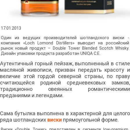
17.01.2013
Один из ведущих производителей шотландского виски -
компания «Loch Lomond Distillers» выводит на российский
рынок новый продукт – Double Tower Blended Scotch Whisky.
Дизайн упаковки продукта разработан UNIQA C.E.
Аутентичный горный пейзаж, выполненный в стиле
масляной живописи, призван передать красоту и
величие этой гордой северной страны, по праву
считающейся родиной средневековых замков,
традиционно овеянных романтическими
преданиями и легендами.
Сама бутылка выполнена в характерной для целого
ряда шотландских
виски
прямоугольной форме.
Виски «Double Tower» представлен в сегменте low-premium,