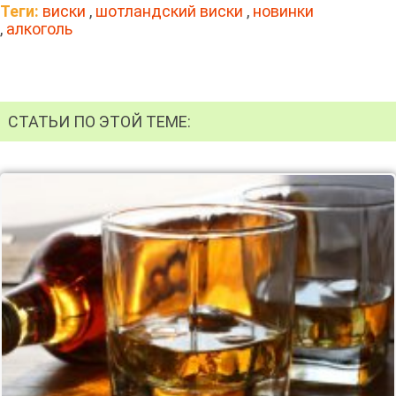
Теги:
виски
,
шотландский виски
,
новинки
,
алкоголь
СТАТЬИ ПО ЭТОЙ ТЕМЕ: