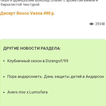
пюре и французский шоколад Опалис с ароматом ванили и
бархатистой текстурой.
Десерт Bosco Vesna 490 р
.
29348
ДРУГИЕ НОВОСТИ РАЗДЕЛА:
Клубничный сезон в Dizengof/99
Пора андерсонить: День защиты детей в Андерсон
Avero mio x Lumisfera