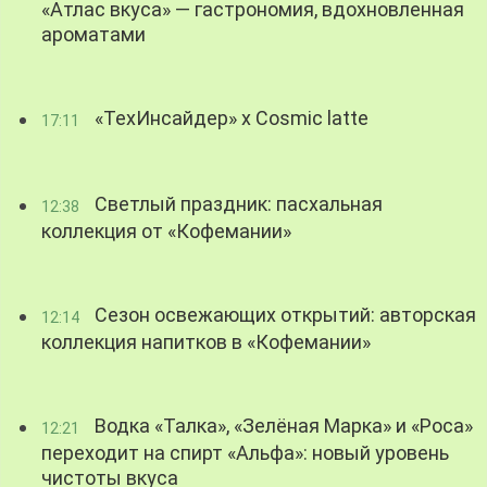
«Атлас вкуса» — гастрономия, вдохновленная
ароматами
«ТехИнсайдер» х Cosmic latte
17:11
Светлый праздник: пасхальная
12:38
коллекция от «Кофемании»
Сезон освежающих открытий: авторская
12:14
коллекция напитков в «Кофемании»
Водка «Талка», «Зелёная Марка» и «Роса»
12:21
переходит на спирт «Альфа»: новый уровень
чистоты вкуса