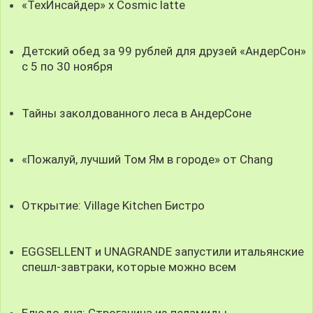
«ТехИнсайдер» х Cosmic latte
Детский обед за 99 рублей для друзей «АндерСон»
с 5 по 30 ноября
Тайны заколдованного леса в АндерСоне
«Пожалуй, лучший Том Ям в городе» от Chang
Открытие: Village Kitchen Бистро
EGGSELLENT и UNAGRANDE запустили итальянские
спешл-завтраки, которые можно всем