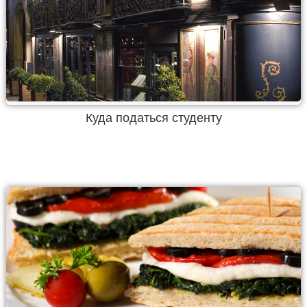
Куда податься студенту