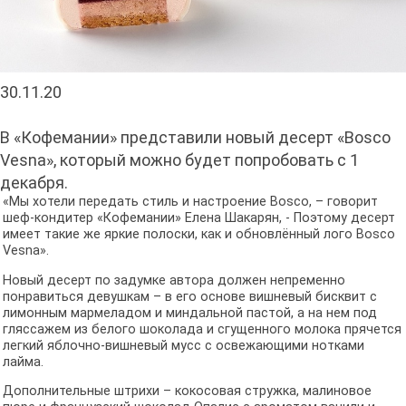
30.11.20
В «Кофемании» представили новый десерт «Bosco
Vesna», который можно будет попробовать с 1
декабря.
«Мы хотели передать стиль и настроение Bosco, – говорит
шеф-кондитер «Кофемании» Елена Шакарян, - Поэтому десерт
имеет такие же яркие полоски, как и обновлённый лого Bosco
Vesna».
Новый десерт по задумке автора должен непременно
понравиться девушкам – в его основе вишневый бисквит с
лимонным мармеладом и миндальной пастой, а на нем под
гляссажем из белого шоколада и сгущенного молока прячется
легкий яблочно-вишневый мусс с освежающими нотками
лайма.
Дополнительные штрихи – кокосовая стружка, малиновое