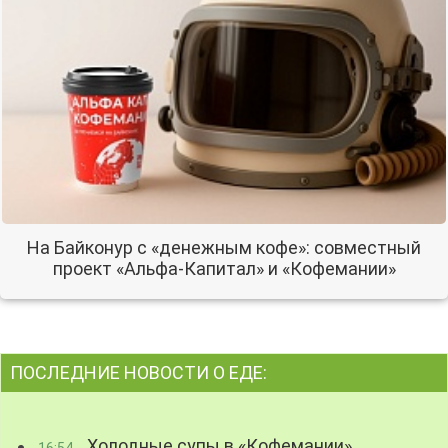
На Байконур с «денежным кофе»: совместный
проект «Альфа-Капитал» и «Кофемании»
ПОСЛЕДНИЕ НОВОСТИ О ЕДЕ:
Холодные супы в «Кофемании»
16:54