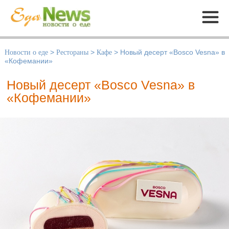
Меню
Новости о еде
>
Рестораны
>
Кафе
>
Новый десерт «Bosco Vesna» в
«Кофемании»
Новый десерт «Bosco Vesna» в
«Кофемании»