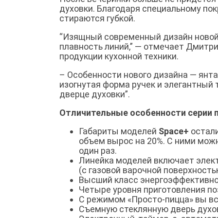
духовки. Благодаря специальному пок
стираются губкой.
“Изящный современный дизайн новой 
плавность линий,” — отмечает Дмитри
продукции кухонной техники.
– Особенности нового дизайна — янт
изогнутая форма ручек и элегантный 
дверце духовки”.
Отличительные особенности серии 
Габариты моделей
Space+
остали
объем вырос на 20%. С ними мож
один раз.
Линейка моделей включает элект
(с газовой варочной поверхност
Высший класс энергоэффективно
Четыре уровня приготовления по
С режимом «Просто-пицца» вы вс
Съемную стеклянную дверь духов