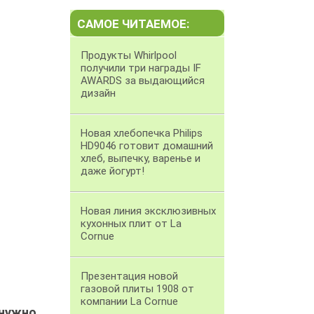
САМОЕ ЧИТАЕМОЕ:
Продукты Whirlpool
получили три награды IF
AWARDS за выдающийся
дизайн
Новая хлебопечка Philips
HD9046 готовит домашний
хлеб, выпечку, варенье и
даже йогурт!
Новая линия эксклюзивных
кухонных плит от La
Cornue
Презентация новой
газовой плиты 1908 от
компании La Cornue
нужно