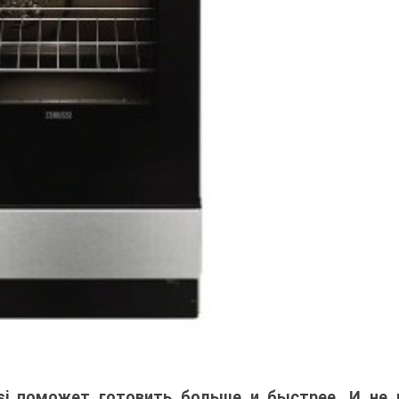
ssi поможет готовить больше и быстрее. И не 