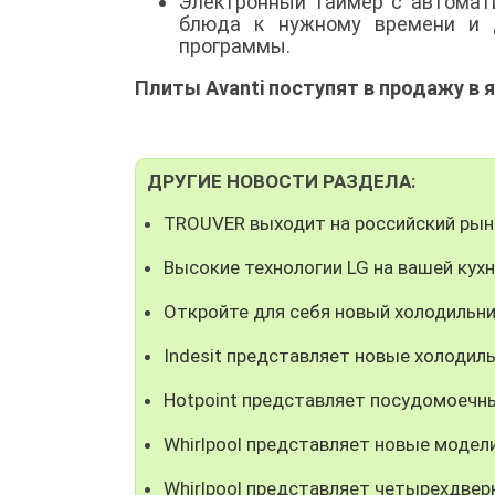
Электронный таймер с автомат
блюда к нужному времени и 
программы.
Плиты Avanti поступят в продажу в я
ДРУГИЕ НОВОСТИ РАЗДЕЛА:
TROUVER выходит на российский рыно
Высокие технологии LG на вашей кух
Откройте для себя новый холодиль
Indesit представляет новые холодиль
Hotpoint представляет посудомоечны
Whirlpool представляет новые модел
Whirlpool представляет четырехдверн