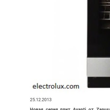
25.12.2013
Новая серия плит Avanti от Zanu