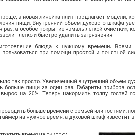
проще, а новая линейка плит предлагает модели, к
вления пищи. Внутренний объем духового шкафа уве
н раз, а особое покрытие «эмаль лёгкой очистки», к
озволит легко и быстро удалить загрязнения.
иготовление блюда к нужному времени
.
Всеми 
 пользоваться при помощи простой и понятной с
было так просто. Увеличенный внутренний объем ду
ь больше пищи за один раз. Габариты прибора ос
вырос на 20%. Теперь накормить толпу гостей г
проводить больше времени с семьей или гостями, по
таймер на нужное время, а духовой шкаф известит в
тратить время на очистку