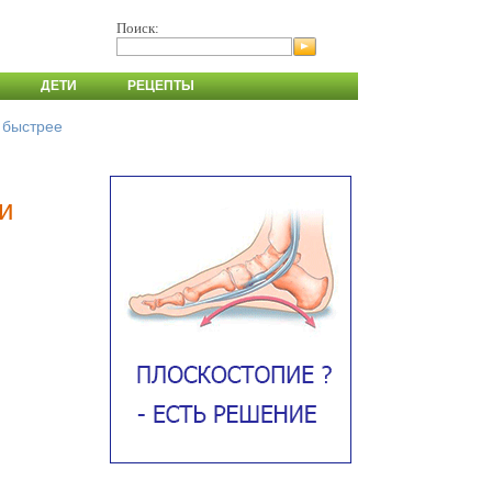
Поиск:
ДЕТИ
РЕЦЕПТЫ
и быстрее
 и