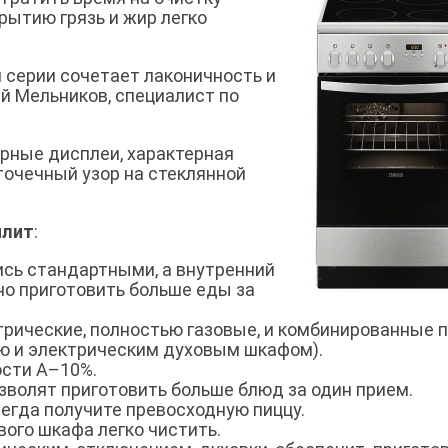
рытию грязь и жир легко
серии сочетает лаконичность и
й Мельников, специалист по
арные дисплеи, характерная
точечный узор на стеклянной
плит
:
сь стандартными, а внутренний
но приготовить больше еды за
рические, полностью газовые, и комбинированные 
ью и электрическим духовым шкафом).
сти A–10%.
зволят приготовить больше блюд за один прием.
егда получите превосходную пиццу.
ого шкафа легко чистить.