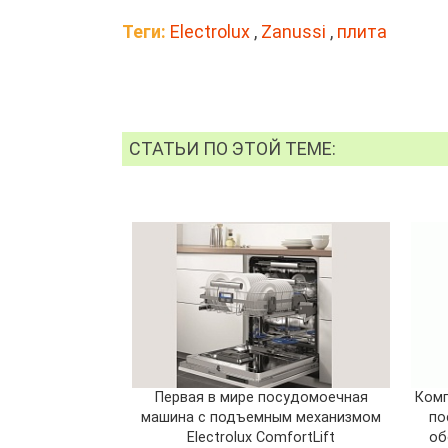
Теги:
Electrolux
,
Zanussi
,
плита
СТАТЬИ ПО ЭТОЙ ТЕМЕ:
Первая в мире посудомоечная
Комп
машина с подъемным механизмом
по
Electrolux ComfortLift
об