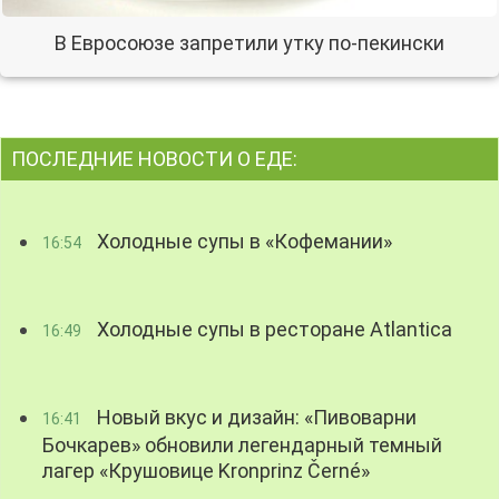
В Евросоюзе запретили утку по-пекински
ПОСЛЕДНИЕ НОВОСТИ О ЕДЕ:
Холодные супы в «Кофемании»
16:54
Холодные супы в ресторане Atlantica
16:49
Новый вкус и дизайн: «Пивоварни
16:41
Бочкарев» обновили легендарный темный
лагер «Крушовице Kronprinz Černé»