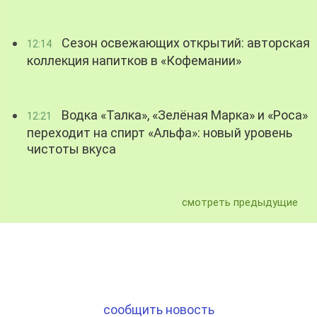
Сезон освежающих открытий: авторская
12:14
коллекция напитков в «Кофемании»
Водка «Талка», «Зелёная Марка» и «Роса»
12:21
переходит на спирт «Альфа»: новый уровень
чистоты вкуса
смотреть предыдущие
сообщить новость