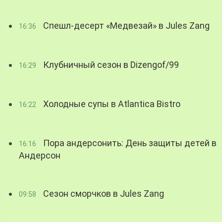
Спешл-десерт «Медвезай» в Jules Zang
16:36
Клубничный сезон в Dizengof/99
16:29
Холодные супы в Atlantica Bistro
16:22
Пора андерсонить: День защиты детей в
16:16
Андерсон
Сезон сморчков в Jules Zang
09:58