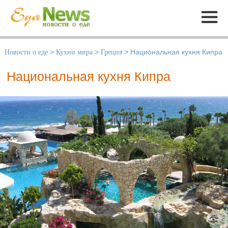
Меню
Новости о еде
>
Кухни мира
>
Греция
>
Национальная кухня Кипра
Национальная кухня Кипра