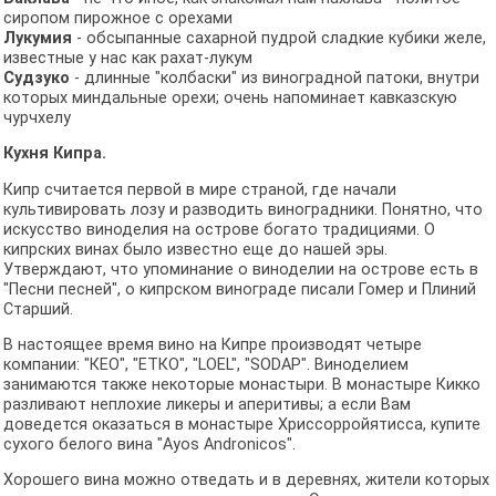
сиропом пирожное с орехами
Лукумия
- обсыпанные сахарной пудрой сладкие кубики желе,
известные у нас как рахат-лукум
Судзуко
- длинные "колбаски" из виноградной патоки, внутри
которых миндальные орехи; очень напоминает кавказскую
чурчхелу
Кухня Кипра.
Кипр считается первой в мире страной, где начали
культивировать лозу и разводить виноградники. Понятно, что
искусство виноделия на острове богато традициями. О
кипрских винах было известно еще до нашей эры.
Утверждают, что упоминание о виноделии на острове есть в
"Песни песней", о кипрском винограде писали Гомер и Плиний
Старший.
В настоящее время вино на Кипре производят четыре
компании: "КЕО", "ЕТКО", "LOEL", "SODAP". Виноделием
занимаются также некоторые монастыри. В монастыре Кикко
разливают неплохие ликеры и аперитивы; а если Вам
доведется оказаться в монастыре Хриссорройятисса, купите
сухого белого вина "Ayos Andronicos".
Хорошего вина можно отведать и в деревнях, жители которых