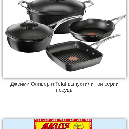
Джейми Оливер и Tefal выпустили три серии
посуды