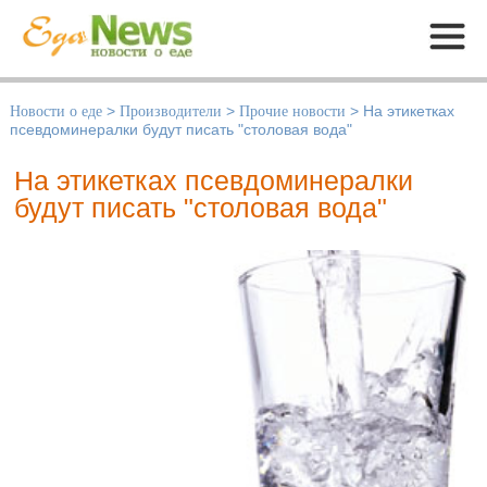
Меню
Новости о еде
>
Производители
>
Прочие новости
>
На этикетках
псевдоминералки будут писать "столовая вода"
На этикетках псевдоминералки
будут писать "столовая вода"