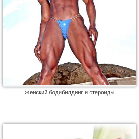
Женский бодибилдинг и стероиды