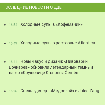
ПОСЛЕДНИЕ НОВОСТИ О ЕДЕ:
Холодные супы в «Кофемании»
16:54
Холодные супы в ресторане Atlantica
16:49
Новый вкус и дизайн: «Пивоварни
16:41
Бочкарев» обновили легендарный темный
лагер «Крушовице Kronprinz Černé»
Спешл-десерт «Медвезай» в Jules Zang
16:36