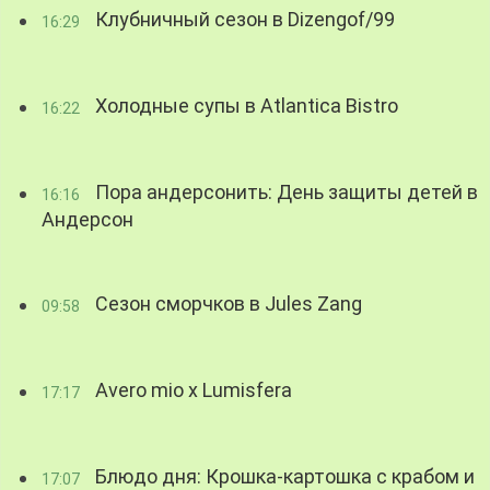
Клубничный сезон в Dizengof/99
16:29
Холодные супы в Atlantica Bistro
16:22
Пора андерсонить: День защиты детей в
16:16
Андерсон
Сезон сморчков в Jules Zang
09:58
Avero mio x Lumisfera
17:17
Блюдо дня: Крошка-картошка с крабом и
17:07