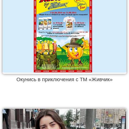
Окунись в приключения с ТМ «Живчик»