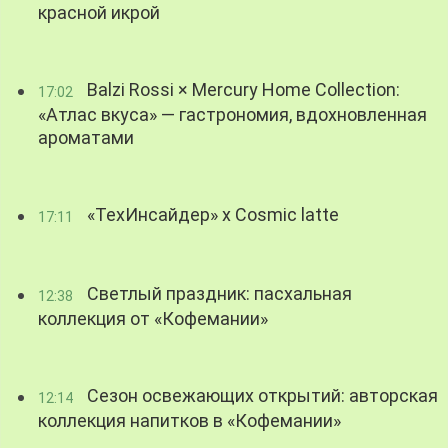
красной икрой
Balzi Rossi × Mercury Home Collection:
17:02
«Атлас вкуса» — гастрономия, вдохновленная
ароматами
«ТехИнсайдер» х Cosmic latte
17:11
Светлый праздник: пасхальная
12:38
коллекция от «Кофемании»
Сезон освежающих открытий: авторская
12:14
коллекция напитков в «Кофемании»