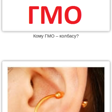
Кому ГМО – колбасу?