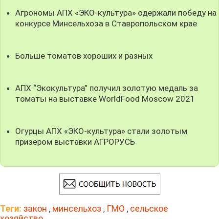
Агрономы АПХ «ЭКО-культура» одержали победу на
конкурсе Минсельхоза в Ставропольском крае
Больше томатов хороших и разных
АПХ “Экокультура” получил золотую медаль за
томаты на выставке WorldFood Moscow 2021
Огурцы АПХ «ЭКО-культура» стали золотым
призером выставки АГРОРУСЬ
Теги:
закон
,
минсельхоз
,
ГМО
,
сельское
хозяйство