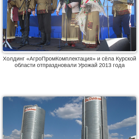
Холдинг «АгроПромКомплектация» и сёла Курской
области отпраздновали Урожай 2013 года