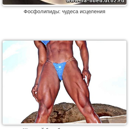
Фосфолипиды: чудеса исцеления