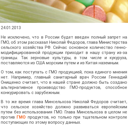
24.01.2013
Не исключено, что в России будет введен полный запрет на
ГМО, об этом рассказал Николай Федоров, глава Министерства
сельского хозяйства РФ. Сейчас основное количество генно-
модифицированной продукции приходит в нашу страну из-за
границы. Так зерновые культуры, в том числе и кукуруза,
поставляются из США морским путем и из Китая наземным.
О том, как поступать с ГМО продукцией, пока единого мнения
нет. Например, главный санитарный врач России Геннадий
Онищенко считает, что в нашей стране должно быть создано
альтернативное производство ГМО-продуктов, способное
конкурировать с зарубежным.
В то же время глава Минсельхоза Николай Федоров считает,
что сельское хозяйство должно развиваться европейским
путем без использования ГМО. Глава Минсельхоза в целом не
против
ГМО
продуктов, но только при тщательном контроле
поступающих по этому вопросу данных.