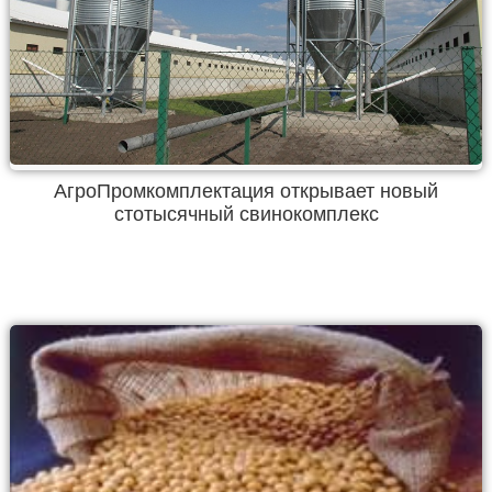
АгроПромкомплектация открывает новый
стотысячный свинокомплекс