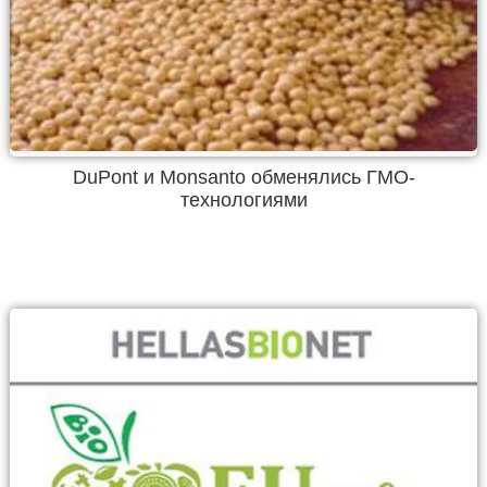
DuPont и Monsanto обменялись ГМО-
технологиями