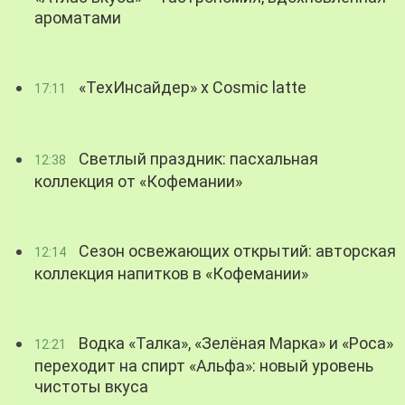
ароматами
«ТехИнсайдер» х Cosmic latte
17:11
Светлый праздник: пасхальная
12:38
коллекция от «Кофемании»
Сезон освежающих открытий: авторская
12:14
коллекция напитков в «Кофемании»
Водка «Талка», «Зелёная Марка» и «Роса»
12:21
переходит на спирт «Альфа»: новый уровень
чистоты вкуса