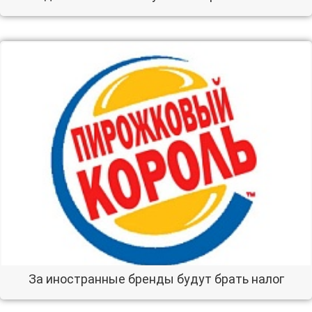
За иностранные бренды будут брать налог