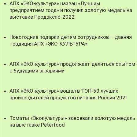
АПХ «ЭКО-культура» назван «Лучшим
предприятием года» и получил золотую медаль на
выставке Продэкспо-2022
Новогодние подарки детям сотрудников – давняя
традиция АПХ «ЭКО-КУЛЬТУРА»
АПХ «ЭКО-культура» продолжает делиться опытом
с будущими аграриями
АПХ «ЭКО-культура» вошел в ТОП-50 лучших
производителей продуктов питания России 2021
Томаты «Экокультуры» завоевали золотую медаль
на выставке Peterfood