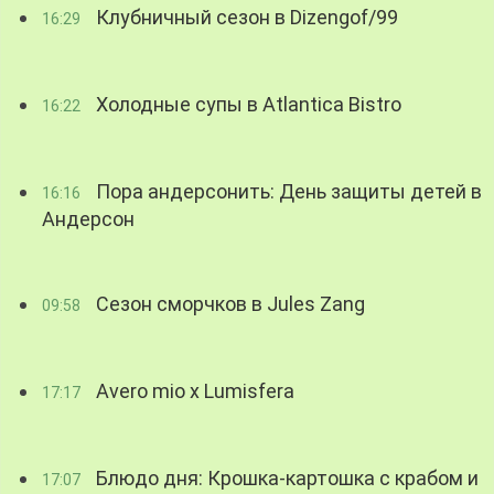
Клубничный сезон в Dizengof/99
16:29
Холодные супы в Atlantica Bistro
16:22
Пора андерсонить: День защиты детей в
16:16
Андерсон
Сезон сморчков в Jules Zang
09:58
Avero mio x Lumisfera
17:17
Блюдо дня: Крошка-картошка с крабом и
17:07