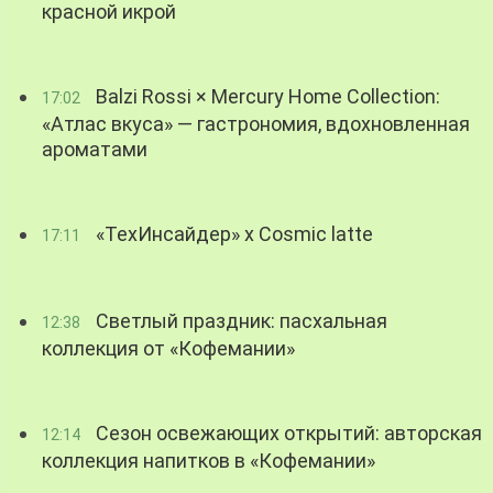
красной икрой
Balzi Rossi × Mercury Home Collection:
17:02
«Атлас вкуса» — гастрономия, вдохновленная
ароматами
«ТехИнсайдер» х Cosmic latte
17:11
Светлый праздник: пасхальная
12:38
коллекция от «Кофемании»
Сезон освежающих открытий: авторская
12:14
коллекция напитков в «Кофемании»