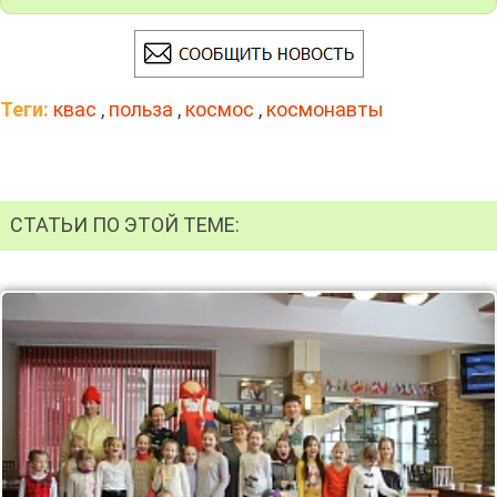
Теги:
квас
,
польза
,
космос
,
космонавты
СТАТЬИ ПО ЭТОЙ ТЕМЕ: