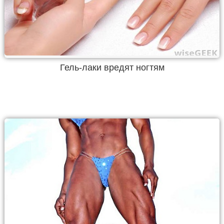
Гель-лаки вредят ногтям