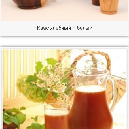
Квас хлебный – белый