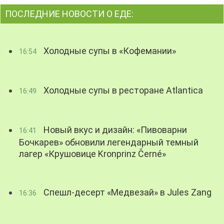
ПОСЛЕДНИЕ НОВОСТИ О ЕДЕ:
Холодные супы в «Кофемании»
16:54
Холодные супы в ресторане Atlantica
16:49
Новый вкус и дизайн: «Пивоварни
16:41
Бочкарев» обновили легендарный темный
лагер «Крушовице Kronprinz Černé»
Спешл-десерт «Медвезай» в Jules Zang
16:36