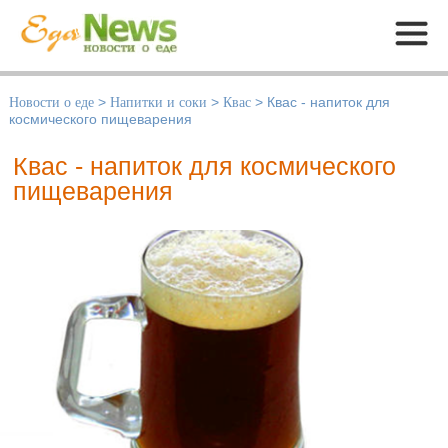
Меню
Новости о еде
>
Напитки и соки
>
Квас
>
Квас - напиток для
космического пищеварения
Квас - напиток для космического
пищеварения