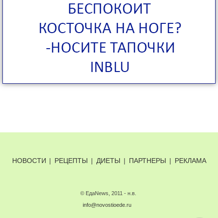
НОВОСТИ
|
РЕЦЕПТЫ
|
ДИЕТЫ
|
ПАРТНЕРЫ
|
РЕКЛАМА
© ЕдаNews, 2011 - н.в.
info@novostioede.ru