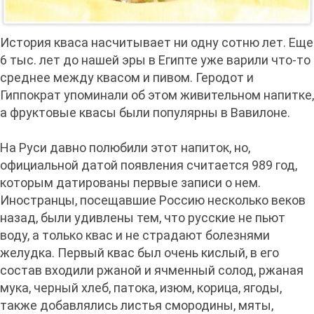
История кваса насчитывает ни одну сотню лет. Еще
6 тыс. лет до нашей эры в Египте уже варили что-то
среднее между квасом и пивом. Геродот и
Гиппократ упоминали об этом живительном напитке,
а фруктовые квасы были популярны в Вавилоне.
На Руси давно полюбили этот напиток, но,
официальной датой появления считается 989 год,
которым датированы первые записи о нем.
Иностранцы, посещавшие Россию несколько веков
назад, были удивлены тем, что русские не пьют
воду, а только квас и не страдают болезнями
желудка. Первый квас был очень кислый, в его
состав входили ржаной и ячменный солод, ржаная
мука, черный хлеб, патока, изюм, корица, ягоды,
также добавлялись листья смородины, мяты,