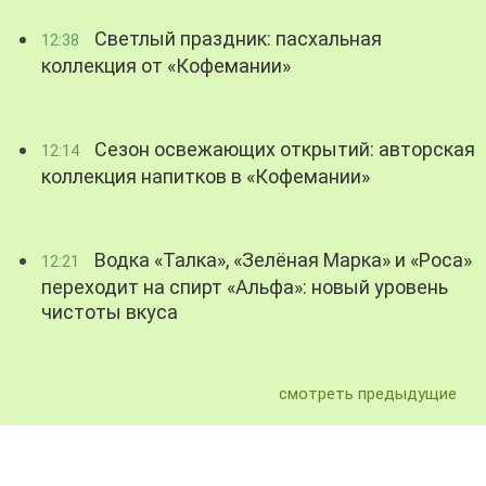
Светлый праздник: пасхальная
12:38
коллекция от «Кофемании»
Сезон освежающих открытий: авторская
12:14
коллекция напитков в «Кофемании»
Водка «Талка», «Зелёная Марка» и «Роса»
12:21
переходит на спирт «Альфа»: новый уровень
чистоты вкуса
смотреть предыдущие