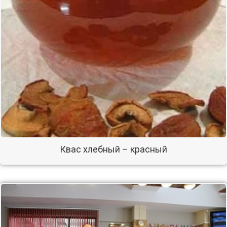
Квас хлебный – красный