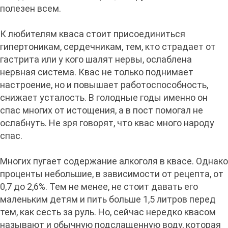
полезен всем.
К любителям кваса стоит присоединиться
гипертоникам, сердечникам, тем, кто страдает от
гастрита или у кого шалят нервы, ослаблена
нервная система. Квас не только поднимает
настроение, но и повышает работоспособность,
снижает усталость. В голодные годы именно он
спас многих от истощения, а в пост помогал не
ослабнуть. Не зря говорят, что квас много народу
спас.
Многих пугает содержание алкоголя в квасе. Однако
проценты небольшие, в зависимости от рецепта, от
0,7 до 2,6%. Тем не менее, не стоит давать его
маленьким детям и пить больше 1,5 литров перед
тем, как сесть за руль. Но, сейчас нередко квасом
называют и обычную подслащенную воду, которая