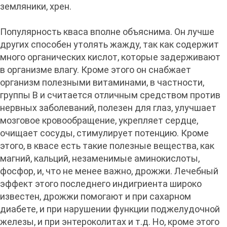
земляники, хрен.
Популярность кваса вполне объяснима. Он лучше
других способен утолять жажду, так как содержит
много органических кислот, которые задерживают
в организме влагу. Кроме этого он снабжает
организм полезными витаминами, в частности,
группы В и считается отличным средством против
нервных заболеваний, полезен для глаз, улучшает
мозговое кровообращение, укрепляет сердце,
очищает сосуды, стимулирует потенцию. Кроме
этого, в квасе есть такие полезные вещества, как
магний, кальций, незаменимые аминокислоты,
фосфор, и, что не менее важно, дрожжи. Лечебный
эффект этого последнего индигриента широко
известен, дрожжи помогают и при сахарном
диабете, и при нарушении функции поджелудочной
железы, и при энтероколитах и т.д. Но, кроме этого