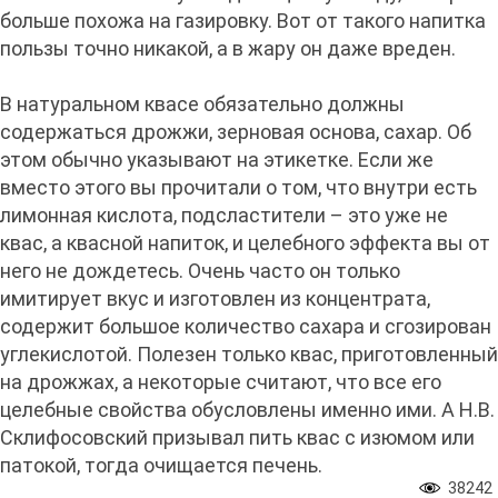
больше похожа на газировку. Вот от такого напитка
пользы точно никакой, а в жару он даже вреден.
В натуральном квасе обязательно должны
содержаться дрожжи, зерновая основа, сахар. Об
этом обычно указывают на этикетке. Если же
вместо этого вы прочитали о том, что внутри есть
лимонная кислота, подсластители – это уже не
квас, а квасной напиток, и целебного эффекта вы от
него не дождетесь. Очень часто он только
имитирует вкус и изготовлен из концентрата,
содержит большое количество сахара и сгозирован
углекислотой. Полезен только квас, приготовленный
на дрожжах, а некоторые считают, что все его
целебные свойства обусловлены именно ими. А Н.В.
Склифосовский призывал пить квас с изюмом или
патокой, тогда очищается печень.
38242