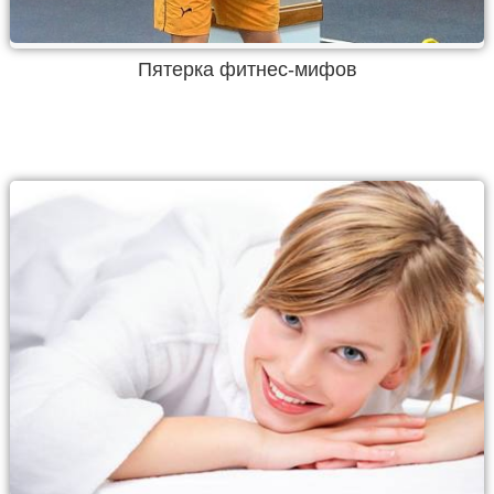
Пятерка фитнес-мифов