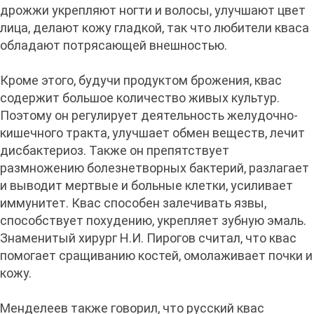
дрожжи укрепляют ногти и волосы, улучшают цвет
лица, делают кожу гладкой, так что любители кваса
обладают потрясающей внешностью.
Кроме этого, будучи продуктом брожения, квас
содержит большое количество живых культур.
Поэтому он регулирует деятельность желудочно-
кишечного тракта, улучшает обмен веществ, лечит
дисбактериоз. Также он препятствует
размножению болезнетворных бактерий, разлагает
и выводит мертвые и больные клетки, усиливает
иммунитет. Квас способен залечивать язвы,
способствует похудению, укрепляет зубную эмаль.
Знаменитый хирург Н.И. Пирогов считал, что квас
помогает сращиванию костей, омолаживает почки и
кожу.
Менделеев также говорил, что русский квас