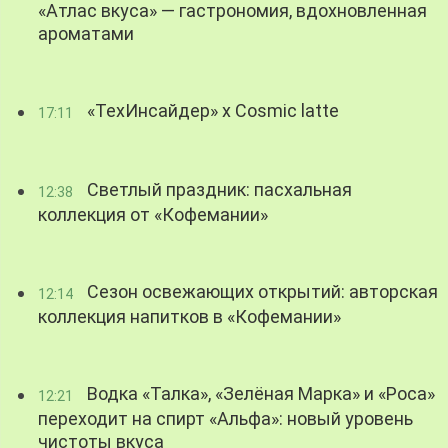
«Атлас вкуса» — гастрономия, вдохновленная
ароматами
«ТехИнсайдер» х Cosmic latte
17:11
Светлый праздник: пасхальная
12:38
коллекция от «Кофемании»
Сезон освежающих открытий: авторская
12:14
коллекция напитков в «Кофемании»
Водка «Талка», «Зелёная Марка» и «Роса»
12:21
переходит на спирт «Альфа»: новый уровень
чистоты вкуса