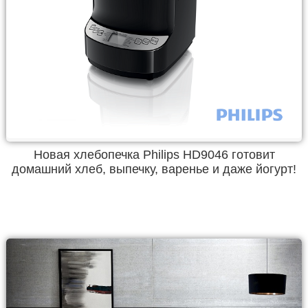
Новая хлебопечка Philips HD9046 готовит
домашний хлеб, выпечку, варенье и даже йогурт!