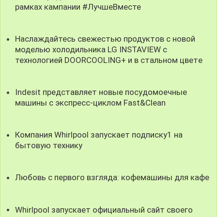
рамках кампании #ЛучшеВместе
Наслаждайтесь свежестью продуктов с новой
моделью холодильника LG INSTAVIEW с
технологией DOORCOOLING+ и в стальном цветe
Indesit представляет новые посудомоечные
машины с экспресс-циклом Fast&Clean
Компания Whirlpool запускает подписку1 на
бытовую технику
Любовь с первого взгляда: кофемашины для кафе
Whirlpool запускает официальный сайт своего