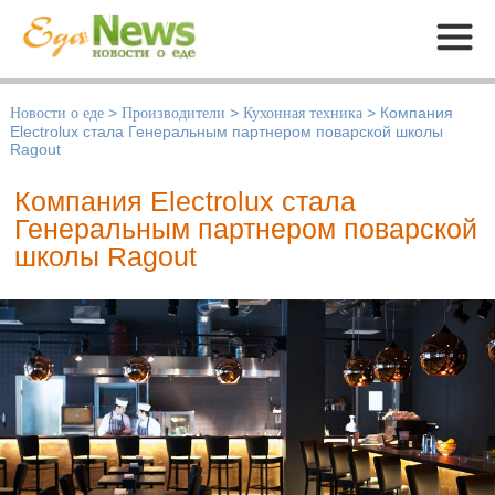
Меню
Новости о еде
>
Производители
>
Кухонная техника
>
Компания
Electrolux стала Генеральным партнером поварской школы
Ragout
Компания Electrolux стала
Генеральным партнером поварской
школы Ragout