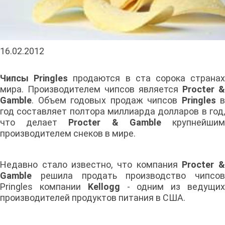
16.02.2012
Чипсы Pringles
продаются в ста сорока страна
мира. Производителем чипсов является
Procter &
Gamble
. Объем годовых продаж чипсов
Pringles
в
год составляет полтора миллиарда долларов в год,
что делает
Procter & Gamble
крупнейши
производителем снеков в мире.
Недавно стало известно, что компания
Procter 
Gamble
решила продать производство чипсов
Pringles компании
Kellogg
- одним из ведущи
производителей продуктов питания в США.