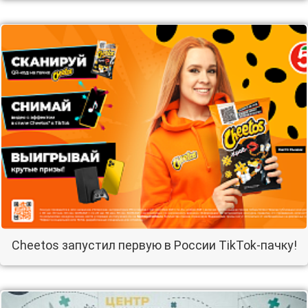
Cheetos запустил первую в России TikTok-пачку!