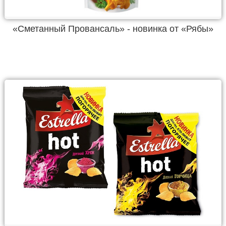
«Сметанный Провансаль» - новинка от «Рябы»