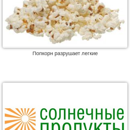
Попкорн разрушает легкие