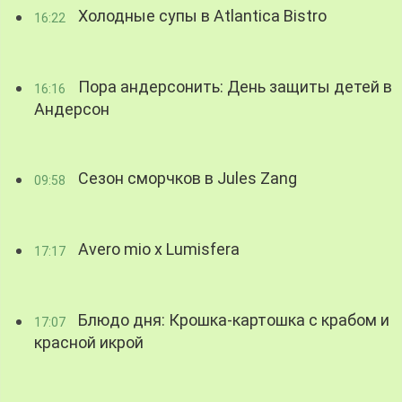
Холодные супы в Atlantica Bistro
16:22
Пора андерсонить: День защиты детей в
16:16
Андерсон
Сезон сморчков в Jules Zang
09:58
Avero mio x Lumisfera
17:17
Блюдо дня: Крошка-картошка с крабом и
17:07
красной икрой