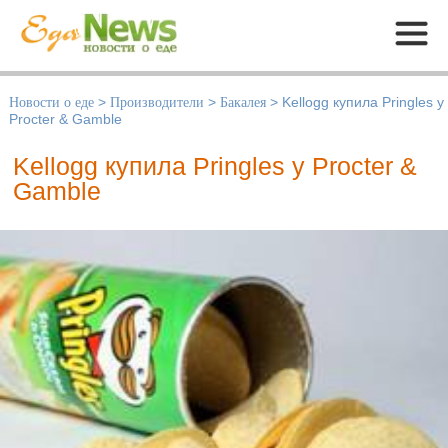
Меню
Новости о еде
>
Производители
>
Бакалея
>
Kellogg купила Pringles у
Procter & Gamble
Kellogg купила Pringles у Procter &
Gamble