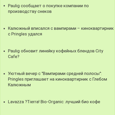
Paulig сообщает о покупке компании по
производству снеков
Калюжный вписался с вампирами – киноквартирник
с Pringles удался
Paulig обновит линейку кофейных блендов City
Cafe?
Уютный вечер с "Вампирами средней полосы":
Pringles приглашает на киноквартирник с Глебом
Калюжным
Lavazza ?Tierra! Bio-Organic: лучший био кофе