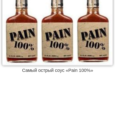
Самый острый соус «Pain 100%»