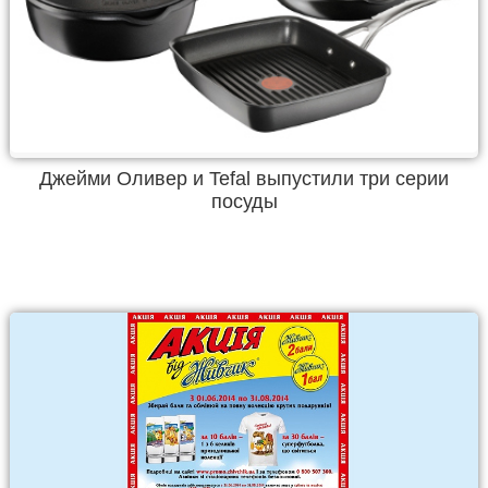
Джейми Оливер и Tefal выпустили три серии
посуды