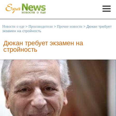
Меню
Новости о еде
>
Производители
>
Прочие новости
>
Дюкан требует
экзамен на стройность
Дюкан требует экзамен на
стройность