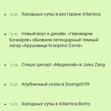
Холодные супы в ресторане Atlantica
16:49
Новый вкус и дизайн: «Пивоварни
16:41
Бочкарев» обновили легендарный темный
лагер «Крушовице Kronprinz Černé»
Спешл-десерт «Медвезай» в Jules Zang
16:36
Клубничный сезон в Dizengof/99
16:29
Холодные супы в Atlantica Bistro
16:22