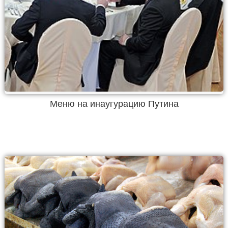
Меню на инаугурацию Путина