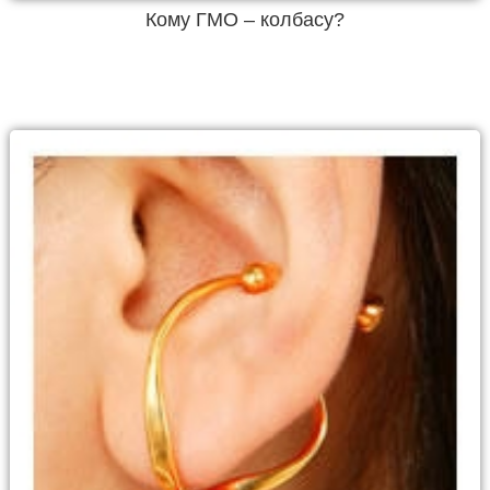
Кому ГМО – колбасу?