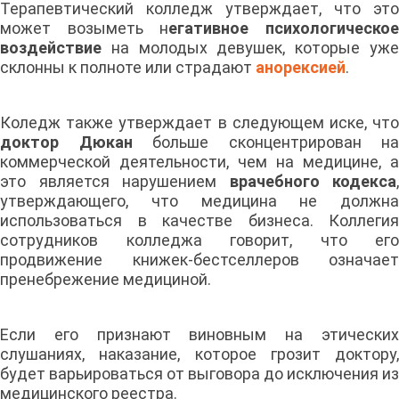
Терапевтический колледж утверждает, что это
может возыметь н
егативное психологическо
воздействие
на молодых девушек, которые уже
склонны к полноте или страдают
анорексией
.
Коледж также утверждает в следующем иске, что
доктор Дюкан
больше сконцентрирован на
коммерческой деятельности, чем на медицине, а
это является нарушением
врачебного кодекса
,
утверждающего, что медицина не должна
использоваться в качестве бизнеса. Коллегия
сотрудников колледжа говорит, что его
продвижение книжек-бестселлеров означает
пренебрежение медициной.
Если его признают виновным на этических
слушаниях, наказание, которое грозит доктору,
будет варьироваться от выговора до исключения из
медицинского реестра.