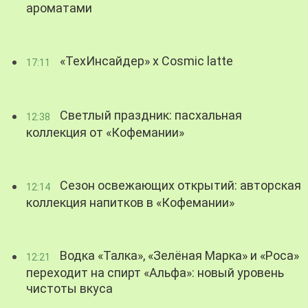
ароматами
«ТехИнсайдер» х Cosmic latte
17:11
Светлый праздник: пасхальная
12:38
коллекция от «Кофемании»
Сезон освежающих открытий: авторская
12:14
коллекция напитков в «Кофемании»
Водка «Талка», «Зелёная Марка» и «Роса»
12:21
переходит на спирт «Альфа»: новый уровень
чистоты вкуса