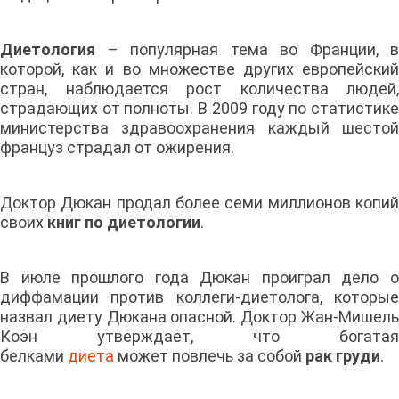
Диетология
– популярная тема во Франции, в
которой, как и во множестве других европейский
стран, наблюдается рост количества людей,
страдающих от полноты. В 2009 году по статистике
министерства здравоохранения каждый шестой
француз страдал от ожирения.
Доктор Дюкан продал более семи миллионов копий
своих
книг по диетологии
.
В июле прошлого года Дюкан проиграл дело о
диффамации против коллеги-диетолога, которые
назвал диету Дюкана опасной. Доктор Жан-Мишель
Коэн утверждает, что богатая
белками
диета
может повлечь за собой
рак груди
.