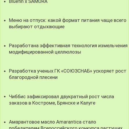
Bluefin x SAMURA
Меню на отпуск: какой формат питания чаще всего
выбирают отдыхающие
Разработана эффективная технология измельчения
модифицированной целлюлозы
Разработка ученых ГК «СОЮЗСНАБ» ускоряет рост
благородной плесени
Чиббис зафиксировал двукратный рост числа
заказов в Костроме, Брянске и Калуге
Амарантовое масло Amarantica стало
победителем Всероссийского конкурса растущих