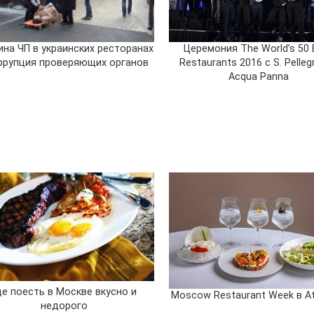
ина ЧП в украинских ресторанах
Церемония The World’s 50 
оррупция проверяющих органов
Restaurants 2016 с S. Pelleg
Acqua Panna
де поесть в Москве вкусно и
Moscow Restaurant Week в At
недорого