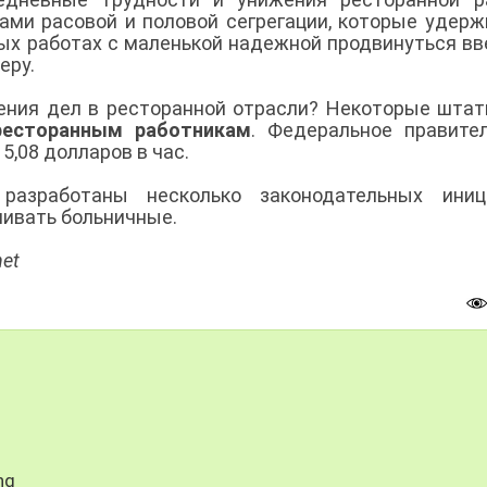
ами расовой и половой сегрегации, которые удер
ых работах с маленькой надежной продвинуться вв
еру.
ения дел в ресторанной отрасли? Некоторые шта
ресторанным работникам
. Федеральное правите
5,08 долларов в час.
азработаны несколько законодательных иници
ивать больничные.
net
ng