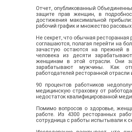
Отчет, опубликованный Объединенны
защите прав женщин, в подробно
достижения максимальной прибыли: 
рабочий график и множество расовых 
Не секрет, что обычная ресторанная 
соглашаются, полагая перейти на бо
зачастую остаются на прежней в 
человека из десяти зарабатываю
женщинам в этой отрасли. Они з
зарабатывают мужчины. Как от
работодателей ресторанной отрасли 
90 процентов работников недопол
медицинскую страховку от работод
недостаток квалифицированной мед
Помимо вопросов о здоровье, женщ
работе. Из 4300 ресторанных рабо
сотрудница с работы испытывали к с
Исследование раскрывает, что еж