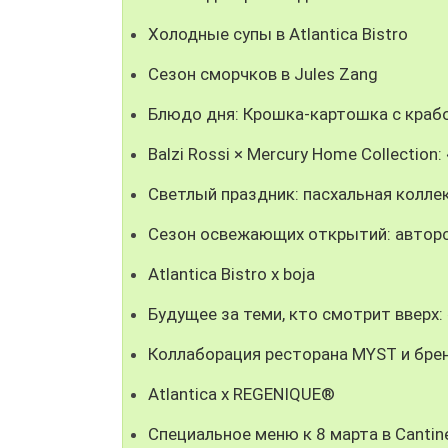
Холодные супы в Atlantica Bistro
Сезон сморчков в Jules Zang
Блюдо дня: Крошка-картошка с крабо
Balzi Rossi × Mercury Home Collectio
Светлый праздник: пасхальная колле
Сезон освежающих открытий: авторс
Atlantica Bistro x boja
Будущее за теми, кто смотрит вверх
Коллаборация ресторана MYST и брен
Atlantica x REGENIQUE®
Специальное меню к 8 марта в Cantine