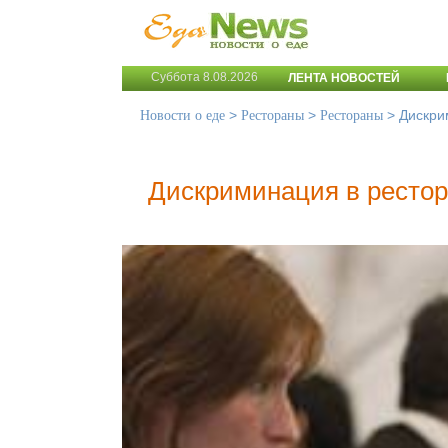
Суббота 8.08.2026
ЛЕНТА НОВОСТЕЙ
>
>
>
Дискри
Новости о еде
Рестораны
Рестораны
Дискриминация в ресто