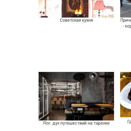
Советская кухня
Прич
- к
Г
Flor: дух путешествий на тарелке