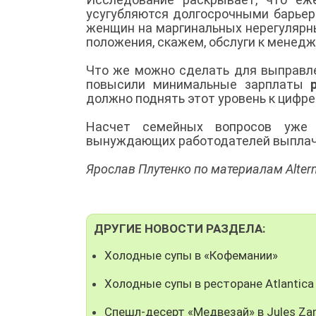
усугубляются долгосрочными барьер
женщин на маргинальных нерегулярн
положения, скажем, обслуги к менедж
Что же можно сделать для выправл
повысили минимальные зарплаты
должно поднять этот уровень к цифре 
Насчет семейных вопросов уже р
вынуждающих работодателей выплач
Ярослав Плутенко по материалам Alter
ДРУГИЕ НОВОСТИ РАЗДЕЛА:
Холодные супы в «Кофемании»
Холодные супы в ресторане Atlantica
Спешл-десерт «Медвезай» в Jules Za