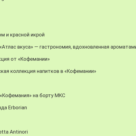
м и красной икрой
n: «Атлас вкуса» — гастрономия, вдохновленная ароматам
кция от «Кофемании»
кая коллекция напитков в «Кофемании»
: «Кофемания» на борту МКС
да Erborian
tta Antinori