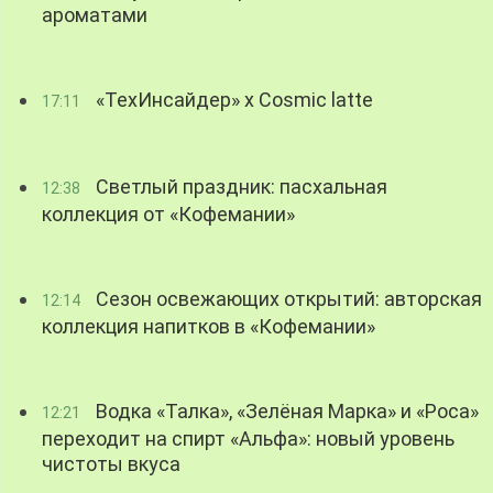
ароматами
«ТехИнсайдер» х Cosmic latte
17:11
Светлый праздник: пасхальная
12:38
коллекция от «Кофемании»
Сезон освежающих открытий: авторская
12:14
коллекция напитков в «Кофемании»
Водка «Талка», «Зелёная Марка» и «Роса»
12:21
переходит на спирт «Альфа»: новый уровень
чистоты вкуса