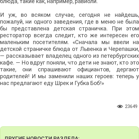
блюда, такие как, например, равиоли.
И уж, во всяком случае, сегодня не найдешь,
пожалуй, ни одного заведения, где в меню не была
бы представлена детская страничка. При этом
ресторатор всегда следит, кто же интересен его
маленьким посетителям. «Сначала мы ввели на
детской страничке блюда от Львенка и Черепашки,
— рассказывает владелец одного из петербургских
кафе. — Но вдруг поняли, что дети не знают, кто это
такие, они спрашивают официантов, дергают
родителей! И мы заменили наших героев: теперь у
нас предлагают еду Шрек и Губка Боб!»
23649
ДРУГИЕ НОВОСТИ РАЗДЕЛА: