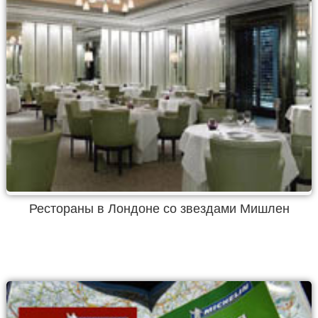
Рестораны в Лондоне со звездами Мишлен