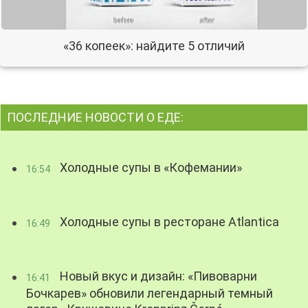
«36 копеек»: найдите 5 отличий
ПОСЛЕДНИЕ НОВОСТИ О ЕДЕ:
Холодные супы в «Кофемании»
16:54
Холодные супы в ресторане Atlantica
16:49
Новый вкус и дизайн: «Пивоварни
16:41
Бочкарев» обновили легендарный темный