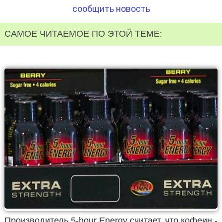
сообщить новость
САМОЕ ЧИТАЕМОЕ ПО ЭТОЙ ТЕМЕ:
Производитель 5-hour Energy считает, что кофеин -