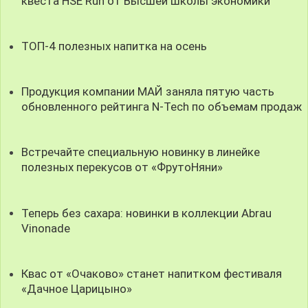
квеста HSE Run от Высшей школы экономики
ТОП-4 полезных напитка на осень
Продукция компании МАЙ заняла пятую часть
обновленного рейтинга N-Tech по объемам продаж
Встречайте специальную новинку в линейке
полезных перекусов от «ФрутоНяни»
Теперь без сахара: новинки в коллекции Abrau
Vinonade
Квас от «Очаково» станет напитком фестиваля
«Дачное Царицыно»