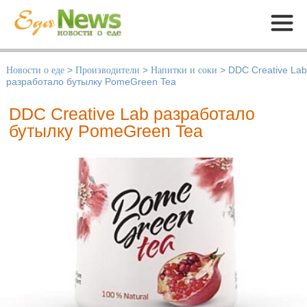
Меню
Новости о еде
>
Производители
>
Напитки и соки
>
DDC Creative Lab
разработало бутылку PomeGreen Tea
DDC Creative Lab разработало
бутылку PomeGreen Tea