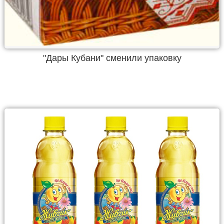
"Дары Кубани" сменили упаковку