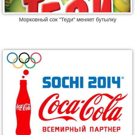
Морковный сок "Теди" меняет бутылку