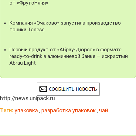
от «ФрутоНяня»
Компания «Очаково» запустила производство
тоника Toness
Первый продукт от «Абрау-Дюрсо» в формате
ready-to-drink в алюминиевой банке — искристый
Abrau Light
http://news.unipack.ru
Теги:
упаковка
,
разработка упаковок
,
чай