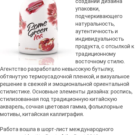
создании дизайна
упаковки,
подчеркивающего
натуральность,
аутентичность и
индивидуальность
продукта, с отсылкой к
традиционному
восточному стилю.
Агентство разработало невысокую бутылку,
обтянутую термоусадочной пленкой, и визуальное
решение в свежей и эмоциональной ориентальной
стилистике. Основные элементы дизайна: роспись,
стилизованная под традиционную китайскую
акварель, сочная цветовая гамма, фольклорные
мотивы, китайская каллиграфия.
Работа вошла в шорт-лист международного