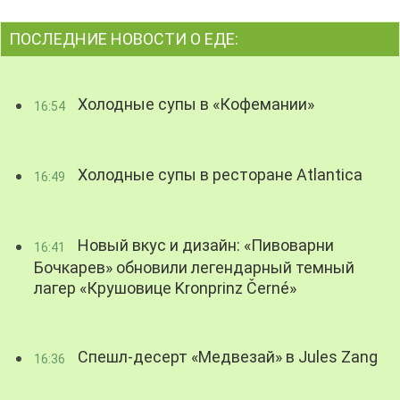
ПОСЛЕДНИЕ НОВОСТИ О ЕДЕ:
Холодные супы в «Кофемании»
16:54
Холодные супы в ресторане Atlantica
16:49
Новый вкус и дизайн: «Пивоварни
16:41
Бочкарев» обновили легендарный темный
лагер «Крушовице Kronprinz Černé»
Спешл-десерт «Медвезай» в Jules Zang
16:36