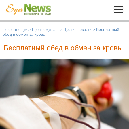
Меню
Новости о еде
>
Производители
>
Прочие новости
>
Бесплатный
обед в обмен за кровь
Бесплатный обед в обмен за кровь