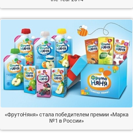
«ФрутоНяня» стала победителем премии «Марка
№1 в России»