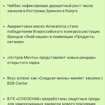
Чиббис зафиксировал двукратный рост числа
заказов в Костроме, Брянске и Калуге
Амарантовое масло Amarantica стало
победителем Всероссийского конкурса растущих
брендов «Знай наших» в номинации «Продукты
питания»
«Остров Мечты» представляет новые рендеры
открытого парка
Вкус успеха: как «Сладкая жизнь» меняет закупки с
B2B-Center
В ГК «СОЮЗСНАБ» разработаны защитные среды
для замороженных заквасок нового поколения