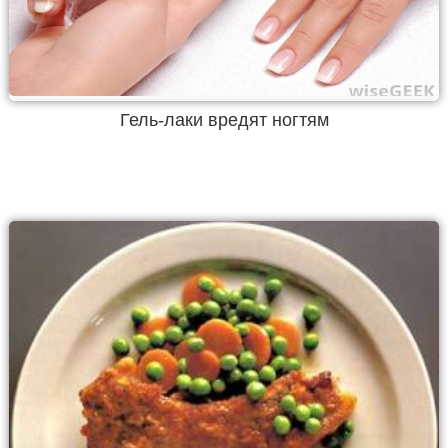
Гель-лаки вредят ногтям