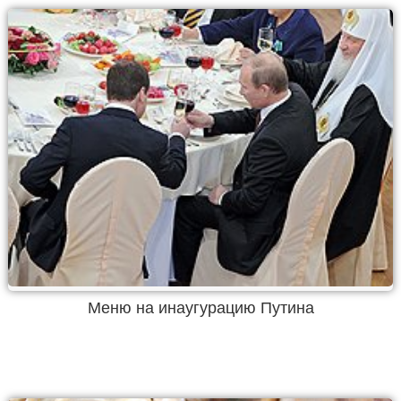
Меню на инаугурацию Путина