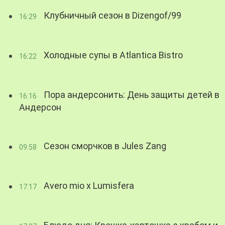
Клубничный сезон в Dizengof/99
16:29
Холодные супы в Atlantica Bistro
16:22
Пора андерсонить: День защиты детей в
16:16
Андерсон
Сезон сморчков в Jules Zang
09:58
Avero mio x Lumisfera
17:17