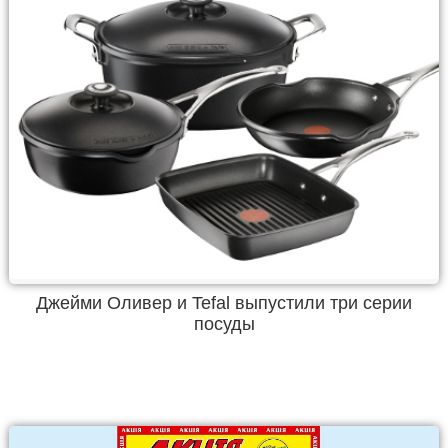
Джейми Оливер и Tefal выпустили три серии
посуды