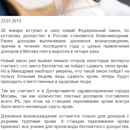
23.01.2013
20 января вступил в силу новый Федеральный закон, по
которому донорство в России становится безвозмездным.
Ранее донорам выплачивали денежное вознаграждение,
причем в течение последнего года с целью привлечения
доноров в Москве плата выросла в четыре раза.
Новый закон уже вызвал немало споров, некоторые эксперты
считают, что никто бесплатно не пойдет сдавать свою кровь.
Но в Минздраве наоборот уверены, что такой закон пойдет на
пользу больным людям, ведь сдавать кровь теперь будут
приходить ответственные и здоровые люди.
Так же считают и в Департаменте здравоохранения города
Москвы, так как количество платных долларов составляло
всего 8%, при этом на станциях переливания крови всегда
было много желающих сдать кровь.
Денежное вознаграждение останется только для доноров с
редкими группами крови. А станции переливания крови
приложат все усилия для пропаганды бесплатного донорства,