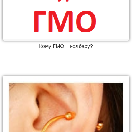
Кому ГМО – колбасу?