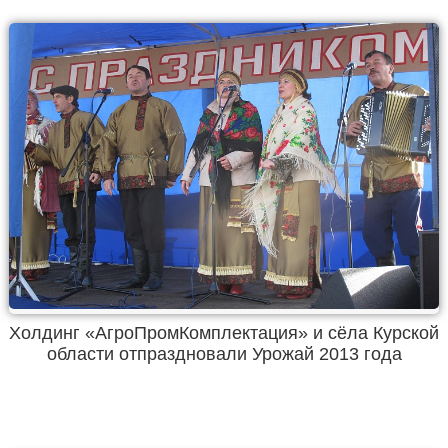
Холдинг «АгроПромКомплектация» и сёла Курской
области отпраздновали Урожай 2013 года