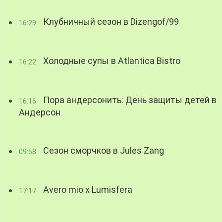
Клубничный сезон в Dizengof/99
16:29
Холодные супы в Atlantica Bistro
16:22
Пора андерсонить: День защиты детей в
16:16
Андерсон
Сезон сморчков в Jules Zang
09:58
Avero mio x Lumisfera
17:17