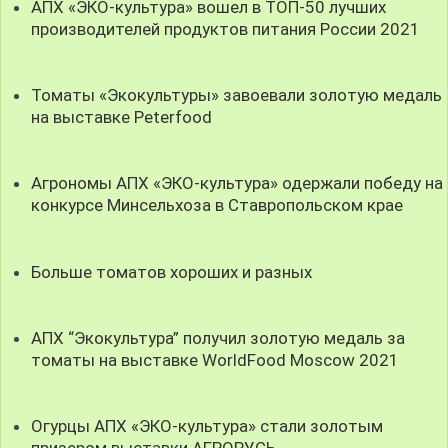
АПХ «ЭКО-культура» вошел в ТОП-50 лучших
производителей продуктов питания России 2021
Томаты «Экокультуры» завоевали золотую медаль
на выставке Peterfood
Агрономы АПХ «ЭКО-культура» одержали победу на
конкурсе Минсельхоза в Ставропольском крае
Больше томатов хороших и разных
АПХ “Экокультура” получил золотую медаль за
томаты на выставке WorldFood Moscow 2021
Огурцы АПХ «ЭКО-культура» стали золотым
призером выставки АГРОРУСЬ