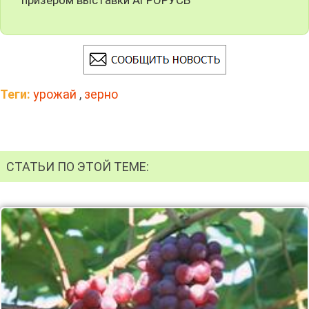
Теги:
урожай
,
зерно
СТАТЬИ ПО ЭТОЙ ТЕМЕ: