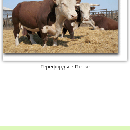
Герефорды в Пензе