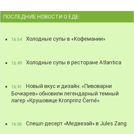
ПОСЛЕДНИЕ НОВОСТИ О ЕДЕ:
Холодные супы в «Кофемании»
16:54
Холодные супы в ресторане Atlantica
16:49
Новый вкус и дизайн: «Пивоварни
16:41
Бочкарев» обновили легендарный темный
лагер «Крушовице Kronprinz Černé»
Спешл-десерт «Медвезай» в Jules Zang
16:36