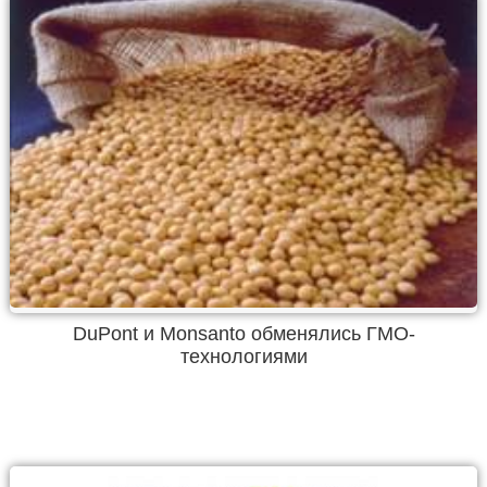
DuPont и Monsanto обменялись ГМО-
технологиями