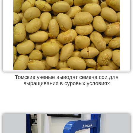
Томские ученые выводят семена сои для
выращивания в суровых условиях