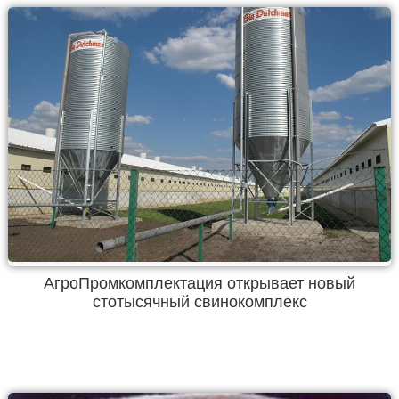
АгроПромкомплектация открывает новый
стотысячный свинокомплекс