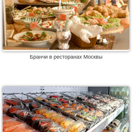
Бранчи в ресторанах Москвы