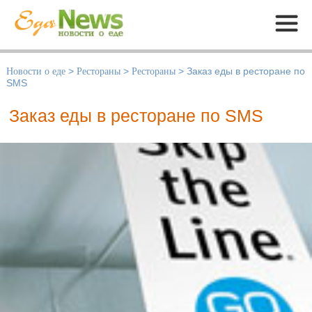
Меню
Новости о еде
>
Рестораны
>
Рестораны
>
Заказ еды в ресторане по
SMS
Заказ еды в ресторане по SMS