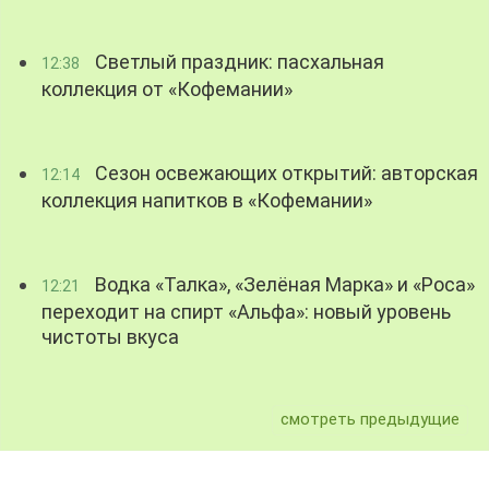
Светлый праздник: пасхальная
12:38
коллекция от «Кофемании»
Сезон освежающих открытий: авторская
12:14
коллекция напитков в «Кофемании»
Водка «Талка», «Зелёная Марка» и «Роса»
12:21
переходит на спирт «Альфа»: новый уровень
чистоты вкуса
смотреть предыдущие