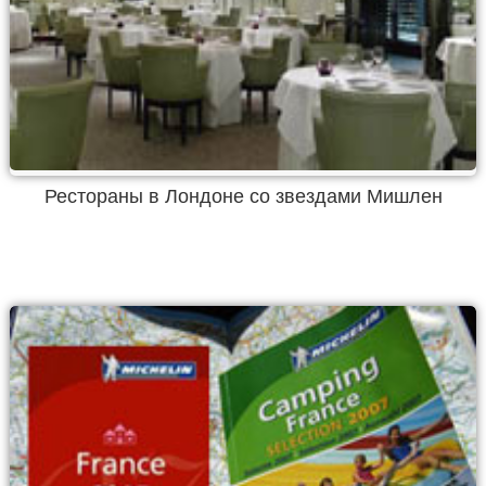
Рестораны в Лондоне со звездами Мишлен