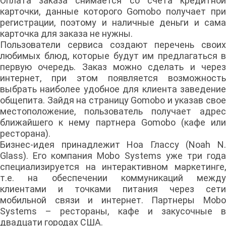
Оплата заказа снимается со счета кредитной
карточки, данные которого Gomobo получает при
регистрации, поэтому и наличные деньги и сама
карточка для заказа не нужны.
Пользователи сервиса создают перечень своих
любимых блюд, которые будут им предлагаться в
первую очередь. Заказ можно сделать и через
интернет, при этом появляется возможность
выбрать наиболее удобное для клиента заведение
общепита. Зайдя на страницу Gomobo и указав свое
местоположение, пользователь получает адрес
ближайшего к нему партнера Gomobo (кафе или
ресторана).
Бизнес-идея принадлежит Ноа Глассу (Noah N.
Glass). Его компания Mobo Systems уже три года
специализируется на интерактивном маркетинге,
т.е. на обеспечении коммуникаций между
клиентами и точками питания через сети
мобильной связи и интернет. Партнеры Mobo
Systems – рестораны, кафе и закусочные в
двадцати городах США.