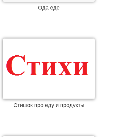
Ода еде
Стишок про еду и продукты