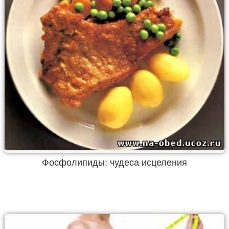
Фосфолипиды: чудеса исцеления