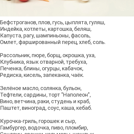
Бефстроганов, плов, гусь, цыплята, гуляш,
Индейка, котлеты, картошка, беляш,
Капуста, рагу, шампиньоны, фасоль,
Омлет, фаршированный перец, хлеб, соль.
Рассольник, пюре, борщ, окрошка, уха,
Клубника, язык отварной, требуха,
Печенка, блины, огурцы, кабачок,
Редиска, кисель, запеканка, чаёк.
Зелёное масло, солянка, бульон,
Тефтели, сардины, торт "Наполеон",
Вино, ветчина, раки, студень и краб,
Паштет, виноград, соус, каша, кебаб.
Курочка-гриль, горошек и сыр,
Гамбургер, водочка, пиво, пломбир,