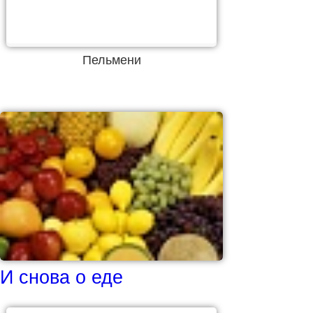
Пельмени
И снова о еде