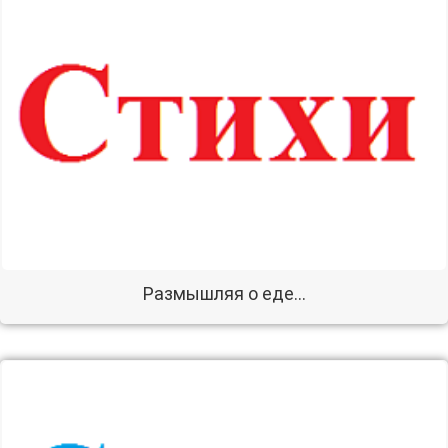
Размышляя о еде...