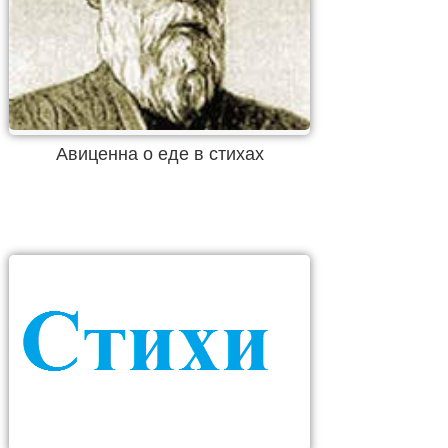
Авиценна о еде в стихах