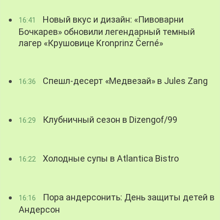
Новый вкус и дизайн: «Пивоварни
16:41
Бочкарев» обновили легендарный темный
лагер «Крушовице Kronprinz Černé»
Спешл-десерт «Медвезай» в Jules Zang
16:36
Клубничный сезон в Dizengof/99
16:29
Холодные супы в Atlantica Bistro
16:22
Пора андерсонить: День защиты детей в
16:16
Андерсон