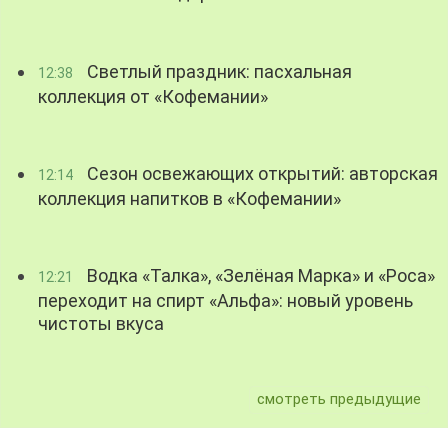
Светлый праздник: пасхальная
12:38
коллекция от «Кофемании»
Сезон освежающих открытий: авторская
12:14
коллекция напитков в «Кофемании»
Водка «Талка», «Зелёная Марка» и «Роса»
12:21
переходит на спирт «Альфа»: новый уровень
чистоты вкуса
смотреть предыдущие