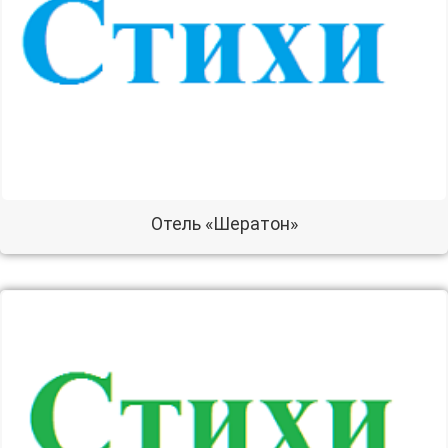
Отель «Шератон»