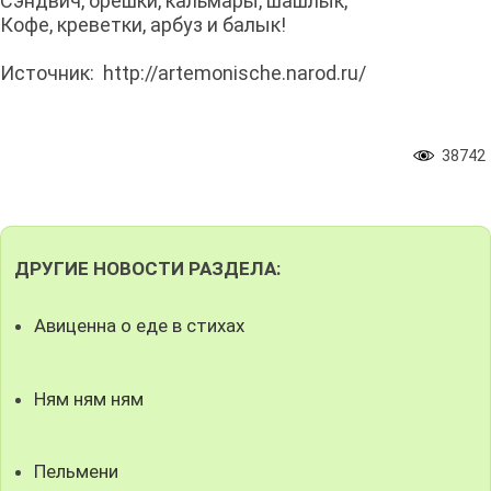
Сэндвич, орешки, кальмары, шашлык,
Кофе, креветки, арбуз и балык!
Источник: http://artemonische.narod.ru/
38742
ДРУГИЕ НОВОСТИ РАЗДЕЛА:
Авиценна о еде в стихах
Ням ням ням
Пельмени