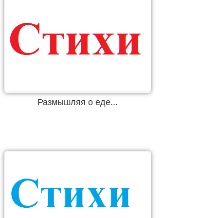
Размышляя о еде...