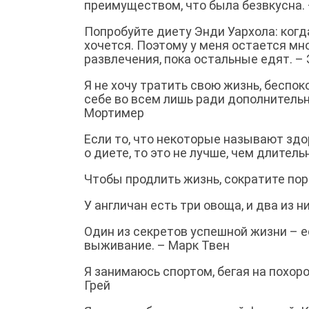
преимуществом, что была безвкусна. 
Попробуйте диету Энди Уархола: когда
хочется. Поэтому у меня остается мн
развлечения, пока остальные едят. – 
Я не хочу тратить свою жизнь, беспок
себе во всем лишь ради дополнительн
Мортимер
Если то, что некоторые называют здо
о диете, то это не лучше, чем длите
Чтобы продлить жизнь, сократите по
У англичан есть три овоща, и два из н
Один из секретов успешной жизни – ес
выживание. – Марк Твен
Я занимаюсь спортом, бегая на похор
Грей