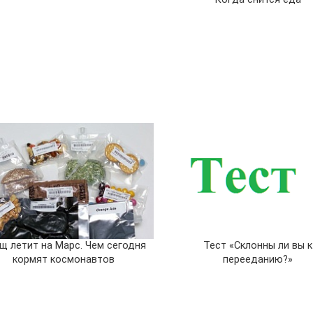
щ летит на Марс. Чем сегодня
Тест «Склонны ли вы к
кормят космонавтов
перееданию?»