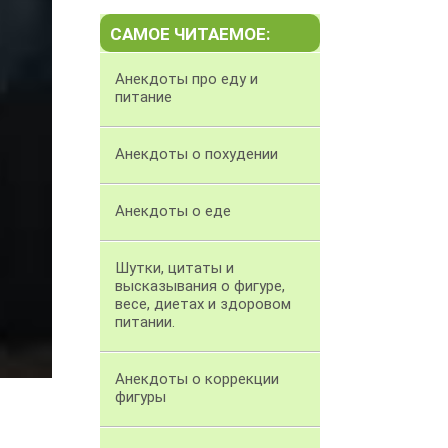
САМОЕ ЧИТАЕМОЕ:
Анекдоты про еду и
питание
Анекдоты о похудении
Анекдоты о еде
Шутки, цитаты и
высказывания о фигуре,
весе, диетах и здоровом
питании.
Анекдоты о коррекции
фигуры