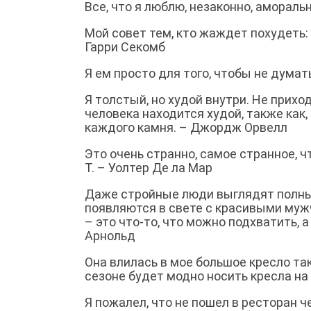
Все, что я люблю, незаконно, аморал
Мой совет тем, кто жаждет похудеть: е
Гарри Секомб
Я ем просто для того, чтобы не думать
Я толстый, но худой внутри. Не прихо
человека находится худой, также как
каждого камня. – Джордж Орвелл
Это очень странно, самое странное, чт
Т. – Уолтер Де ла Мар
Даже стройные люди выглядят полны
появляются в свете с красивыми мужч
– это что-то, что можно подхватить, 
Арнольд
Она влилась в мое большое кресло так,
сезоне будет модно носить кресла на б
Я пожалел, что не пошел в ресторан че