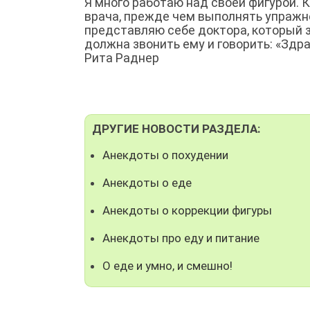
Я много работаю над своей фигурой. К
врача, прежде чем выполнять упражнен
представляю себе доктора, который з
должна звонить ему и говорить: «Здра
Рита Раднер
ДРУГИЕ НОВОСТИ РАЗДЕЛА:
Анекдоты о похудении
Анекдоты о еде
Анекдоты о коррекции фигуры
Анекдоты про еду и питание
О еде и умно, и смешно!