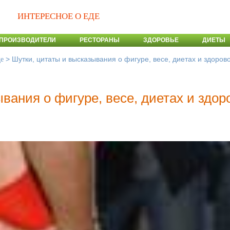
ИНТЕРЕСНОЕ О ЕДЕ
ПРОИЗВОДИТЕЛИ
РЕСТОРАНЫ
ЗДОРОВЬЕ
ДИЕТЫ
>
Шутки, цитаты и высказывания о фигуре, весе, диетах и здоров
де
вания о фигуре, весе, диетах и здо