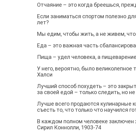
Отчаяние – это когда бреешься, преж
Если заниматься спортом полезно для
лет?
Мы едим, чтобы жить, а не живем, чт
Еда – это важная часть сбалансиров
Пища – удел человека, а пищеварение 
У него, вероятно, было великолепное 
Халси
Лучший способ похудеть – это закрыт
за своей едой – только следить, но не
Лучше всего продаются кулинарные кн
съесть то, что только что научился го
В каждом полном человеке заключен х
Сирил Коннолли, 1903-74