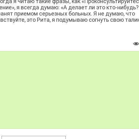
огда я читаю такие фразы, как «Проконсультируйтес
ие», я всегда думаю: «А делает ли это кто-нибудь?»
анят приемом серьезных больных. Я не думаю, что
вствуйте, это Рита, я подумываю согнуть свою тали