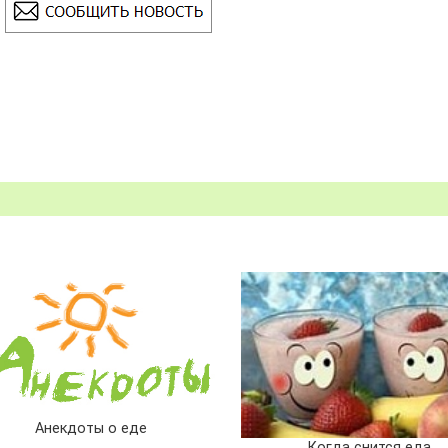
Анекдоты о еде
Когда снится еда