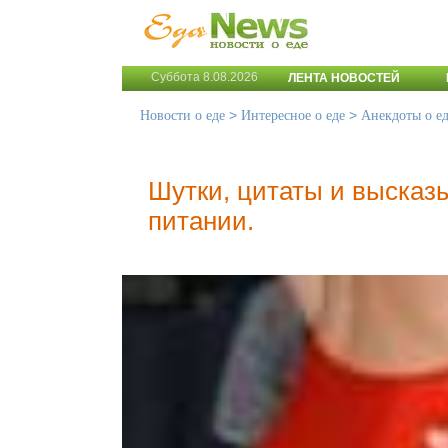
Суббота 8.08.2026
ЛЕНТА НОВОСТЕЙ
>
>
Новости о еде
Интересное о еде
Анекдоты о е
Шутки, цитаты и высказы
питании.