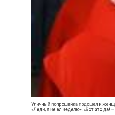
Уличный попрошайка подошел к женщин
«Леди, я не ел неделю». «Вот это да!