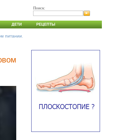
Поиск:
ДЕТИ
РЕЦЕПТЫ
ом питании.
ровом