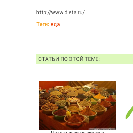
http://www.dieta.ru/
Теги:
еда
СТАТЬИ ПО ЭТОЙ ТЕМЕ:
Что ели древние римляне