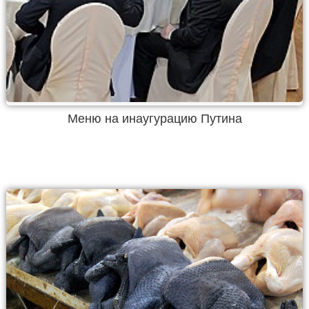
Меню на инаугурацию Путина