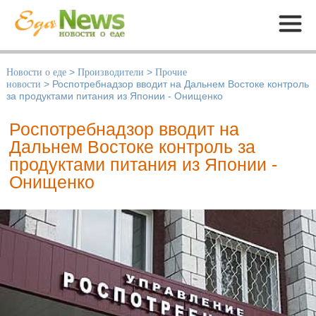
Меню
Новости о еде
>
Производители
>
Прочие
новости
>
Роспотребнадзор вводит на Дальнем Востоке контроль
за продуктами питания из Японии - Онищенко
Роспотребнадзор вводит на
Дальнем Востоке контроль за
продуктами питания из Японии -
Онищенко