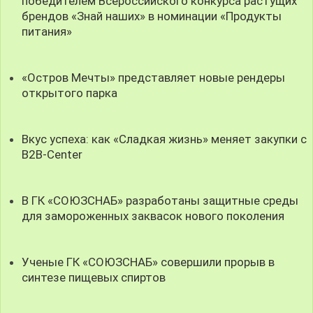
победителем Всероссийского конкурса растущих
брендов «Знай наших» в номинации «Продукты
питания»
«Остров Мечты» представляет новые рендеры
открытого парка
Вкус успеха: как «Сладкая жизнь» меняет закупки с
B2B-Center
В ГК «СОЮЗСНАБ» разработаны защитные среды
для замороженных заквасок нового поколения
Ученые ГК «СОЮЗСНАБ» совершили прорыв в
синтезе пищевых спиртов