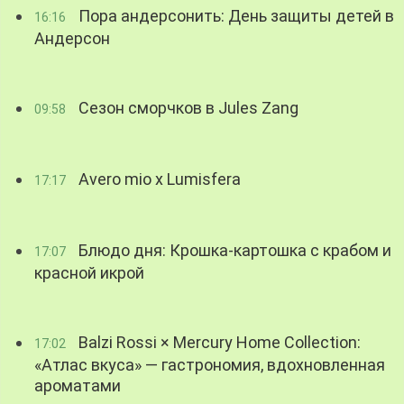
Пора андерсонить: День защиты детей в
16:16
Андерсон
Сезон сморчков в Jules Zang
09:58
Avero mio x Lumisfera
17:17
Блюдо дня: Крошка-картошка с крабом и
17:07
красной икрой
Balzi Rossi × Mercury Home Collection:
17:02
«Атлас вкуса» — гастрономия, вдохновленная
ароматами