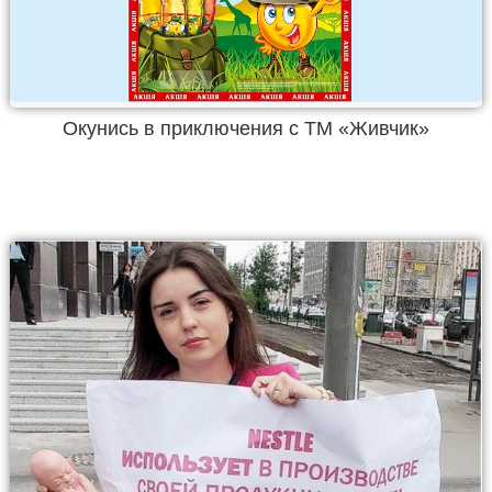
Окунись в приключения с ТМ «Живчик»