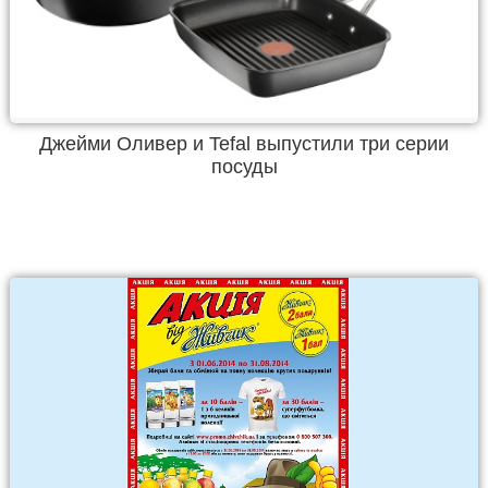
Джейми Оливер и Tefal выпустили три серии
посуды