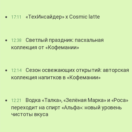
«ТехИнсайдер» х Cosmic latte
17:11
Светлый праздник: пасхальная
12:38
коллекция от «Кофемании»
Сезон освежающих открытий: авторская
12:14
коллекция напитков в «Кофемании»
Водка «Талка», «Зелёная Марка» и «Роса»
12:21
переходит на спирт «Альфа»: новый уровень
чистоты вкуса