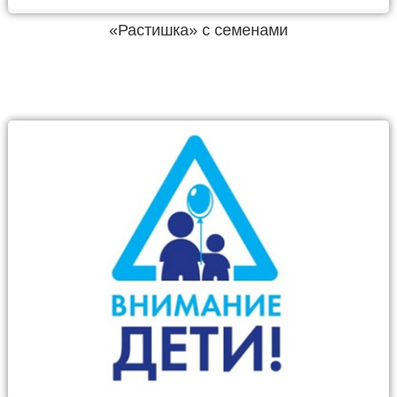
«Растишка» с семенами