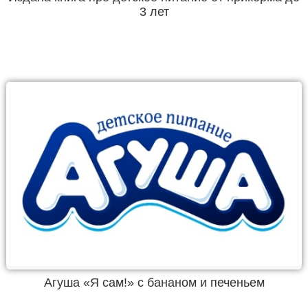
3 лет
Агуша «Я сам!» с бананом и печеньем