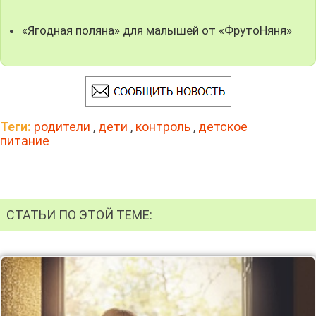
«Ягодная поляна» для малышей от «ФрутоНяня»
Теги:
родители
,
дети
,
контроль
,
детское
питание
СТАТЬИ ПО ЭТОЙ ТЕМЕ: