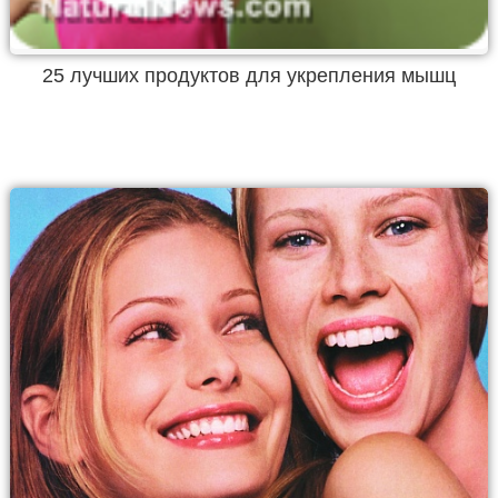
25 лучших продуктов для укрепления мышц