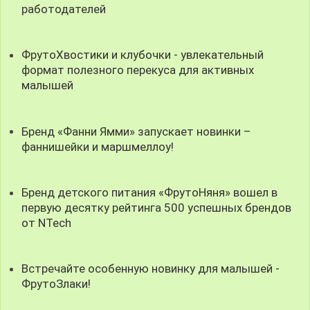
работодателей
ФрутоХвостики и клубочки - увлекательный
формат полезного перекуса для активных
малышей
Бренд «Фанни Ямми» запускает новинки –
фаннишейки и маршмеллоу!
Бренд детского питания «ФрутоНяня» вошел в
первую десятку рейтинга 500 успешных брендов
от NTech
Встречайте особенную новинку для малышей -
ФрутоЗлаки!