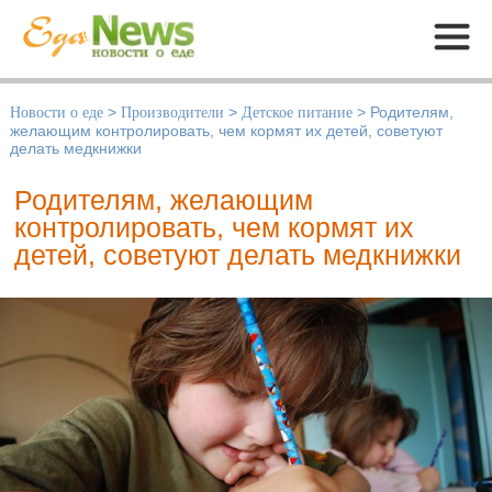
Меню
Новости о еде
>
Производители
>
Детское питание
>
Родителям,
желающим контролировать, чем кормят их детей, советуют
делать медкнижки
Родителям, желающим
контролировать, чем кормят их
детей, советуют делать медкнижки