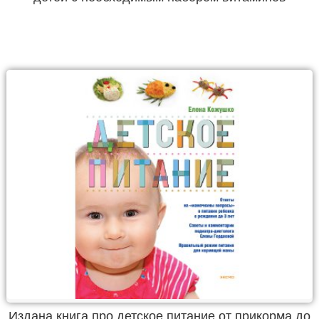
Издана книга про детское питание от прикорма до