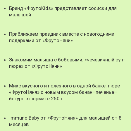
Бренд «ФрутоKids» представляет сосиски для
малышей
Приближаем праздник вместе с новогодними
подарками от «ФрутоНяни»
Знакомим малыша с бобовыми: «чечевичный суп-
пюре» от «ФрутоНяни»
Микс вкусного и полезного в одной банке: пюре
«ФрутоНяня» с новым вкусом банан–печенье–
йогурт в формате 250 г
Immuno Baby от «ФрутоНяня» для малышей от 8
месяцев