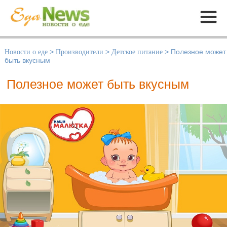
Меню
Новости о еде
>
Производители
>
Детское питание
>
Полезное может
быть вкусным
Полезное может быть вкусным