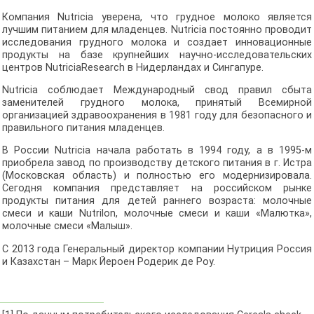
Компания Nutricia уверена, что грудное молоко является
лучшим питанием для младенцев. Nutricia постоянно проводит
исследования грудного молока и создает инновационные
продукты на базе крупнейших научно-исследовательских
центров NutriciaResearch в Нидерландах и Сингапуре.
Nutricia соблюдает Международный свод правил сбыта
заменителей грудного молока, принятый Всемирной
организацией здравоохранения в 1981 году для безопасного и
правильного питания младенцев.
В России Nutricia начала работать в 1994 году, а в 1995-м
приобрела завод по производству детского питания в г. Истра
(Московская область) и полностью его модернизировала.
Сегодня компания представляет на российском рынке
продукты питания для детей раннего возраста: молочные
смеси и каши Nutrilon, молочные смеси и каши «Малютка»,
молочные смеси «Малыш».
С 2013 года Генеральный директор компании Нутриция Россия
и Казахстан – Марк Йероен Родерик де Роу.