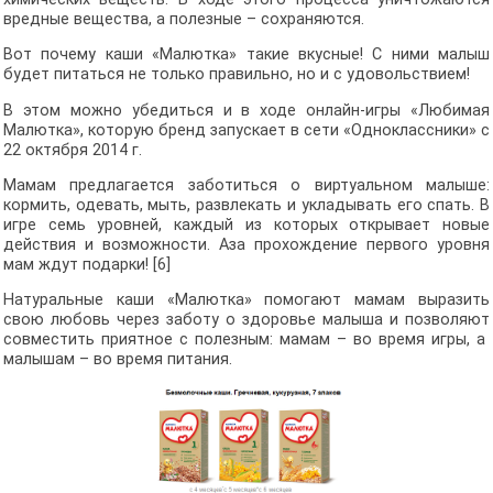
вредные вещества, а полезные – сохраняются.
Вот почему каши «Малютка» такие вкусные! С ними малыш
будет питаться не только правильно, но и с удовольствием!
В этом можно убедиться и в ходе онлайн-игры «Любимая
Малютка», которую бренд запускает в сети «Одноклассники» с
22 октября 2014 г.
Мамам предлагается заботиться о виртуальном малыше:
кормить, одевать, мыть, развлекать и укладывать его спать. В
игре семь уровней, каждый из которых открывает новые
действия и возможности. Аза прохождение первого уровня
мам ждут подарки! [6]
Натуральные каши «Малютка» помогают мамам выразить
свою любовь через заботу о здоровье малыша и позволяют
совместить приятное с полезным: мамам – во время игры, а
малышам – во время питания.