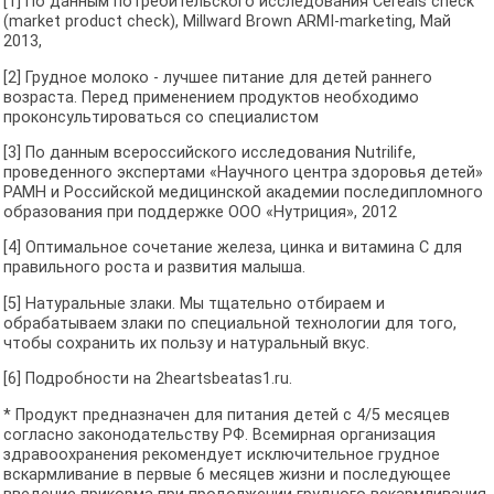
[1] По данным потребительского исследования Cereals check
(market product check), Millward Brown ARMI-marketing, Май
2013,
[2] Грудное молоко - лучшее питание для детей раннего
возраста. Перед применением продуктов необходимо
проконсультироваться со специалистом
[3] По данным всероссийского исследования Nutrilife,
проведенного экспертами «Научного центра здоровья детей»
РАМН и Российской медицинской академии последипломного
образования при поддержке ООО «Нутриция», 2012
[4] Оптимальное сочетание железа, цинка и витамина С для
правильного роста и развития малыша.
[5] Натуральные злаки. Мы тщательно отбираем и
обрабатываем злаки по специальной технологии для того,
чтобы сохранить их пользу и натуральный вкус.
[6] Подробности на 2heartsbeatas1.ru.
* Продукт предназначен для питания детей с 4/5 месяцев
согласно законодательству РФ. Всемирная организация
здравоохранения рекомендует исключительное грудное
вскармливание в первые 6 месяцев жизни и последующее