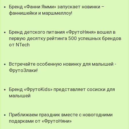
Бренд «Фанни Ямми» запускает новинки –
фаннишейки и маршмеллоу!
Бренд детского питания «ФрутоНяня» вошел в
первую десятку рейтинга 500 успешных брендов
от NTech
Встречайте особенную новинку для малышей -
ФрутоЗлаки!
Бренд «ФрутоKids» представляет сосиски для
малышей
Приближаем праздник вместе с новогодними
подарками от «ФрутоНяни»