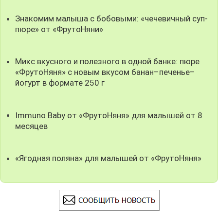
Знакомим малыша с бобовыми: «чечевичный суп-
пюре» от «ФрутоНяни»
Микс вкусного и полезного в одной банке: пюре
«ФрутоНяня» с новым вкусом банан–печенье–
йогурт в формате 250 г
Immuno Baby от «ФрутоНяня» для малышей от 8
месяцев
«Ягодная поляна» для малышей от «ФрутоНяня»