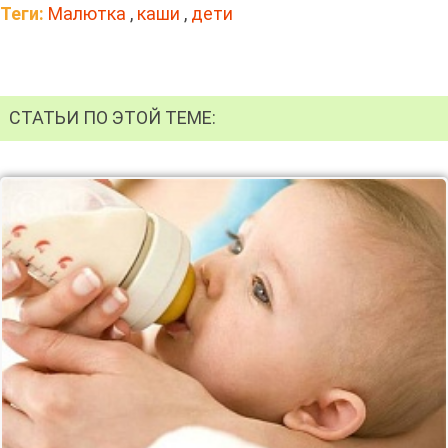
Теги:
Малютка
,
каши
,
дети
СТАТЬИ ПО ЭТОЙ ТЕМЕ: