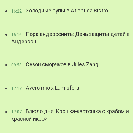
Холодные супы в Atlantica Bistro
16:22
Пора андерсонить: День защиты детей в
16:16
Андерсон
Сезон сморчков в Jules Zang
09:58
Avero mio x Lumisfera
17:17
Блюдо дня: Крошка-картошка с крабом и
17:07
красной икрой