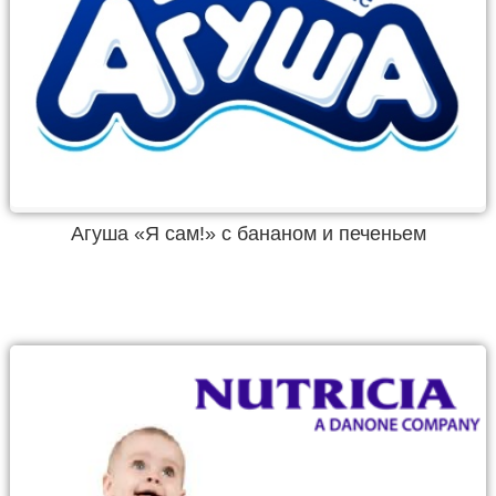
Агуша «Я сам!» с бананом и печеньем