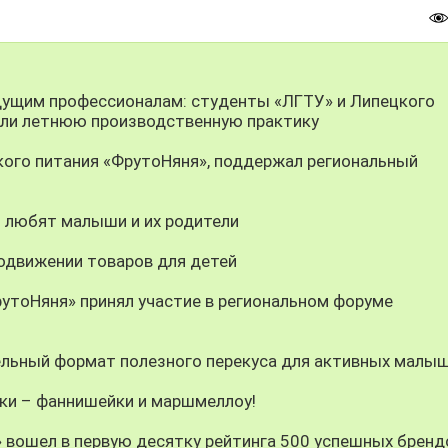
ущим профессионалам: студенты «ЛГТУ» и Липецкого
или летнюю производственную практику
кого питания «ФрутоНяня», поддержал региональный
о любят малыши и их родители
одвижении товаров для детей
утоНяня» принял участие в региональном форуме
тельный формат полезного перекуса для активных малы
нки – фаннишейки и маршмеллоу!
 вошел в первую десятку рейтинга 500 успешных бренд