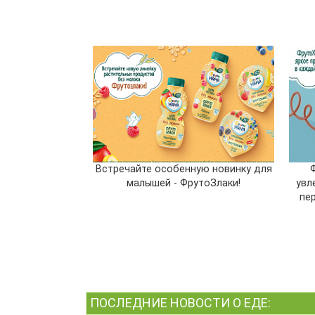
Встречайте особенную новинку для
малышей - ФрутоЗлаки!
увл
пе
ПОСЛЕДНИЕ НОВОСТИ О ЕДЕ: