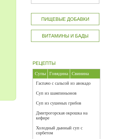
ПИЩЕВЫЕ ДОБАВКИ
ВИТАМИНЫ И БАДЫ
РЕЦЕПТЫ
Супы
Говядина
Свинина
Гаспачо с сальсой из авокадо
Суп из шампиньонов
Суп из сушеных грибов
Дмитрогорская окрошка на
кефире
Холодный дынный суп с
сорбетом