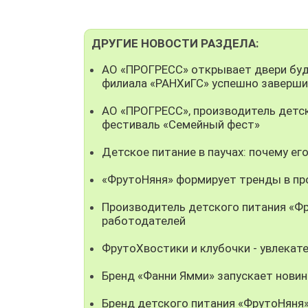
ДРУГИЕ НОВОСТИ РАЗДЕЛА:
АО «ПРОГРЕСС» открывает двери буд
филиала «РАНХиГС» успешно заверш
АО «ПРОГРЕСС», производитель детс
фестиваль «Семейный фест»
Детское питание в паучах: почему ег
«ФрутоНяня» формирует тренды в пр
Производитель детского питания «Фр
работодателей
ФрутоХвостики и клубочки - увлека
Бренд «Фанни Ямми» запускает нови
Бренд детского питания «ФрутоНяня»