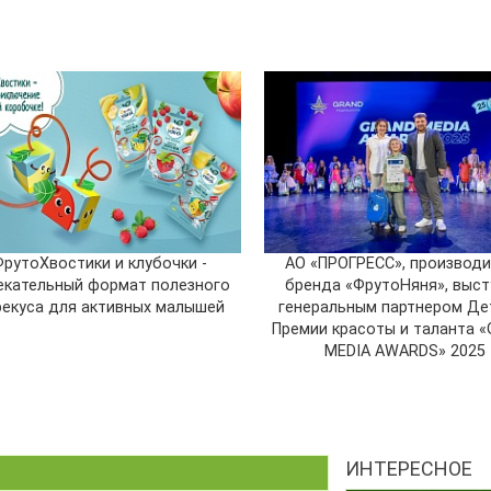
ФрутоХвостики и клубочки -
АО «ПРОГРЕСС», производи
екательный формат полезного
бренда «ФрутоНяня», выст
рекуса для активных малышей
генеральным партнером Де
Премии красоты и таланта 
MEDIA AWARDS» 2025
ИНТЕРЕСНОЕ