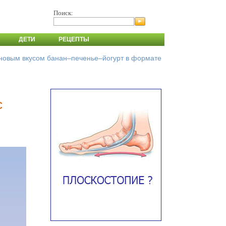
Поиск:
ДЕТИ
РЕЦЕПТЫ
с новым вкусом банан–печенье–йогурт в формате
с