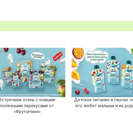
Встречаем осень с новыми
Детское питание в паучах: 
полезными перекусами от
его любят малыши и их род
«ФрутоНяня»