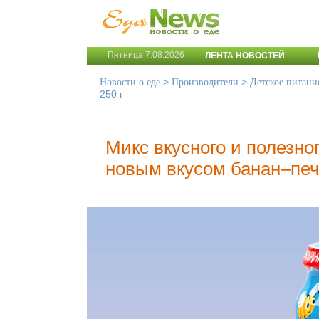
Пятница 7.08.2026
ЛЕНТА НОВОСТЕЙ
>
>
Новости о еде
Производители
Детское питани
250 г
Микс вкусного и полезно
новым вкусом банан–печ