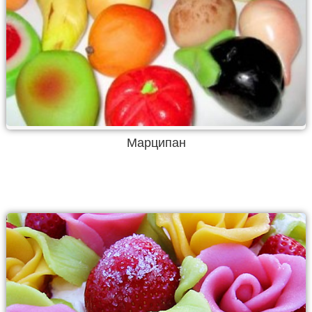
Марципан