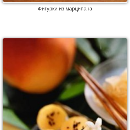
Фигурки из марципана