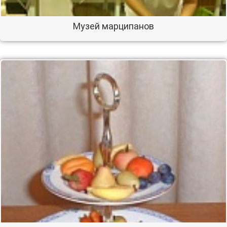
Музей марципанов