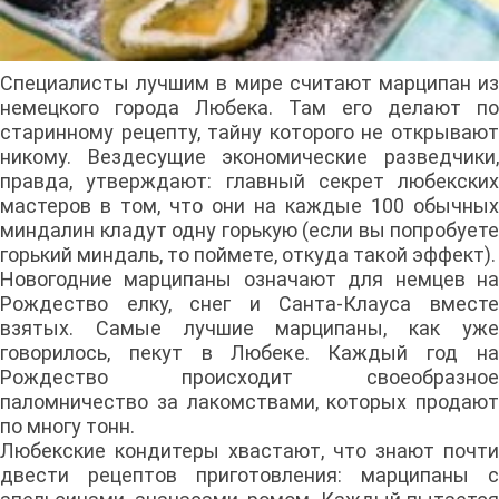
Специалисты лучшим в мире считают марципан из
немецкого города Любека. Там его делают по
старинному рецепту, тайну которого не открывают
никому. Вездесущие экономические разведчики,
правда, утверждают: главный секрет любекских
мастеров в том, что они на каждые 100 обычных
миндалин кладут одну горькую (если вы попробуете
горький миндаль, то поймете, откуда такой эффект).
Новогодние марципаны означают для немцев на
Рождество елку, снег и Санта-Клауса вместе
взятых. Самые лучшие марципаны, как уже
говорилось, пекут в Любеке. Каждый год на
Рождество происходит своеобразное
паломничество за лакомствами, которых продают
по многу тонн.
Любекские кондитеры хвастают, что знают почти
двести рецептов приготовления: марципаны с