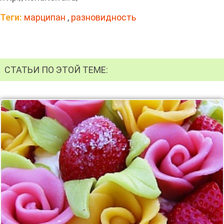
Теги:
марципан
,
разновидность
СТАТЬИ ПО ЭТОЙ ТЕМЕ: