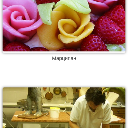
Марципан