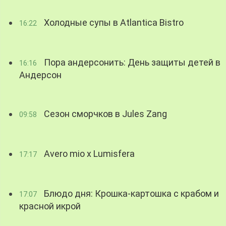
Холодные супы в Atlantica Bistro
16:22
Пора андерсонить: День защиты детей в
16:16
Андерсон
Сезон сморчков в Jules Zang
09:58
Avero mio x Lumisfera
17:17
Блюдо дня: Крошка-картошка с крабом и
17:07
красной икрой