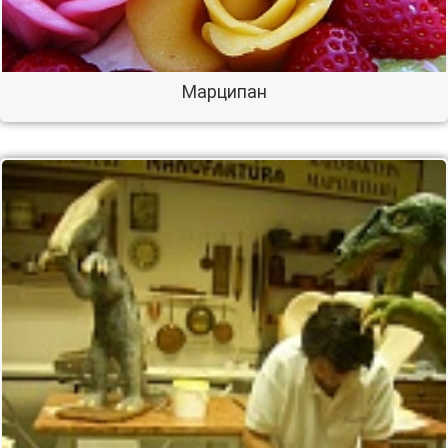
Марципан