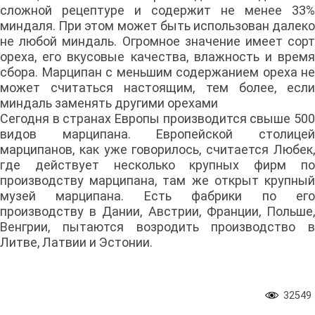
сложной рецептуре и содержит не менее 33%
миндаля. При этом может быть использован далеко
не любой миндаль. Огромное значение имеет сорт
ореха, его вкусовые качества, влажность и время
сбора. Марципан с меньшим содержанием ореха не
может считаться настоящим, тем более, если
миндаль заменять другими орехами
Сегодня в странах Европы производится свыше 500
видов марципана. Европейской столицей
марципанов, как уже говорилось, считается Любек,
где действует несколько крупных фирм по
производству марципана, там же открыт крупный
музей марципана. Есть фабрики по его
производству в Дании, Австрии, Франции, Польше,
Венгрии, пытаются возродить производство в
Литве, Латвии и Эстонии.
32549