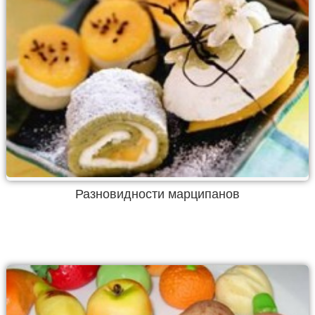
Разновидности марципанов