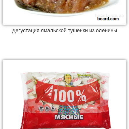
Дегустация ямальской тушенки из оленины