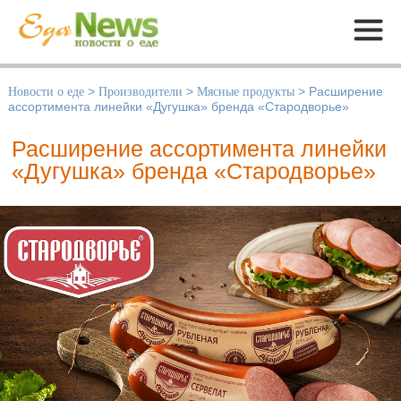
Меню
Новости о еде
>
Производители
>
Мясные продукты
>
Расширение
ассортимента линейки «Дугушка» бренда «Стародворье»
Расширение ассортимента линейки
«Дугушка» бренда «Стародворье»