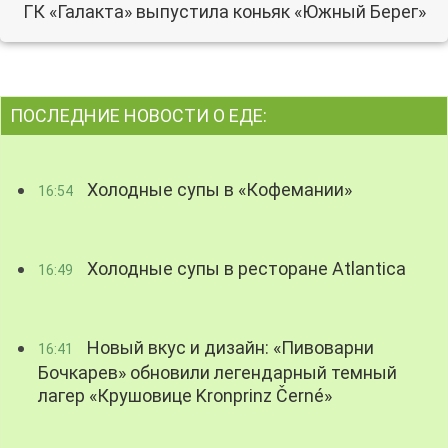
ГК «Галакта» выпустила коньяк «Южный Берег»
ПОСЛЕДНИЕ НОВОСТИ О ЕДЕ:
Холодные супы в «Кофемании»
16:54
Холодные супы в ресторане Atlantica
16:49
Новый вкус и дизайн: «Пивоварни
16:41
Бочкарев» обновили легендарный темный
лагер «Крушовице Kronprinz Černé»