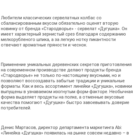
Любители классических сервелатных колбас со
сбалансированным вкусом обязательно оценят вторую
новинку от бренда «Стародворье» - сервелат «Дугушка». Он
имеет характерный зернистый срез благодаря содержанию
мелкорубленого шпика, а за легкую нотку пикантности
отвечают ароматные пряности и чеснок.
Применение уникальных деревенских секретов приготовления
на современном производстве делают продукты бренда
«Стародворье» не только по-настоящему вкусными, но и
позволяют воссоздавать забытые традиции и уникальные
форматы. Как и весь ассортимент линейки «Дугушка», новинки
выпущены в узнаваемом изогнутым форм-факторе. Необычная
форма выделяет продукты на полке, а отменные вкусовые
качества помогают «Дугушке» быстро завоевывать доверие
потребителей.
Денис Мартасов, директор департамента маркетинга Abi:
«Линейка «Дугушка» появилась на рынке совсем недавно – в