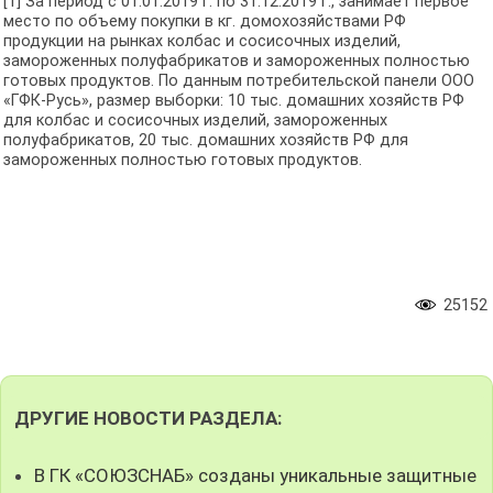
[1] За период с 01.01.2019 г. по 31.12.2019 г., занимает первое
место по объему покупки в кг. домохозяйствами РФ
продукции на рынках колбас и сосисочных изделий,
замороженных полуфабрикатов и замороженных полностью
готовых продуктов. По данным потребительской панели ООО
«ГФК-Русь», размер выборки: 10 тыс. домашних хозяйств РФ
для колбас и сосисочных изделий, замороженных
полуфабрикатов, 20 тыс. домашних хозяйств РФ для
замороженных полностью готовых продуктов.
25152
ДРУГИЕ НОВОСТИ РАЗДЕЛА:
В ГК «СОЮЗСНАБ» созданы уникальные защитные