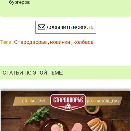
бургеров
Теги:
Стародворье
,
новинки
,
колбаса
СТАТЬИ ПО ЭТОЙ ТЕМЕ: