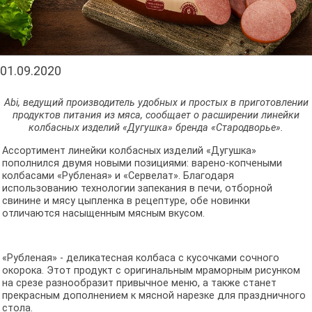
01.09.2020
Abi, ведущий производитель удобных и простых в приготовлении
продуктов питания из мяса, сообщает о расширении линейки
колбасных изделий «Дугушка» бренда «Стародворье».
Ассортимент линейки колбасных изделий «Дугушка»
пополнился двумя новыми позициями: варено-копчеными
колбасами «Рубленая» и «Сервелат». Благодаря
использованию технологии запекания в печи, отборной
свинине и мясу цыпленка в рецептуре, обе новинки
отличаются насыщенным мясным вкусом.
«Рубленая» - деликатесная колбаса с кусочками сочного
окорока. Этот продукт с оригинальным мраморным рисунком
на срезе разнообразит привычное меню, а также станет
прекрасным дополнением к мясной нарезке для праздничного
стола.