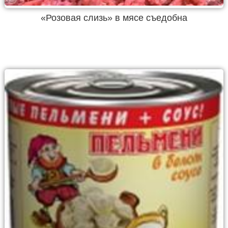
«Розовая слизь» в мясе съедобна