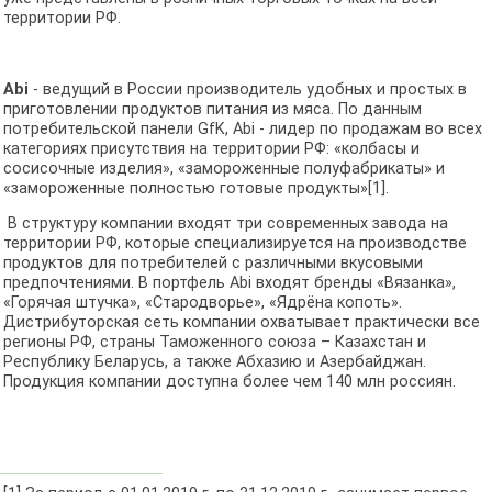
территории РФ.
Abi
- ведущий в России производитель удобных и простых в
приготовлении продуктов питания из мяса. По данным
потребительской панели GfK, Abi - лидер по продажам во всех
категориях присутствия на территории РФ: «колбасы и
сосисочные изделия», «замороженные полуфабрикаты» и
«замороженные полностью готовые продукты»[1].
В структуру компании входят три современных завода на
территории РФ, которые специализируется на производстве
продуктов для потребителей с различными вкусовыми
предпочтениями. В портфель Abi входят бренды «Вязанка»,
«Горячая штучка», «Стародворье», «Ядрёна копоть».
Дистрибуторская сеть компании охватывает практически все
регионы РФ, страны Таможенного союза – Казахстан и
Республику Беларусь, а также Абхазию и Азербайджан.
Продукция компании доступна более чем 140 млн россиян.