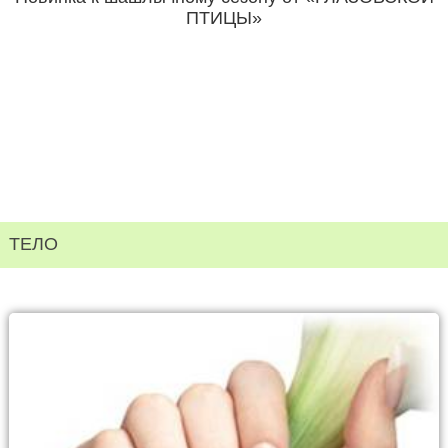
ПТИЦЫ»
ТЕЛО