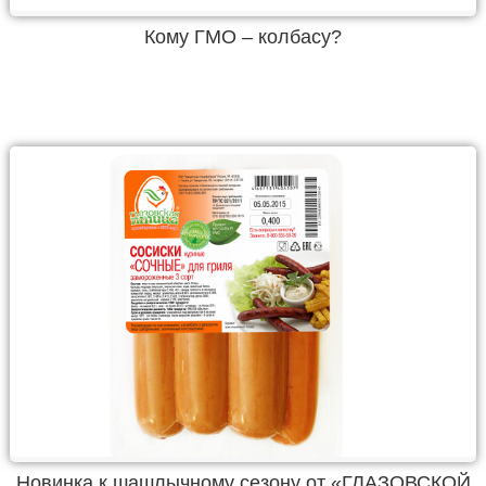
Кому ГМО – колбасу?
Новинка к шашлычному сезону от «ГЛАЗОВСКОЙ