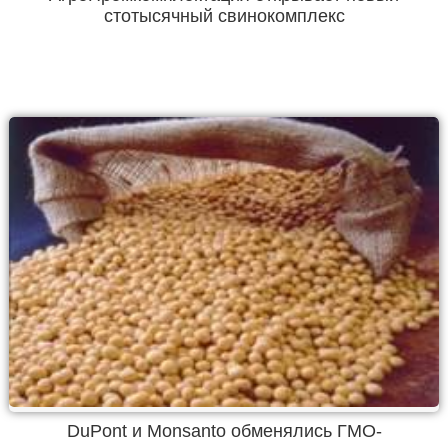
стотысячный свинокомплекс
DuPont и Monsanto обменялись ГМО-