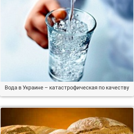
Вода в Украине – катастрофическая по качеству