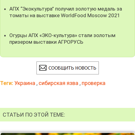
АПХ “Экокультура” получил золотую медаль за
томаты на выставке WorldFood Moscow 2021
Огурцы АПХ «ЭКО-культура» стали золотым
призером выставки АГРОРУСЬ
Теги:
Украина
,
сибирская язва
,
проверка
СТАТЬИ ПО ЭТОЙ ТЕМЕ: