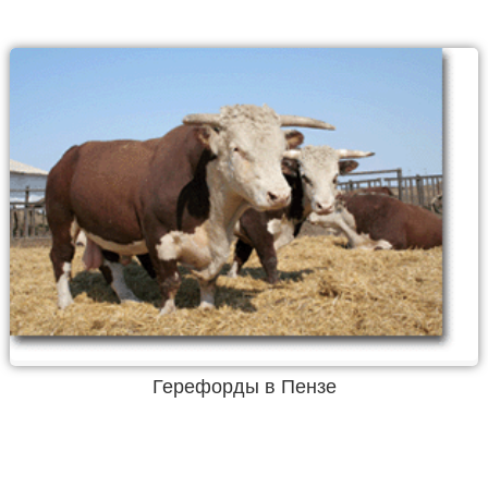
Герефорды в Пензе