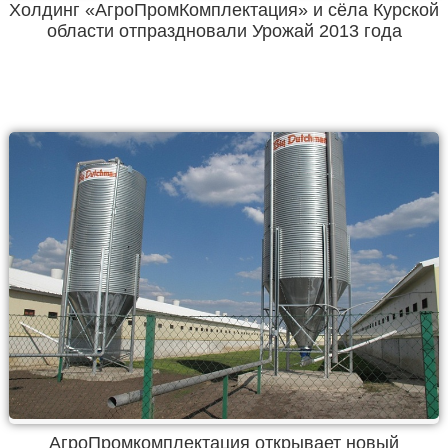
Холдинг «АгроПромКомплектация» и сёла Курской
области отпраздновали Урожай 2013 года
АгроПромкомплектация открывает новый