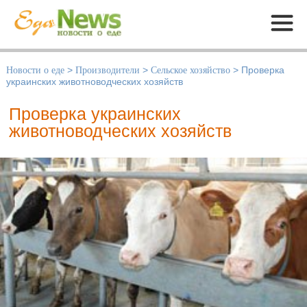
Меню
Новости о еде
>
Производители
>
Сельское хозяйство
>
Проверка
украинских животноводческих хозяйств
Проверка украинских
животноводческих хозяйств