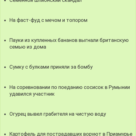
На фаст-фуд с мечом и топором
Пауки из купленных бананов выгнали британскую
семью из дома
Сумку с булками приняли за бомбу
На соревновании по поеданию сосисок в Румынии
удавился участник
Огурец вывел грабителя на чистую воду
Картофель для пострадавших воруют в Приамурье