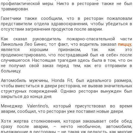
профилактической меры. Никто в ресторане также не был
травмирован.
Газетчики также сообщили, что в ресторан пожаловали
представители отдела здравоохранения, чтобы убедиться в
отсутствии загрязнения продуктов после аварии.
Как сказал руководитель пожарно-спасательной части
Линкольна Лео Бинес, тот факт, что водитель заказал
пиццу
,
является хорошим признаком, так как это
продемонстрировало, что пострадавший был «в себе» после
случившегося. Настоящая трагедия здесь была в том, что он
не получил свой заказ перед тем, как его отправили в
больницу.
Автомобиль мужчины, Honda Fit, был идеального размера,
чтобы вместиться в двери ресторана, не вызвав значительных
структурных повреждений. Однако ресторан вынужден был
закрыться до конца дня.
Менеджер Valentino's, который присутствовал во время
аварии, сообщил, что ресторан уже поставил новые двери.
Хотя жертва столкновения, которая заказывает себе обед
сразу после аварии, – нечто необычное, автомобили,
въезжающие в рестораны – не такая уж редкость, как многие