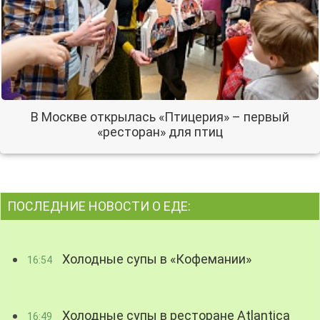
В Москве открылась «Птицерия» – первый
«ресторан» для птиц
ПОСЛЕДНИЕ НОВОСТИ О ЕДЕ:
Холодные супы в «Кофемании»
16:54
Холодные супы в ресторане Atlantica
16:49