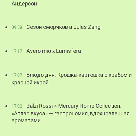
Андерсон
Сезон сморчков в Jules Zang
09:58
Avero mio x Lumisfera
17:17
Блюдо дня: Крошка-картошка с крабом и
17:07
красной икрой
Balzi Rossi × Mercury Home Collection:
17:02
«Атлас вкуса» — гастрономия, вдохновленная
ароматами