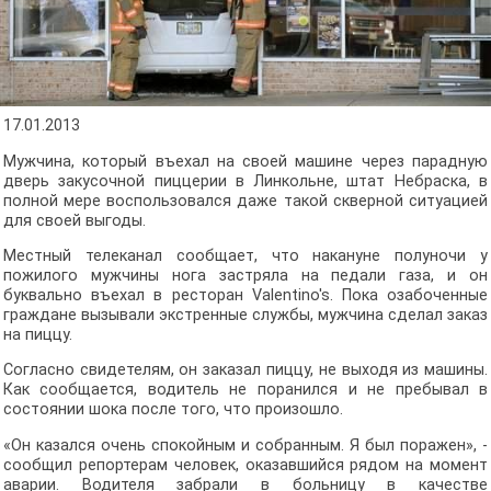
17.01.2013
Мужчина, который въехал на своей машине через парадную
дверь закусочной пиццерии в Линкольне, штат Небраска, в
полной мере воспользовался даже такой скверной ситуацией
для своей выгоды.
Местный телеканал сообщает, что накануне полуночи у
пожилого мужчины нога застряла на педали газа, и он
буквально въехал в ресторан Valentino's. Пока озабоченные
граждане вызывали экстренные службы, мужчина сделал заказ
на пиццу.
Согласно свидетелям, он заказал пиццу, не выходя из машины.
Как сообщается, водитель не поранился и не пребывал в
состоянии шока после того, что произошло.
«Он казался очень спокойным и собранным. Я был поражен», -
сообщил репортерам человек, оказавшийся рядом на момент
аварии. Водителя забрали в больницу в качестве