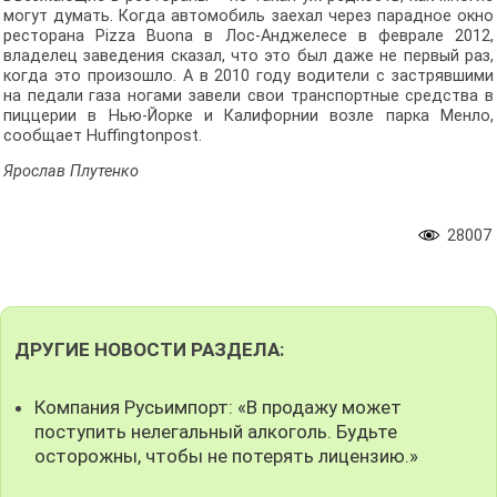
могут думать. Когда автомобиль заехал через парадное окно
ресторана Pizza Buona в Лос-Анджелесе в феврале 2012,
владелец заведения сказал, что это был даже не первый раз,
когда это произошло. А в 2010 году водители с застрявшими
на педали газа ногами завели свои транспортные средства в
пиццерии в Нью-Йорке и Калифорнии возле парка Менло,
сообщает Huffingtonpost.
Ярослав Плутенко
28007
ДРУГИЕ НОВОСТИ РАЗДЕЛА:
Компания Русьимпорт: «В продажу может
поступить нелегальный алкоголь. Будьте
осторожны, чтобы не потерять лицензию.»