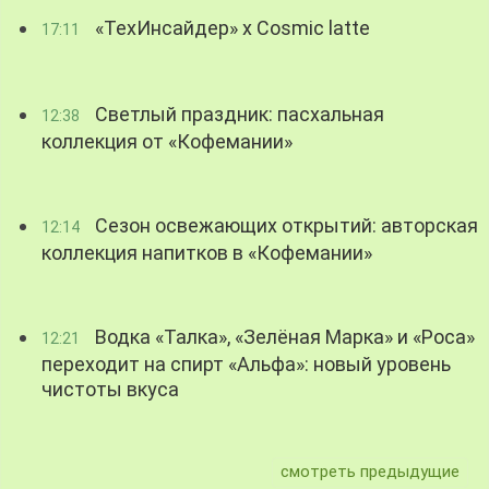
«ТехИнсайдер» х Cosmic latte
17:11
Светлый праздник: пасхальная
12:38
коллекция от «Кофемании»
Сезон освежающих открытий: авторская
12:14
коллекция напитков в «Кофемании»
Водка «Талка», «Зелёная Марка» и «Роса»
12:21
переходит на спирт «Альфа»: новый уровень
чистоты вкуса
смотреть предыдущие