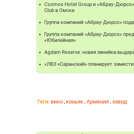
Cosmos Hotel Group и «Абрау-Дюрсо
Club в Омске
Группа компаний «Абрау-Дюрсо» подв
Группа компаний «Абрау-Дюрсо» пре
«Юбилейная»
Agdam Reserve: новая линейка выде
«ЛВЗ «Саранский» планирует замест
Теги:
вино
,
коньяк
,
Армения
,
завод