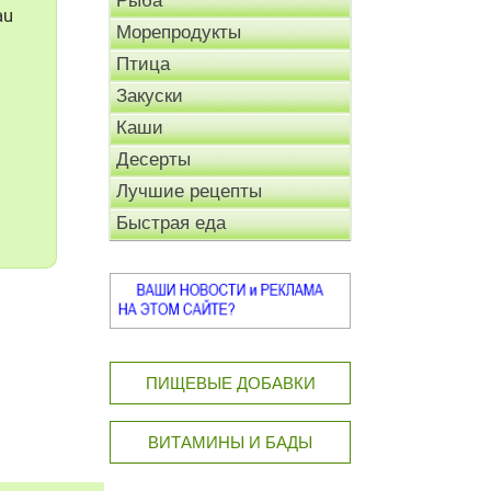
Рыба
au
Морепродукты
Птица
Закуски
Каши
Десерты
Лучшие рецепты
Быстрая еда
ПИЩЕВЫЕ ДОБАВКИ
ВИТАМИНЫ И БАДЫ