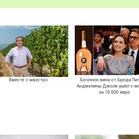
Бочонок вина от Бреда Пи
Вместе с маэстро
Анджелины Джоли ушёл с м
за 10 000 евро