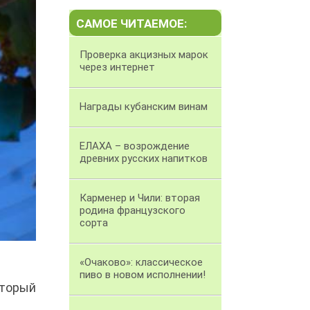
САМОЕ ЧИТАЕМОЕ:
Проверка акцизных марок
через интернет
Награды кубанским винам
ЕЛАХА – возрождение
древних русских напитков
Карменер и Чили: вторая
родина французского
сорта
«Очаково»: классическое
пиво в новом исполнении!
оторый