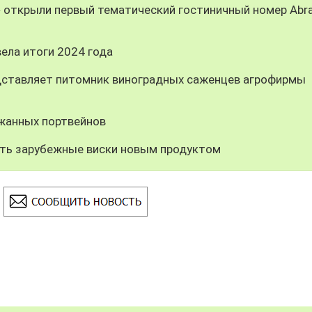
» открыли первый тематический гостиничный номер Abr
ела итоги 2024 года
дставляет питомник виноградных саженцев агрофирмы
ржанных портвейнов
ить зарубежные виски новым продуктом