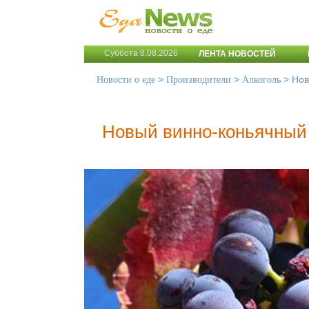
Суббота 8.08.2026
ЛЕНТА НОВОСТЕЙ
>
>
>
Нов
Новости о еде
Производители
Алкоголь
Новый винно-коньячный