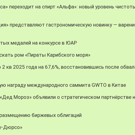
оса» переходит на спирт «Альфа»: новый уровень чистот
ция» представляют гастрономическую новинку — варени
тых медалей на конкурсе в ЮАР
скать ром «Пираты Карибского моря»
 2 кв 2025 года на 67,6%, восстановившись после обвал
ную награду международного саммита GWTO в Китае
«Дед Мороз» объявили о стратегическом партнёрстве 
 размещению биржевых облигаций
ау-Дюрсо»