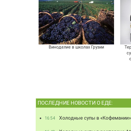
Виноделие в школах Грузии
Тер
су
ПОСЛЕДНИЕ НОВОСТИ О ЕДЕ:
Холодные супы в «Кофемании»
16:54