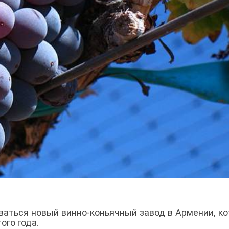
ываться новый винно-коньячный завод в Армении, к
ого года.