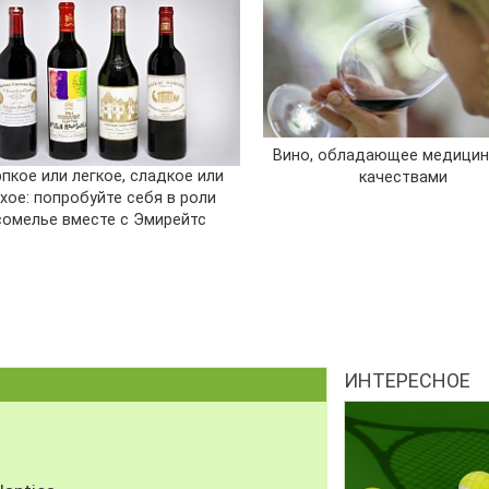
Вино, обладающее медицин
пкое или легкое, сладкое или
качествами
хое: попробуйте себя в роли
сомелье вместе с Эмирейтс
ИНТЕРЕСНОЕ