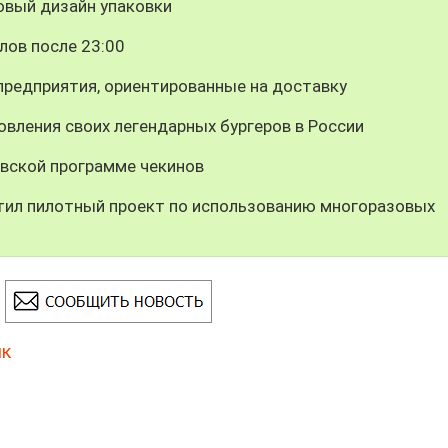
овый дизайн упаковки
лов после 23:00
предприятия, ориентированные на доставку
вления своих легендарных бургеров в России
вской программе чекинов
тил пилотный проект по использованию многоразовых
ик