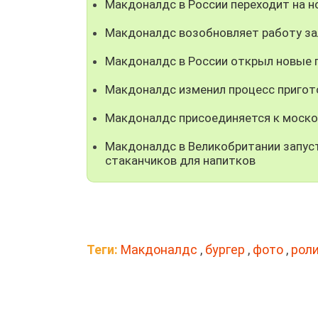
Макдоналдс в России переходит на н
Макдоналдс возобновляет работу за
Макдоналдс в России открыл новые 
Макдоналдс изменил процесс пригото
Макдоналдс присоединяется к моско
Макдоналдс в Великобритании запус
стаканчиков для напитков
Теги:
Макдоналдс
,
бургер
,
фото
,
рол