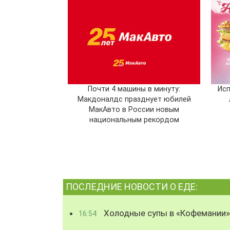
Почти 4 машины в минуту:
Исп
Макдоналдс празднует юбилей
МакАвто в России новым
национальным рекордом
ПОСЛЕДНИЕ НОВОСТИ О ЕДЕ:
Холодные супы в «Кофемании»
16:54