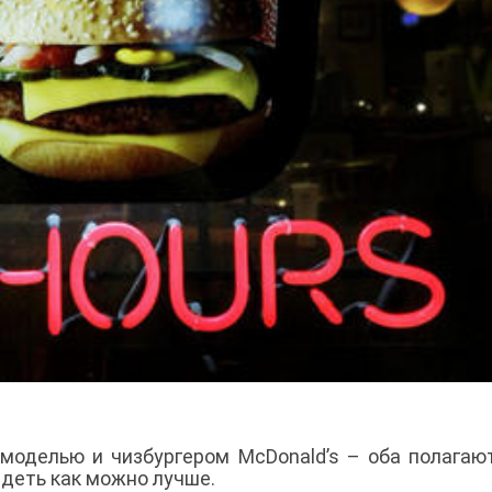
моделью и чизбургером McDonald’s – оба полагаю
ядеть как можно лучше.