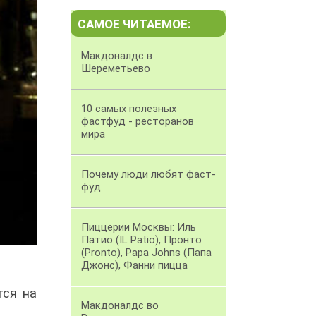
САМОЕ ЧИТАЕМОЕ:
Макдоналдс в
Шереметьево
10 самых полезных
фастфуд - ресторанов
мира
Почему люди любят фаст-
фуд
Пиццерии Москвы: Иль
Патио (IL Patio), Пронто
(Pronto), Papa Johns (Папа
Джонс), Фанни пицца
тся на
Макдоналдс во