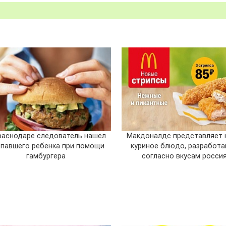
раснодаре следователь нашел
Макдоналдс представляет 
павшего ребенка при помощи
куриное блюдо, разработа
гамбургера
согласно вкусам росси