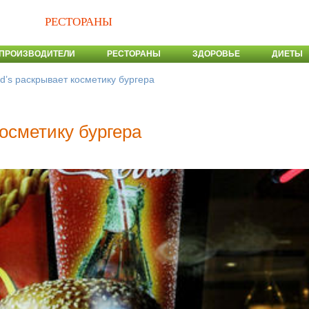
РЕСТОРАНЫ
ПРОИЗВОДИТЕЛИ
РЕСТОРАНЫ
ЗДОРОВЬЕ
ДИЕТЫ
d’s раскрывает косметику бургера
осметику бургера