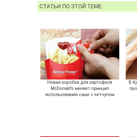
СТАТЬИ ПО ЭТОЙ ТЕМЕ:
Новая коробка для картофеля
В К
McDonald's меняет принцип
про
использования саше с кетчупом