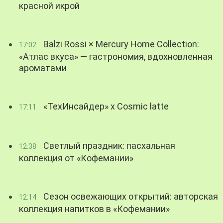
красной икрой
Balzi Rossi × Mercury Home Collection:
17:02
«Атлас вкуса» — гастрономия, вдохновленная
ароматами
«ТехИнсайдер» х Cosmic latte
17:11
Светлый праздник: пасхальная
12:38
коллекция от «Кофемании»
Сезон освежающих открытий: авторская
12:14
коллекция напитков в «Кофемании»