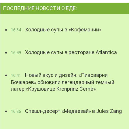
ПОСЛЕДНИЕ НОВОСТИ О ЕДЕ:
Холодные супы в «Кофемании»
16:54
Холодные супы в ресторане Atlantica
16:49
Новый вкус и дизайн: «Пивоварни
16:41
Бочкарев» обновили легендарный темный
лагер «Крушовице Kronprinz Černé»
Спешл-десерт «Медвезай» в Jules Zang
16:36