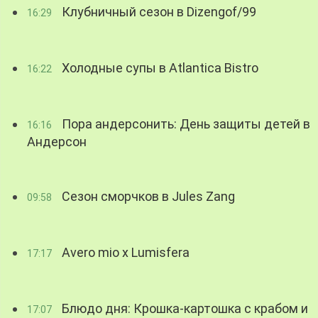
Клубничный сезон в Dizengof/99
16:29
Холодные супы в Atlantica Bistro
16:22
Пора андерсонить: День защиты детей в
16:16
Андерсон
Сезон сморчков в Jules Zang
09:58
Avero mio x Lumisfera
17:17
Блюдо дня: Крошка-картошка с крабом и
17:07