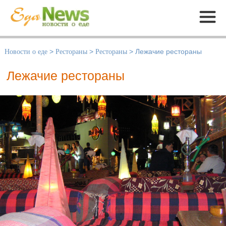
Меню
Новости о еде
>
Рестораны
>
Рестораны
>
Лежачие рестораны
Лежачие рестораны