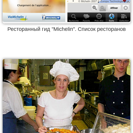
Ресторанный гид "Michelin". Список ресторанов