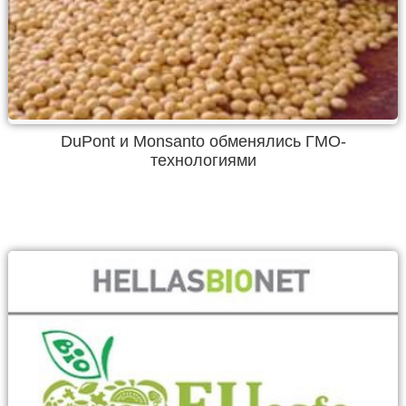
DuPont и Monsanto обменялись ГМО-
технологиями