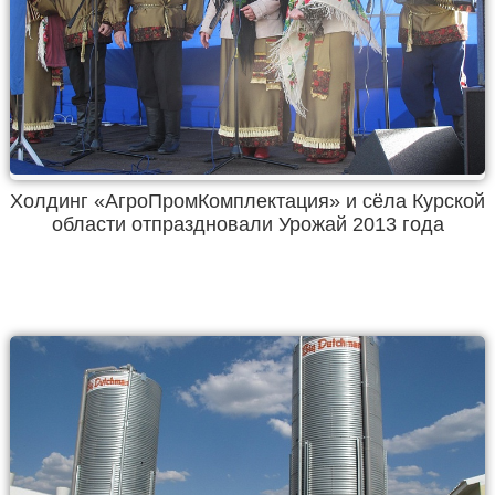
Холдинг «АгроПромКомплектация» и сёла Курской
области отпраздновали Урожай 2013 года