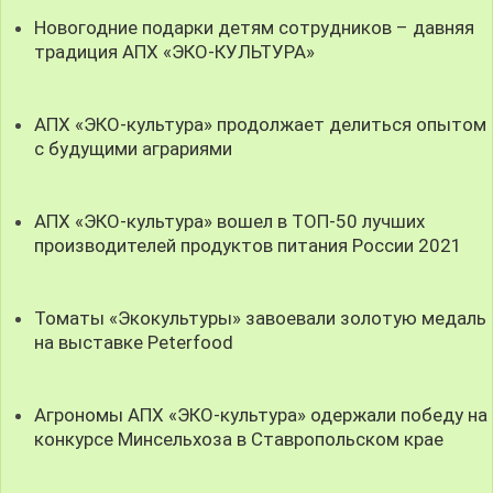
Новогодние подарки детям сотрудников – давняя
традиция АПХ «ЭКО-КУЛЬТУРА»
АПХ «ЭКО-культура» продолжает делиться опытом
с будущими аграриями
АПХ «ЭКО-культура» вошел в ТОП-50 лучших
производителей продуктов питания России 2021
Томаты «Экокультуры» завоевали золотую медаль
на выставке Peterfood
Агрономы АПХ «ЭКО-культура» одержали победу на
конкурсе Минсельхоза в Ставропольском крае