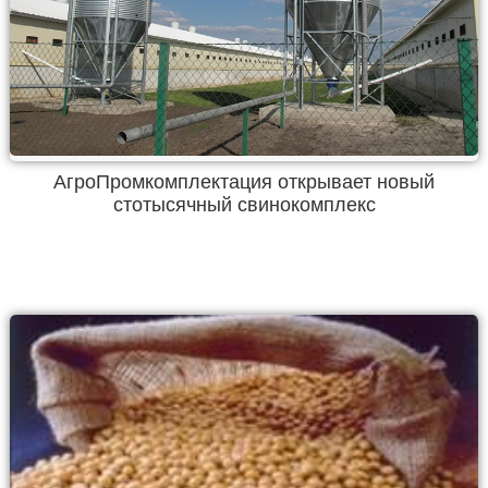
АгроПромкомплектация открывает новый
стотысячный свинокомплекс