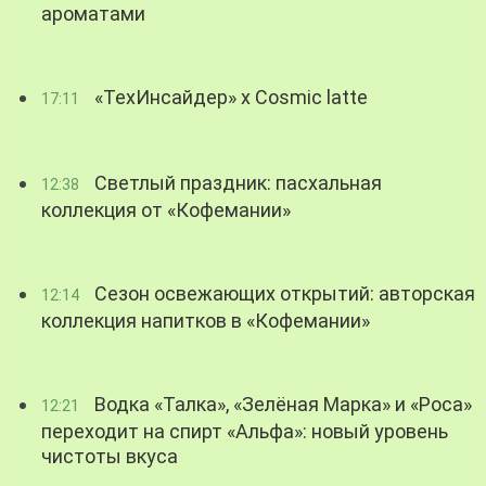
ароматами
«ТехИнсайдер» х Cosmic latte
17:11
Светлый праздник: пасхальная
12:38
коллекция от «Кофемании»
Сезон освежающих открытий: авторская
12:14
коллекция напитков в «Кофемании»
Водка «Талка», «Зелёная Марка» и «Роса»
12:21
переходит на спирт «Альфа»: новый уровень
чистоты вкуса