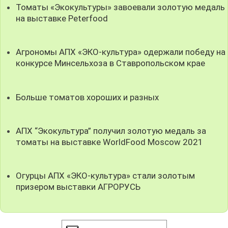
Томаты «Экокультуры» завоевали золотую медаль
на выставке Peterfood
Агрономы АПХ «ЭКО-культура» одержали победу на
конкурсе Минсельхоза в Ставропольском крае
Больше томатов хороших и разных
АПХ “Экокультура” получил золотую медаль за
томаты на выставке WorldFood Moscow 2021
Огурцы АПХ «ЭКО-культура» стали золотым
призером выставки АГРОРУСЬ