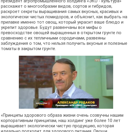
президент агропромышленного холдинга «ЭКО - культура»
расскажет о многообразии видов, сортов и гибридов,
раскроет секреты выращивания самых вкусных, красивых и
экологически чистых помидоров, и объяснит, как выбрать на
прилавке именно тот овощ, который украсит ваше блюдо и
укрепит здоровье. Будут развенчаны все мифы о
превосходстве овощей выращенных в открытом грунте по
сравнению с их тепличными сородичами, развеяны
заблуждения о том, что нельзя получить вкусные и полезные
томаты в закрытом грунте.
«Принципы здорового образа жизни очень созвучны нашим
корпоративным принципам, наш холдинг уже более 10 лет
выращивает экологически чистую продукцию, которая
идеально подходит для здорового питания. Овощи,