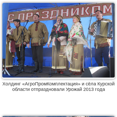
Холдинг «АгроПромКомплектация» и сёла Курской
области отпраздновали Урожай 2013 года