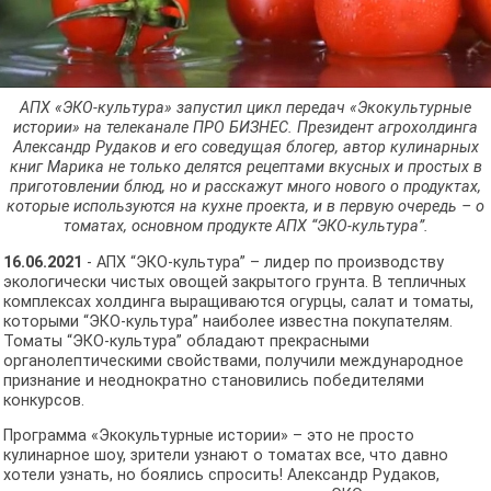
АПХ «ЭКО-культура» запустил цикл передач «Экокультурные
истории» на телеканале ПРО БИЗНЕС. Президент агрохолдинга
Александр Рудаков и его соведущая блогер, автор кулинарных
книг Марика не только делятся рецептами вкусных и простых в
приготовлении блюд, но и расскажут много нового о продуктах,
которые используются на кухне проекта, и в первую очередь – о
томатах, основном продукте АПХ “ЭКО-культура”.
16.06.2021
- АПХ “ЭКО-культура” – лидер по производству
экологически чистых овощей закрытого грунта. В тепличных
комплексах холдинга выращиваются огурцы, салат и томаты,
которыми “ЭКО-культура” наиболее известна покупателям.
Томаты “ЭКО-культура” обладают прекрасными
органолептическими свойствами, получили международное
признание и неоднократно становились победителями
конкурсов.
Программа «Экокультурные истории» – это не просто
кулинарное шоу, зрители узнают о томатах все, что давно
хотели узнать, но боялись спросить! Александр Рудаков,