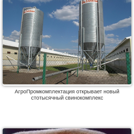
АгроПромкомплектация открывает новый
стотысячный свинокомплекс