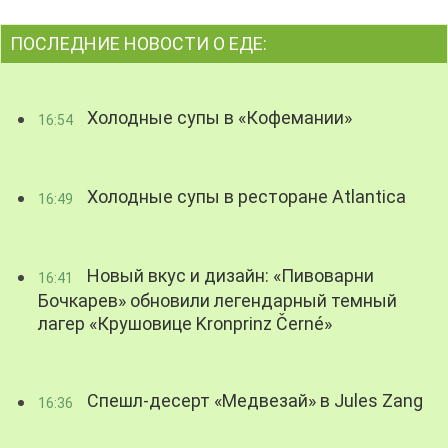
ПОСЛЕДНИЕ НОВОСТИ О ЕДЕ:
Холодные супы в «Кофемании»
16:54
Холодные супы в ресторане Atlantica
16:49
Новый вкус и дизайн: «Пивоварни
16:41
Бочкарев» обновили легендарный темный
лагер «Крушовице Kronprinz Černé»
Спешл-десерт «Медвезай» в Jules Zang
16:36