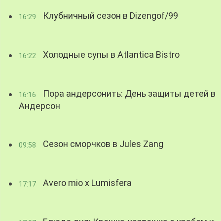
Клубничный сезон в Dizengof/99
16:29
Холодные супы в Atlantica Bistro
16:22
Пора андерсонить: День защиты детей в
16:16
Андерсон
Сезон сморчков в Jules Zang
09:58
Avero mio x Lumisfera
17:17