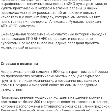
выращенные в тепличных комплексах «ЭКО-культуры», можно
купить практически в каждом магазине страны. В наших
передачах мы хотим рассказать об их исключительных
качествах и о вкусных блюдах, которые мы можем из них
приготовить» – подчеркнул Александр Рудаков, президент
АПХ «ЭКО-культура».
Еженедельная программа «Экокультурные истории» выходит
на телеканале ПРО БИЗНЕС по средам, и повторно по
субботам. Посмотреть все вышедшие передачи проекта
можно на сайте канала.
Справка о компании
Агропромышленный холдинг «ЭКО-культура» - лидер в России
по производству экологически чистых овощей закрытого
грунта. В теплицах компании круглогодично выращивают
томаты, огурцы и листовой салат по самым передовым
технологиям.
Производственные мощности холдинга на данный момент
составляют более 300 гектаров высокотехнологичных теплиц,
которые расположены в Ставропольском крае, Ленинградской,
Липецкой, Тульской, Московской и Воронежской областях.