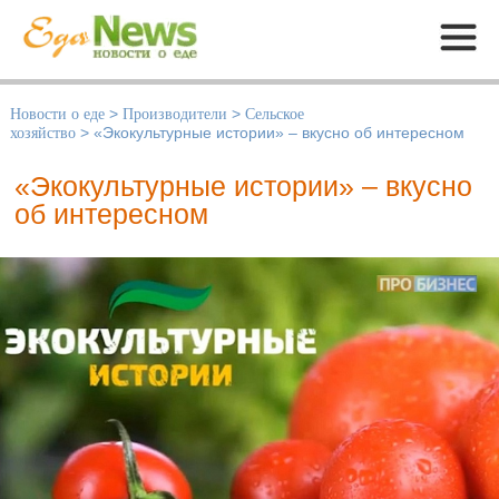
Меню
Новости о еде
>
Производители
>
Сельское
хозяйство
>
«Экокультурные истории» – вкусно об интересном
«Экокультурные истории» – вкусно
об интересном