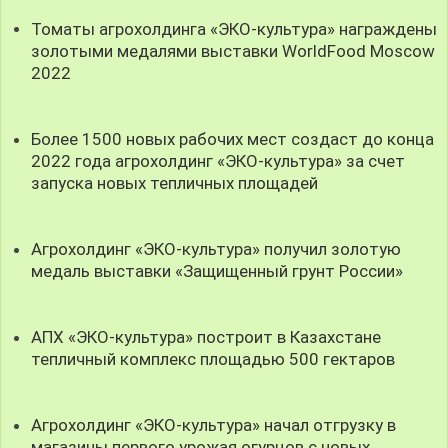
Томаты агрохолдинга «ЭКО-культура» награждены
золотыми медалями выставки WorldFood Moscow
2022
Более 1500 новых рабочих мест создаст до конца
2022 года агрохолдинг «ЭКО-культура» за счет
запуска новых тепличных площадей
Агрохолдинг «ЭКО-культура» получил золотую
медаль выставки «Защищенный грунт России»
АПХ «ЭКО-культура» построит в Казахстане
тепличный комплекс площадью 500 гектаров
Агрохолдинг «ЭКО-культура» начал отгрузку в
магазины первого урожая огурцов с новых