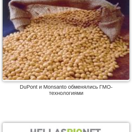
DuPont и Monsanto обменялись ГМО-
технологиями