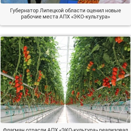
Губернатор Липецкой области оценил новые
рабочие места АПХ «ЭКО-культура»
Флагман отрасли АПХ «ЭКО-культура» реализовал