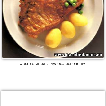
Фосфолипиды: чудеса исцеления