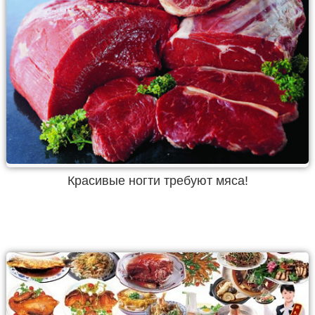
Красивые ногти требуют мяса!