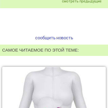
смотреть предыдущие
сообщить новость
САМОЕ ЧИТАЕМОЕ ПО ЭТОЙ ТЕМЕ: