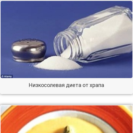
Низкосолевая диета от храпа