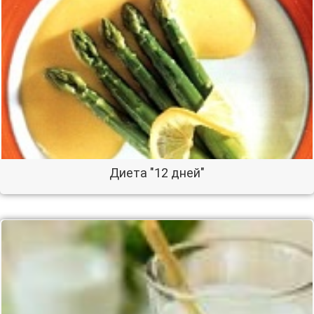
Диета "12 дней"