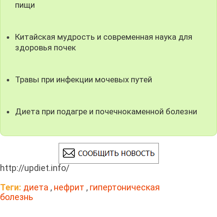
пищи
Китайская мудрость и современная наука для
здоровья почек
Травы при инфекции мочевых путей
Диета при подагре и почечнокаменной болезни
http://updiet.info/
Теги:
диета
,
нефрит
,
гипертоническая
болезнь