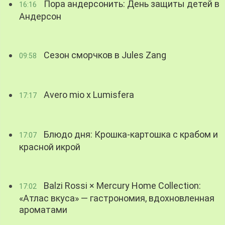
Пора андерсонить: День защиты детей в
16:16
Андерсон
Сезон сморчков в Jules Zang
09:58
Avero mio x Lumisfera
17:17
Блюдо дня: Крошка-картошка с крабом и
17:07
красной икрой
Balzi Rossi × Mercury Home Collection:
17:02
«Атлас вкуса» — гастрономия, вдохновленная
ароматами