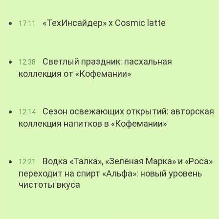
«ТехИнсайдер» х Cosmic latte
17:11
Светлый праздник: пасхальная
12:38
коллекция от «Кофемании»
Сезон освежающих открытий: авторская
12:14
коллекция напитков в «Кофемании»
Водка «Талка», «Зелёная Марка» и «Роса»
12:21
переходит на спирт «Альфа»: новый уровень
чистоты вкуса