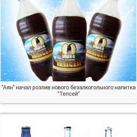
"Аян" начал розлив нового безалкогольного напитка
"Тепсей"