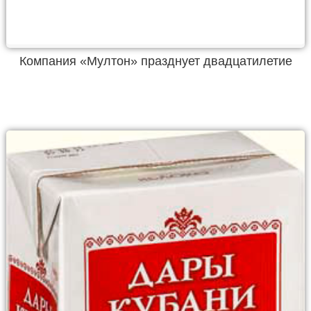
Компания «Мултон» празднует двадцатилетие