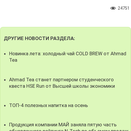
24751
ДРУГИЕ НОВОСТИ РАЗДЕЛА:
Новинка лета: холодный чай COLD BREW от Ahmad
Tea
Ahmad Tea станет партнером студенческого
квеста HSE Run от Высшей школы экономики
ТОП-4 полезных напитка на осень
Продукция компании МАЙ заняла пятую часть
обновленного рейтинга N-Tech по объемам продаж