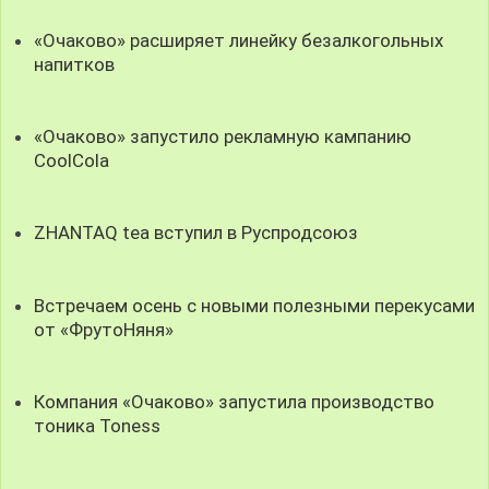
«Очаково» расширяет линейку безалкогольных
напитков
«Очаково» запустило рекламную кампанию
CoolCola
ZHANTAQ tea вступил в Руспродсоюз
Встречаем осень с новыми полезными перекусами
от «ФрутоНяня»
Компания «Очаково» запустила производство
тоника Toness