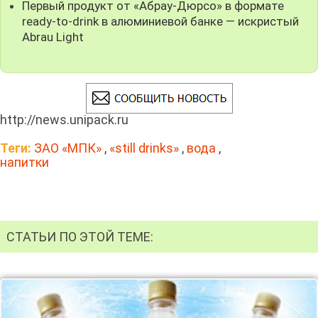
Первый продукт от «Абрау-Дюрсо» в формате
ready-to-drink в алюминиевой банке — искристый
Abrau Light
http://news.unipack.ru
Теги:
ЗАО «МПК»
,
«still drinks»
,
вода
,
напитки
СТАТЬИ ПО ЭТОЙ ТЕМЕ: