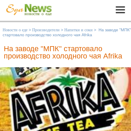
Меню
Новости о еде
>
Производители
>
Напитки и соки
>
На заводе "МПК"
стартовало производство холодного чая Afrika
На заводе "МПК" стартовало
производство холодного чая Afrika