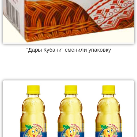
"Дары Кубани" сменили упаковку