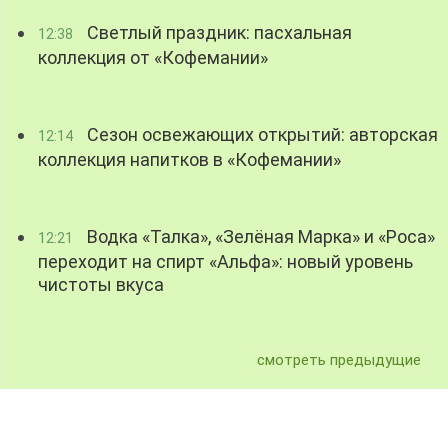
Светлый праздник: пасхальная
12:38
коллекция от «Кофемании»
Сезон освежающих открытий: авторская
12:14
коллекция напитков в «Кофемании»
Водка «Талка», «Зелёная Марка» и «Роса»
12:21
переходит на спирт «Альфа»: новый уровень
чистоты вкуса
смотреть предыдущие