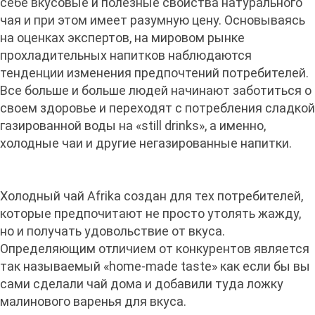
себе вкусовые и полезные свойства натурального
чая и при этом имеет разумную цену. Основываясь
на оценках экспертов, на мировом рынке
прохладительных напитков наблюдаются
тенденции изменения предпочтений потребителей.
Все больше и больше людей начинают заботиться о
своем здоровье и переходят с потребления сладкой
газированной воды на «still drinks», а именно,
холодные чаи и другие негазированные напитки.
Холодный чай Afrika создан для тех потребителей,
которые предпочитают не просто утолять жажду,
но и получать удовольствие от вкуса.
Определяющим отличием от конкурентов является
так называемый «home-made taste» как если бы вы
сами сделали чай дома и добавили туда ложку
малинового варенья для вкуса.