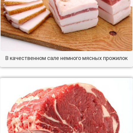
В качественном сале немного мясных прожилок