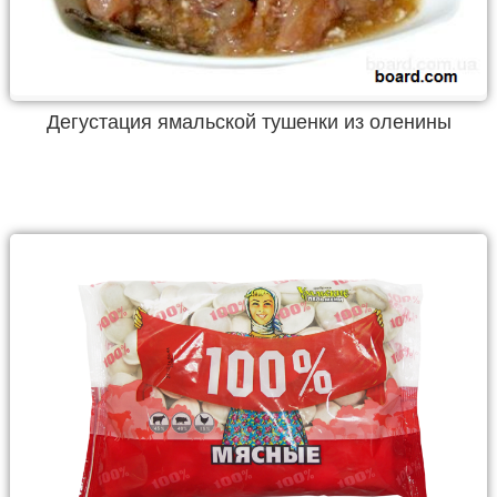
Дегустация ямальской тушенки из оленины