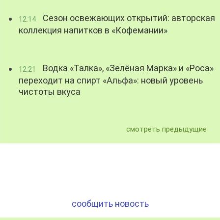
Сезон освежающих открытий: авторская
12:14
коллекция напитков в «Кофемании»
Водка «Талка», «Зелёная Марка» и «Роса»
12:21
переходит на спирт «Альфа»: новый уровень
чистоты вкуса
смотреть предыдущие
сообщить новость