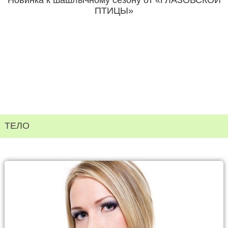
Новинка к шашлычному сезону от «ГЛАЗОВСКОЙ
ПТИЦЫ»
ТЕЛО