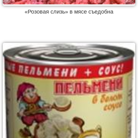
«Розовая слизь» в мясе съедобна