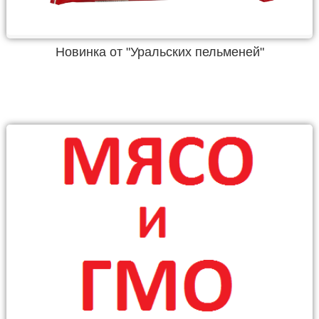
Новинка от "Уральских пельменей"