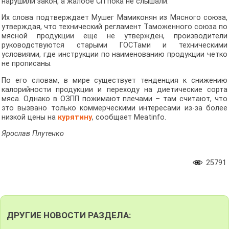
нарушили закон, а жалобе СП пока не слышали.
Их слова подтверждает Мушег Мамиконян из Мясного союза,
утверждая, что технический регламент Таможенного союза по
мясной продукции еще не утвержден, производители
руководствуются старыми ГОСТами и техническими
условиями, где инструкции по наименованию продукции четко
не прописаны.
По его словам, в мире существует тенденция к снижению
калорийности продукции и переходу на диетические сорта
мяса. Однако в ОЗПП пожимают плечами – там считают, что
это вызвано только коммерческими интересами из-за более
низкой цены на
курятину
, сообщает Meatinfo.
Ярослав Плутенко
25791
ДРУГИЕ НОВОСТИ РАЗДЕЛА: