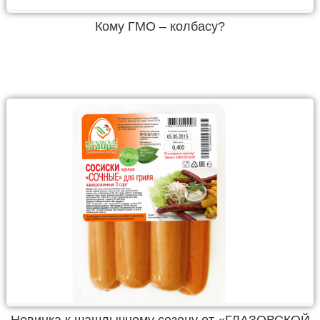
Кому ГМО – колбасу?