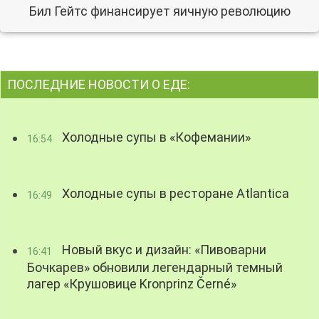
Бил Гейтс финансирует яичную революцию
ПОСЛЕДНИЕ НОВОСТИ О ЕДЕ:
Холодные супы в «Кофемании»
16:54
Холодные супы в ресторане Atlantica
16:49
Новый вкус и дизайн: «Пивоварни
16:41
Бочкарев» обновили легендарный темный
лагер «Крушовице Kronprinz Černé»