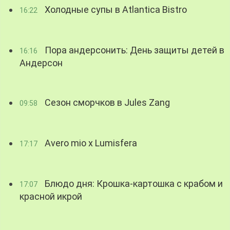
Холодные супы в Atlantica Bistro
16:22
Пора андерсонить: День защиты детей в
16:16
Андерсон
Сезон сморчков в Jules Zang
09:58
Avero mio x Lumisfera
17:17
Блюдо дня: Крошка-картошка с крабом и
17:07
красной икрой