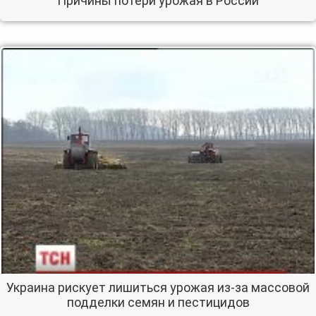
Причины потери урожая в России
Украина рискует лишиться урожая из-за массовой
подделки семян и пестицидов