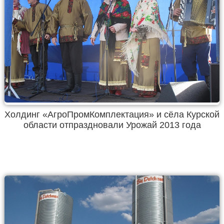
Холдинг «АгроПромКомплектация» и сёла Курской
области отпраздновали Урожай 2013 года