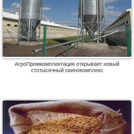
АгроПромкомплектация открывает новый
стотысячный свинокомплекс