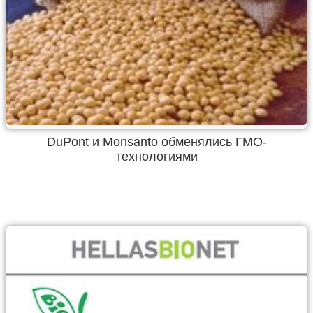
DuPont и Monsanto обменялись ГМО-
технологиями