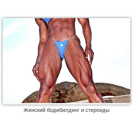
Женский бодибилдинг и стероиды