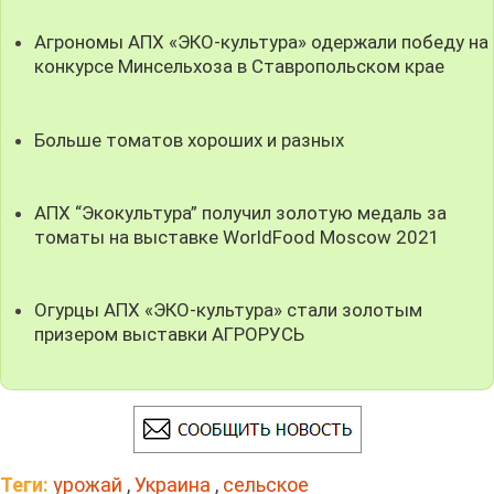
Агрономы АПХ «ЭКО-культура» одержали победу на
конкурсе Минсельхоза в Ставропольском крае
Больше томатов хороших и разных
АПХ “Экокультура” получил золотую медаль за
томаты на выставке WorldFood Moscow 2021
Огурцы АПХ «ЭКО-культура» стали золотым
призером выставки АГРОРУСЬ
Теги:
урожай
,
Украина
,
сельское