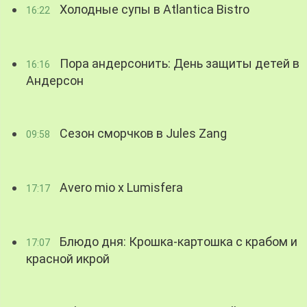
Холодные супы в Atlantica Bistro
16:22
Пора андерсонить: День защиты детей в
16:16
Андерсон
Сезон сморчков в Jules Zang
09:58
Avero mio x Lumisfera
17:17
Блюдо дня: Крошка-картошка с крабом и
17:07
красной икрой