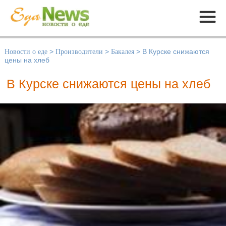
Меню
Новости о еде
>
Производители
>
Бакалея
>
В Курске снижаются
цены на хлеб
В Курске снижаются цены на хлеб