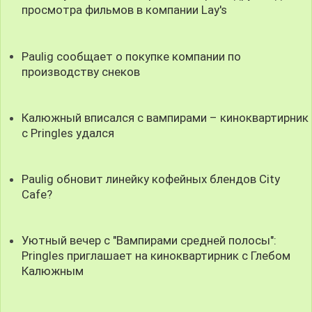
просмотра фильмов в компании Lay's
Paulig сообщает о покупке компании по
производству снеков
Калюжный вписался с вампирами – киноквартирник
с Pringles удался
Paulig обновит линейку кофейных блендов City
Cafe?
Уютный вечер с "Вампирами средней полосы":
Pringles приглашает на киноквартирник с Глебом
Калюжным