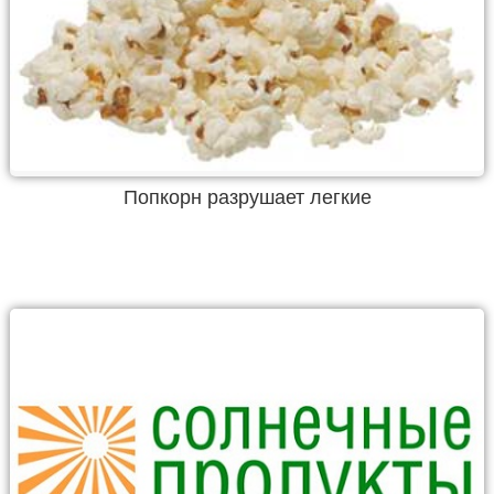
Попкорн разрушает легкие