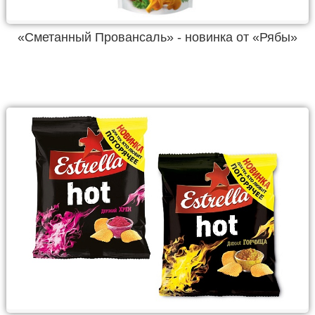
«Сметанный Провансаль» - новинка от «Рябы»