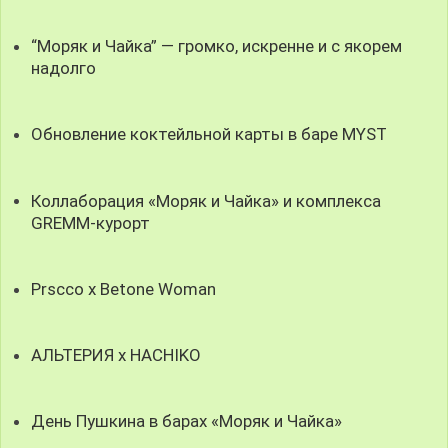
“Моряк и Чайка” — громко, искренне и с якорем
надолго
Обновление коктейльной карты в баре MYST
Коллаборация «Моряк и Чайка» и комплекса
GREMM-курорт
Prscco x Betone Woman
АЛЬТЕРИЯ х HACHIKO
День Пушкина в барах «Моряк и Чайка»