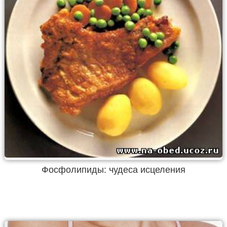
Фосфолипиды: чудеса исцеления