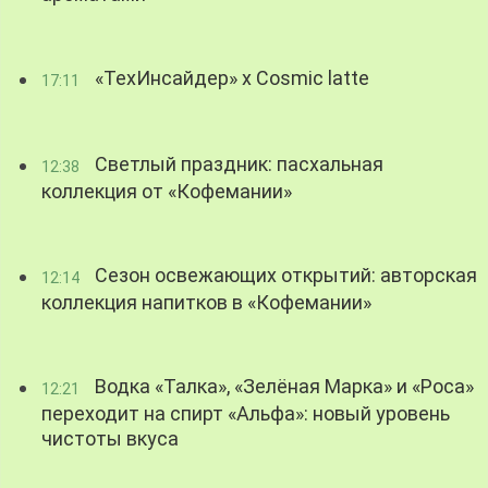
«ТехИнсайдер» х Cosmic latte
17:11
Светлый праздник: пасхальная
12:38
коллекция от «Кофемании»
Сезон освежающих открытий: авторская
12:14
коллекция напитков в «Кофемании»
Водка «Талка», «Зелёная Марка» и «Роса»
12:21
переходит на спирт «Альфа»: новый уровень
чистоты вкуса