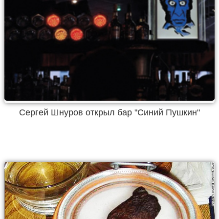
Сергей Шнуров открыл бар "Синий Пушкин"