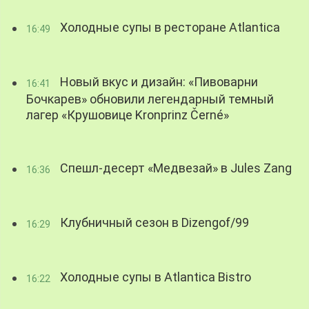
Холодные супы в ресторане Atlantica
16:49
Новый вкус и дизайн: «Пивоварни
16:41
Бочкарев» обновили легендарный темный
лагер «Крушовице Kronprinz Černé»
Спешл-десерт «Медвезай» в Jules Zang
16:36
Клубничный сезон в Dizengof/99
16:29
Холодные супы в Atlantica Bistro
16:22