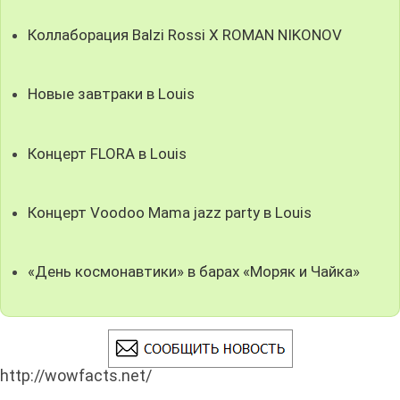
Коллаборация Balzi Rossi X ROMAN NIKONOV
Новые завтраки в Louis
Концерт FLORA в Louis
Концерт Voodoo Mama jazz party в Louis
«День космонавтики» в барах «Моряк и Чайка»
http://wowfacts.net/