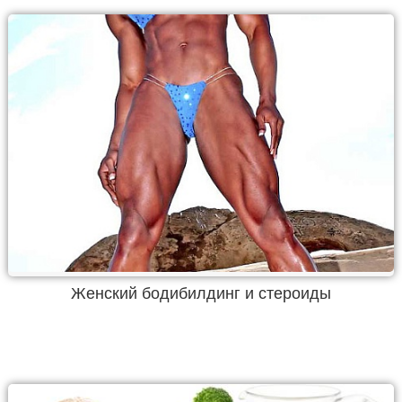
Женский бодибилдинг и стероиды