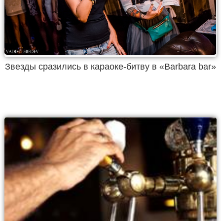
Звезды сразились в караоке-битву в «Barbara bar»